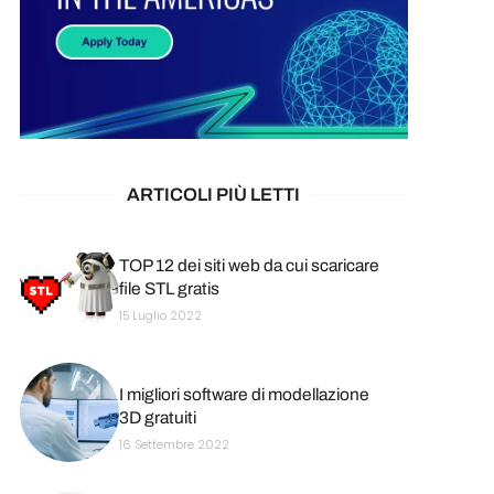
ARTICOLI PIÙ LETTI
TOP 12 dei siti web da cui scaricare
file STL gratis
15 Luglio 2022
I migliori software di modellazione
3D gratuiti
16 Settembre 2022