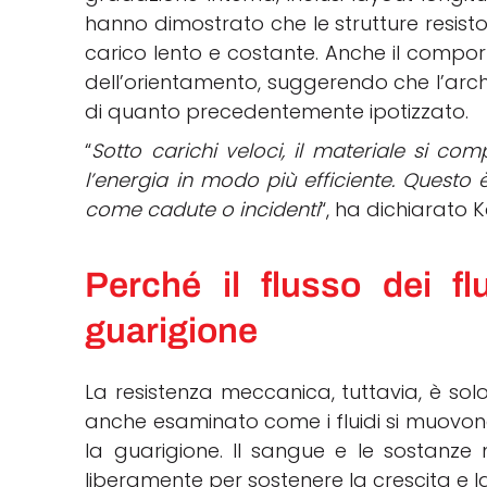
hanno dimostrato che le strutture resisto
carico lento e costante. Anche il comp
dell’orientamento, suggerendo che l’archi
di quanto precedentemente ipotizzato.
“
Sotto carichi veloci, il materiale si c
l’energia in modo più efficiente. Questo 
come cadute o incidenti
“, ha dichiarato K
Perché il flusso dei fl
guarigione
La resistenza meccanica, tuttavia, è solo
anche esaminato come i fluidi si muovono 
la guarigione. Il sangue e le sostanze 
liberamente per sostenere la crescita e la