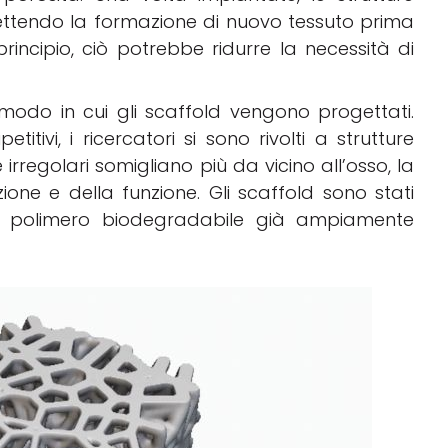
ttendo la formazione di nuovo tessuto prima
principio, ciò potrebbe ridurre la necessità di
 modo in cui gli scaffold vengono progettati.
etitivi, i ricercatori si sono rivolti a strutture
 irregolari somigliano più da vicino all’osso, la
one e della funzione. Gli scaffold sono stati
 un polimero biodegradabile già ampiamente