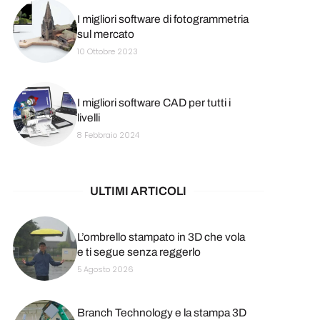
I migliori software di fotogrammetria
sul mercato
10 Ottobre 2023
I migliori software CAD per tutti i
livelli
8 Febbraio 2024
ULTIMI ARTICOLI
L’ombrello stampato in 3D che vola
e ti segue senza reggerlo
5 Agosto 2026
Branch Technology e la stampa 3D