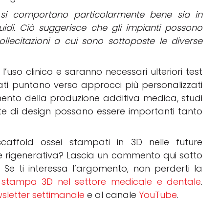
si comportano particolarmente bene sia in
luidi. Ciò suggerisce che gli impianti possono
llecitazioni a cui sono sottoposte le diverse
’uso clinico e saranno necessari ulteriori test
sultati puntano verso approcci più personalizzati
ento della produzione additiva medica, studi
e di design possano essere importanti tanto
caffold ossei stampati in 3D nelle future
e rigenerativa? Lascia un commento qui sotto
.
Se ti interessa l’argomento, non perderti la
a
stampa 3D nel settore medicale e dentale
.
sletter settimanale
e al canale
YouTube
.