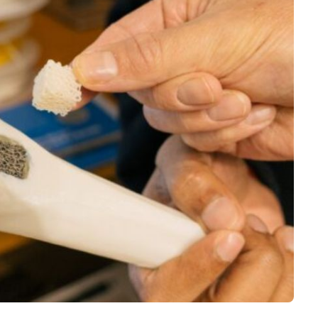
Software 3D
Stampanti 3D
Video