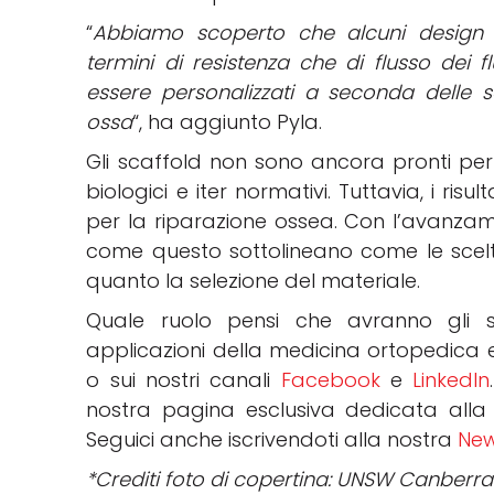
“
Abbiamo scoperto che alcuni design 
termini di resistenza che di flusso dei f
essere personalizzati a seconda delle so
ossa
“, ha aggiunto Pyla.
Gli scaffold non sono ancora pronti per l
biologici e iter normativi. Tuttavia, i ri
per la riparazione ossea. Con l’avanzam
come questo sottolineano come le scelt
quanto la selezione del materiale.
Quale ruolo pensi che avranno gli s
applicazioni della medicina ortopedica 
o sui nostri canali
Facebook
e
LinkedIn
nostra pagina esclusiva dedicata all
Seguici anche iscrivendoti alla nostra
New
*Crediti foto di copertina: UNSW Canberra