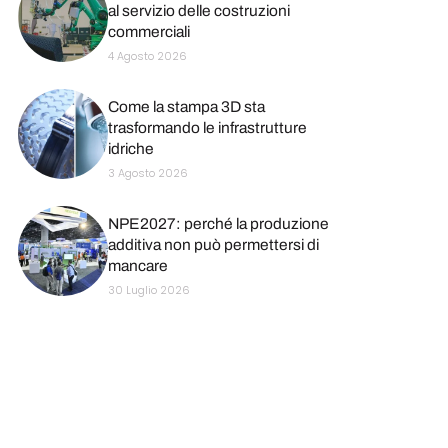
al servizio delle costruzioni
commerciali
4 Agosto 2026
Come la stampa 3D sta
trasformando le infrastrutture
idriche
3 Agosto 2026
NPE2027: perché la produzione
additiva non può permettersi di
mancare
30 Luglio 2026