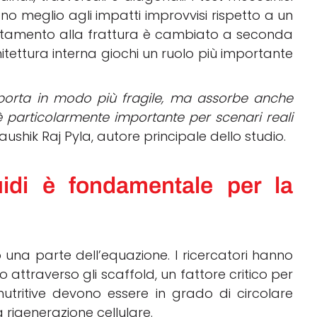
no meglio agli impatti improvvisi rispetto a un
ortamento alla frattura è cambiato a seconda
tettura interna giochi un ruolo più importante
omporta in modo più fragile, ma assorbe anche
è particolarmente importante per scenari reali
aushik Raj Pyla, autore principale dello studio.
uidi è fondamentale per la
 una parte dell’equazione. I ricercatori hanno
attraverso gli scaffold, un fattore critico per
nutritive devono essere in grado di circolare
 rigenerazione cellulare.