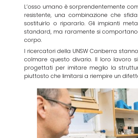
L’osso umano è sorprendentemente compl
resistente, una combinazione che sfi
sostituirlo o ripararlo. Gli impianti meta
standard, ma raramente si comportano co
corpo.
I ricercatori della UNSW Canberra stann
colmare questo divario. Il loro lavoro s
progettati per imitare meglio la struttu
piuttosto che limitarsi a riempire un difett