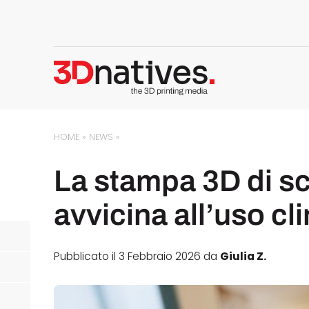
HOME
»
NEWS
»
La stampa 3D di sc
avvicina all’uso cl
Pubblicato il 3 Febbraio 2026 da
Giulia Z.