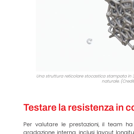
Una struttura reticolare stocastica stampata in 3
naturale. (Credit
Testare la resistenza in c
Per valutare le prestazioni, il team h
gradazione interna, inclusi layout longitu