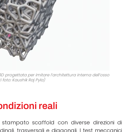
D progettata per imitare l’architettura interna dell’osso
i foto: Kaushik Raj Pyla)
ondizioni reali
a stampato scaffold con diverse direzioni di
dinali, trasversali e diagonali. I test meccanici