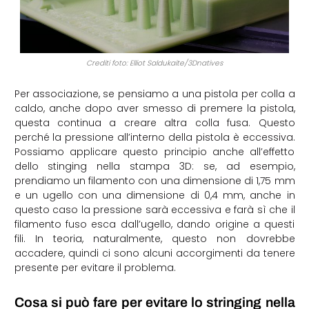
Crediti foto: Elliot Saldukaite/3Dnatives
Per associazione, se pensiamo a una pistola per colla a
caldo, anche dopo aver smesso di premere la pistola,
questa continua a creare altra colla fusa. Questo
perché la pressione all’interno della pistola è eccessiva.
Possiamo applicare questo principio anche all’effetto
dello stinging nella stampa 3D: se, ad esempio,
prendiamo un filamento con una dimensione di 1,75 mm
e un ugello con una dimensione di 0,4 mm, anche in
questo caso la pressione sarà eccessiva e farà sì che il
filamento fuso esca dall’ugello, dando origine a questi
fili. In teoria, naturalmente, questo non dovrebbe
accadere, quindi ci sono alcuni accorgimenti da tenere
presente per evitare il problema.
Cosa si può fare per evitare lo stringing nella