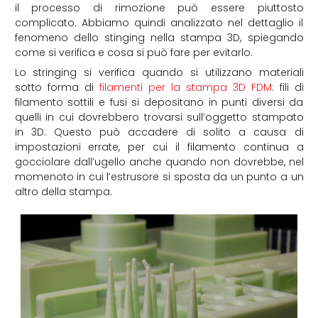
il processo di rimozione può essere piuttosto
complicato. Abbiamo quindi analizzato nel dettaglio il
fenomeno dello stinging nella stampa 3D, spiegando
come si verifica e cosa si può fare per evitarlo.
Lo stringing si verifica quando si utilizzano materiali
sotto forma di
filamenti per la stampa 3D FDM
: fili di
filamento sottili e fusi si depositano in punti diversi da
quelli in cui dovrebbero trovarsi sull’oggetto stampato
in 3D. Questo può accadere di solito a causa di
impostazioni errate, per cui il filamento continua a
gocciolare dall’ugello anche quando non dovrebbe, nel
momenoto in cui l’estrusore si sposta da un punto a un
altro della stampa.