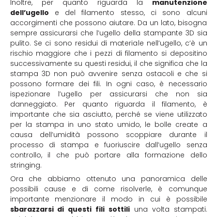
Inoltre, per quanto riguarda la
manutenzione
dell’ugello
e del filamento stesso, ci sono alcuni
accorgimenti che possono aiutare. Da un lato, bisogna
sempre assicurarsi che l’ugello della stampante 3D sia
pulito. Se ci sono residui di materiale nell’ugello, c’è un
rischio maggiore che i pezzi di filamento si depositino
successivamente su questi residui, il che significa che la
stampa 3D non può avvenire senza ostacoli e che si
possono formare dei fili. In ogni caso, è necessario
ispezionare l’ugello per assicurarsi che non sia
danneggiato. Per quanto riguarda il filamento, è
importante che sia asciutto, perché se viene utilizzato
per la stampa in uno stato umido, le bolle create a
causa dell’umidità possono scoppiare durante il
processo di stampa e fuoriuscire dall’ugello senza
controllo, il che può portare alla formazione dello
stringing.
Ora che abbiamo ottenuto una panoramica delle
possibili cause e di come risolverle, è comunque
importante menzionare il modo in cui è possibile
sbarazzarsi di questi fili sottili
una volta stampati.