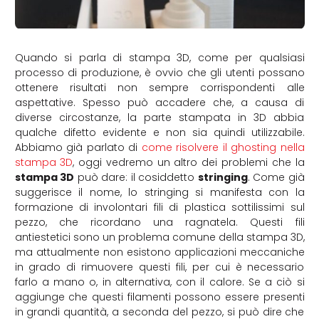
Quando si parla di stampa 3D, come per qualsiasi
processo di produzione, è ovvio che gli utenti possano
ottenere risultati non sempre corrispondenti alle
aspettative. Spesso può accadere che, a causa di
diverse circostanze, la parte stampata in 3D abbia
qualche difetto evidente e non sia quindi utilizzabile.
Abbiamo già parlato di
come risolvere il ghosting nella
stampa 3D
, oggi vedremo un altro dei problemi che la
stampa 3D
può dare: il cosiddetto
stringing
. Come già
suggerisce il nome, lo stringing si manifesta con la
formazione di involontari fili di plastica sottilissimi sul
pezzo, che ricordano una ragnatela. Questi fili
antiestetici sono un problema comune della stampa 3D,
ma attualmente non esistono applicazioni meccaniche
in grado di rimuovere questi fili, per cui è necessario
farlo a mano o, in alternativa, con il calore. Se a ciò si
aggiunge che questi filamenti possono essere presenti
in grandi quantità, a seconda del pezzo, si può dire che