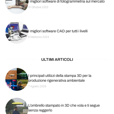
I migliori software di fotogrammetria sul mercato
10 Ottobre 2023
I migliori software CAD per tutti i livelli
8 Febbraio 2024
ULTIMI ARTICOLI
I principali utilizzi della stampa 3D per la
produzione rigenerativa ambientale
7 Agosto 2026
L’ombrello stampato in 3D che vola e ti segue
senza reggerlo