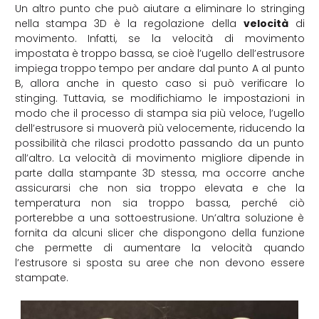
Un altro punto che può aiutare a eliminare lo stringing
nella stampa 3D è la regolazione della
velocità
di
movimento. Infatti, se la velocità di movimento
impostata è troppo bassa, se cioè l’ugello dell’estrusore
impiega troppo tempo per andare dal punto A al punto
B, allora anche in questo caso si può verificare lo
stinging. Tuttavia, se modifichiamo le impostazioni in
modo che il processo di stampa sia più veloce, l’ugello
dell’estrusore si muoverà più velocemente, riducendo la
possibilità che rilasci prodotto passando da un punto
all’altro. La velocità di movimento migliore dipende in
parte dalla stampante 3D stessa, ma occorre anche
assicurarsi che non sia troppo elevata e che la
temperatura non sia troppo bassa, perché ciò
porterebbe a una sottoestrusione. Un’altra soluzione è
fornita da alcuni slicer che dispongono della funzione
che permette di aumentare la velocità quando
l’estrusore si sposta su aree che non devono essere
stampate.