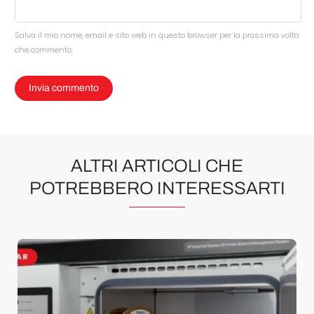
Salva il mio nome, email e sito web in questo browser per la prossima volta
che commento.
ALTRI ARTICOLI CHE
POTREBBERO INTERESSARTI