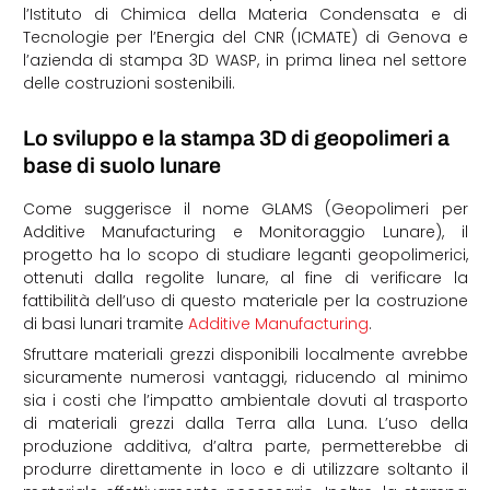
l’Istituto di Chimica della Materia Condensata e di
Tecnologie per l’Energia del CNR (ICMATE) di Genova e
l’azienda di stampa 3D WASP, in prima linea nel settore
delle costruzioni sostenibili.
Lo sviluppo e la stampa 3D di geopolimeri a
base di suolo lunare
Come suggerisce il nome GLAMS (Geopolimeri per
Additive Manufacturing e Monitoraggio Lunare), il
progetto ha lo scopo di studiare leganti geopolimerici,
ottenuti dalla regolite lunare, al fine di verificare la
fattibilità dell’uso di questo materiale per la costruzione
di basi lunari tramite
Additive Manufacturing
.
Sfruttare materiali grezzi disponibili localmente avrebbe
sicuramente numerosi vantaggi, riducendo al minimo
sia i costi che l’impatto ambientale dovuti al trasporto
di materiali grezzi dalla Terra alla Luna. L’uso della
produzione additiva, d’altra parte, permetterebbe di
produrre direttamente in loco e di utilizzare soltanto il