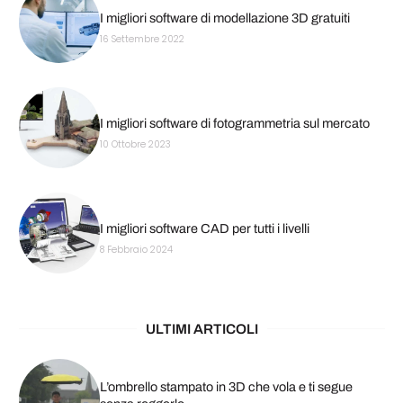
I migliori software di modellazione 3D gratuiti
16 Settembre 2022
I migliori software di fotogrammetria sul mercato
10 Ottobre 2023
I migliori software CAD per tutti i livelli
8 Febbraio 2024
ULTIMI ARTICOLI
L’ombrello stampato in 3D che vola e ti segue