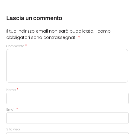
Lascia un commento
Il tuo indirizzo email non sarà pubblicato.
I campi
*
obbligatori sono contrassegnati
*
Commento
*
Nome
*
Email
Sito web