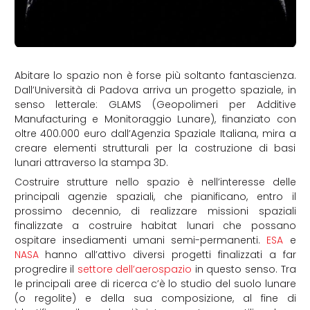
Abitare lo spazio non è forse più soltanto fantascienza.
Dall’Università di Padova arriva un progetto spaziale, in
senso letterale: GLAMS (Geopolimeri per Additive
Manufacturing e Monitoraggio Lunare), finanziato con
oltre 400.000 euro dall’Agenzia Spaziale Italiana, mira a
creare elementi strutturali per la costruzione di basi
lunari attraverso la stampa 3D.
Costruire strutture nello spazio è nell’interesse delle
principali agenzie spaziali, che pianificano, entro il
prossimo decennio, di realizzare missioni spaziali
finalizzate a costruire habitat lunari che possano
ospitare insediamenti umani semi-permanenti.
ESA
e
NASA
hanno all’attivo diversi progetti finalizzati a far
progredire il
settore dell’aerospazio
in questo senso. Tra
le principali aree di ricerca c’è lo studio del suolo lunare
(o regolite) e della sua composizione, al fine di