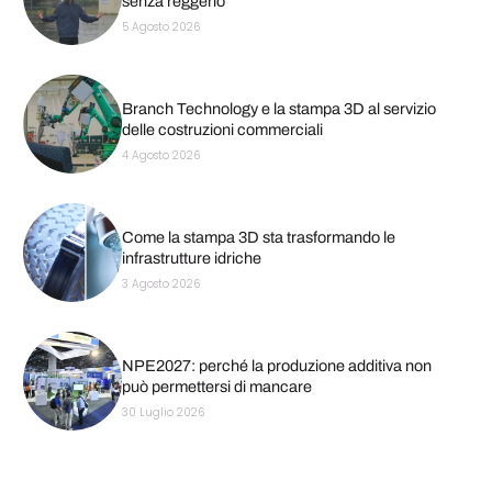
senza reggerlo
5 Agosto 2026
Branch Technology e la stampa 3D al servizio
delle costruzioni commerciali
4 Agosto 2026
Come la stampa 3D sta trasformando le
infrastrutture idriche
3 Agosto 2026
NPE2027: perché la produzione additiva non
può permettersi di mancare
30 Luglio 2026