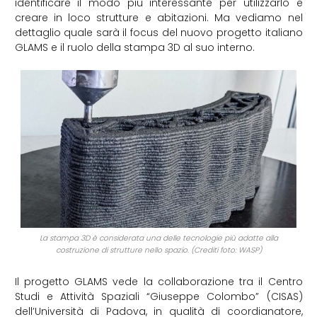
identificare il modo più interessante per utilizzarlo e
creare in loco strutture e abitazioni. Ma vediamo nel
dettaglio quale sarà il focus del nuovo progetto italiano
GLAMS e il ruolo della stampa 3D al suo interno.
La stampa 3D è considerata una delle tecnologie più adatte alla
costruzione di strutture nello spazio. (Crediti foto: WASP)
Il progetto GLAMS vede la collaborazione tra il Centro
Studi e Attività Spaziali “Giuseppe Colombo” (CISAS)
dell’Università di Padova, in qualità di coordianatore,