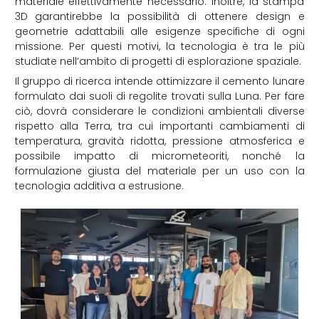
materiale effettivamente necessario. Inoltre, la stampa
3D garantirebbe la possibilità di ottenere design e
geometrie adattabili alle esigenze specifiche di ogni
missione. Per questi motivi, la tecnologia è tra le più
studiate nell’ambito di progetti di esplorazione spaziale.
Il gruppo di ricerca intende ottimizzare il cemento lunare
formulato dai suoli di regolite trovati sulla Luna. Per fare
ciò, dovrà considerare le condizioni ambientali diverse
rispetto alla Terra, tra cui importanti cambiamenti di
temperatura, gravità ridotta, pressione atmosferica e
possibile impatto di micrometeoriti, nonché la
formulazione giusta del materiale per un uso con la
tecnologia additiva a estrusione.