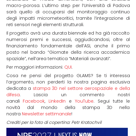
macro-porosa. L’ultimo step per l’Università di Padova
sarà quello di occuparsi del monitoraggio continuo
degli impatti micrometeoritici, tramite l’integrazione di
reti sensori negli elementi strutturali.
Il progetto avrà una durata biennale ed ha già raccolto
numerosi premi e successi, aggiudicandosi, oltre al
finanziamento fondamentale dell’ASI, anche il primo
posto nel bando “Giornate della ricerca accademica
spaziale”, nell’area tematica “Materiali avanzati”.
Per maggiori informazioni:
QUI
.
Cosa ne pensi del progetto GLAMS?
Se ti interessa
l’argomento, non perderti la nostra pagina esclusiva
dedicata a
stampa 3D nel settore aerospaziale e della
difesa
. Lascia un commento nostri
canali
Facebook
,
LinkedIn
e
YouTube
. Segui tutte le
novità dal mondo della stampa 3D nella
nostra
Newsletter settimanale
!
Crediti per la foto di copertina: Petr Kratochvil