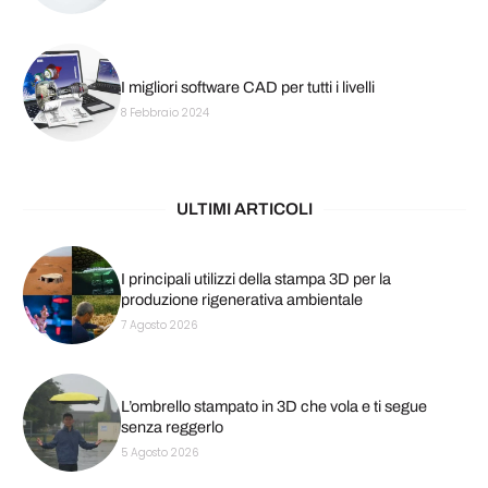
I migliori software CAD per tutti i livelli
8 Febbraio 2024
ULTIMI ARTICOLI
I principali utilizzi della stampa 3D per la
produzione rigenerativa ambientale
7 Agosto 2026
L’ombrello stampato in 3D che vola e ti segue
senza reggerlo
5 Agosto 2026