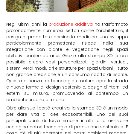
Negli ultimi anni, la
produzione additiva
ha trasformato
profondamente numerosi settori come l’architettura, il
design di prodotto e persino la medicina. Uno sviluppo
particolarmente promettente risiede nella sua
integrazione con piante e vegetazione negli spazi
abitativi contemporanei. Grazie alla stampa 3D, è ora
possibile creare vasi personalizzati, giardini verticali,
sistemi verdi modulari e strutture per spazi urbani, il tutto
con grande precisione e un consumo ridotto di risorse.
Questa alleanza tra tecnologia e natura apre la strada
a nuove forme di design sostenibile, design d’interni ed
esterni su misura, promuovendo al contempo un
ambiente urbano più sano.
Oltre alla sua libertà creativa, la stampa 3D è un modo
per dare vita a idee ecosostenibili. Uno dei suoi
principali punti di forza rimane infatti la dimensione
ecologica come tecnologia di produzione sostenibile. E
cosa c’è di più coerente, nei nostri ambienti moderni,