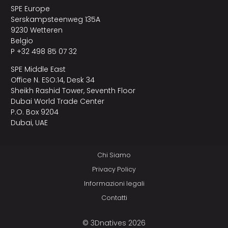
SPE Europe
Serskampsteenweg 135A
9230 Wetteren
Belgio
P +32 498 85 07 32
SPE Middle East
Office N. ESO:14, Desk 34
Sheikh Rashid Tower, Seventh Floor
Dubai World Trade Center
P.O. Box 9204
Dubai, UAE
Chi Siamo
Privacy Policy
Informazioni legali
Contatti
© 3Dnatives 2026