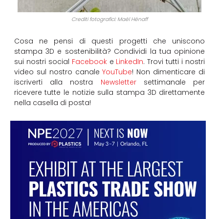
Crediti fotografici: Maël Hénaff
Cosa ne pensi di questi progetti che uniscono
stampa 3D e sostenibilità? Condividi la tua opinione
sui nostri social
Facebook
e
LinkedIn
. Trovi tutti i nostri
video sul nostro canale
YouTube
! Non dimenticare di
iscriverti alla nostra
Newsletter
settimanale per
ricevere tutte le notizie sulla stampa 3D direttamente
nella casella di posta!