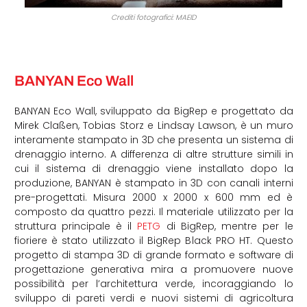
Crediti fotografici: MAEID
BANYAN Eco Wall
BANYAN Eco Wall, sviluppato da BigRep e progettato da
Mirek Claßen, Tobias Storz e Lindsay Lawson, è un muro
interamente stampato in 3D che presenta un sistema di
drenaggio interno. A differenza di altre strutture simili in
cui il sistema di drenaggio viene installato dopo la
produzione, BANYAN è stampato in 3D con canali interni
pre-progettati. Misura 2000 x 2000 x 600 mm ed è
composto da quattro pezzi. Il materiale utilizzato per la
struttura principale è il
PETG
di BigRep, mentre per le
fioriere è stato utilizzato il BigRep Black PRO HT. Questo
progetto di stampa 3D di grande formato e software di
progettazione generativa mira a promuovere nuove
possibilità per l’architettura verde, incoraggiando lo
sviluppo di pareti verdi e nuovi sistemi di agricoltura