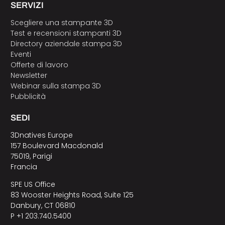
SERVIZI
Scegliere una stampante 3D
Test e recensioni stampanti 3D
Directory aziendale stampa 3D
Eventi
Offerte di lavoro
Newsletter
Webinar sulla stampa 3D
Pubblicità
SEDI
3Dnatives Europe
157 Boulevard Macdonald
75019, Parigi
Francia
SPE US Office
83 Wooster Heights Road, Suite 125
Danbury, CT 06810
P +1 203.740.5400