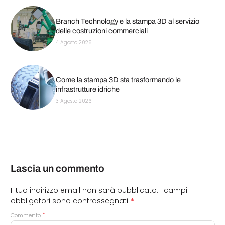
Branch Technology e la stampa 3D al servizio
delle costruzioni commerciali
4 Agosto 2026
Come la stampa 3D sta trasformando le
infrastrutture idriche
3 Agosto 2026
Lascia un commento
Il tuo indirizzo email non sarà pubblicato.
I campi
*
obbligatori sono contrassegnati
*
Commento