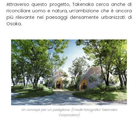
Attraverso questo progetto, Takenaka cerca anche di
riconciliare uomo e natura, un’ambizione che è ancora
più rilevante nei paesaggi densamente urbanizzati di
Osaka.
Un concept per un padiglione. (Crediti fotografici: Takenaka
Corporation)