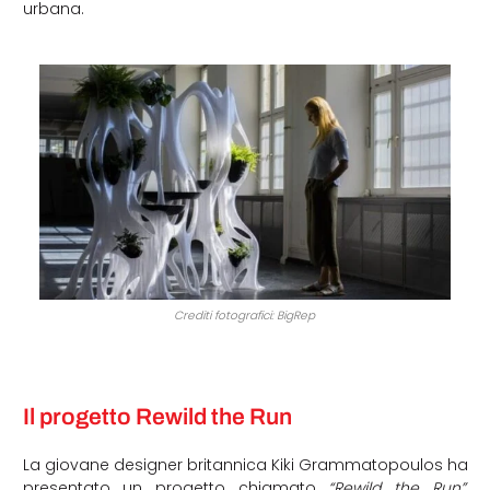
urbana.
Crediti fotografici: BigRep
Il progetto Rewild the Run
La giovane designer britannica Kiki Grammatopoulos ha
presentato un progetto chiamato
“Rewild the Run”,