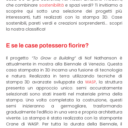
che combinare
sostenibilità
e spazi verdi? Ti invitiamo a
scoprire qui sotto una selezione dei progetti più
interessanti, tutti realizzati con la stampa 3D. Case
sostenibili, pareti verdi e creazioni sorprendenti… scopri
la nostra classifica!
E se le case potessero fiorire?
Il progetto
“To Grow a Building”
di Nof Nathanson è
attualmente in mostra alla Biennale di Venezia. Questa
casa stampata in 3D incarna una fusione di tecnologia
e natura. Realizzata in terra utilizzando tecniche di
stampa 3D avanzate sviluppate da
WASP
, la struttura
presenta un approccio unico: semi accuratamente
selezionati sono stati inseriti nel materiale prima della
stampa. Una volta completata la costruzione, questi
semi inizieranno a germogliare, trasformando
gradualmente l’edificio in una vera e propria architettura
vivente. La stampa è stata realizzata con la stampante
Crane di WASP. Per tutta la durata della Biennale, il