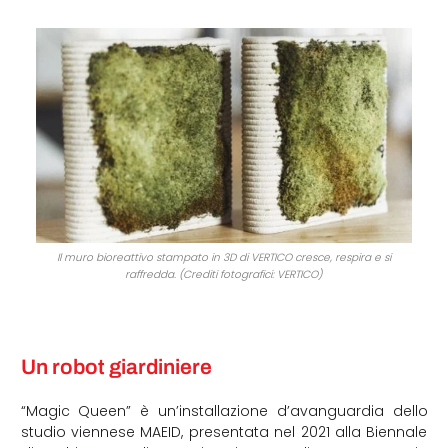
Il muro bioreattivo stampato in 3D di VERTICO cresce, respira e si
raffredda. (Crediti fotografici: VERTICO)
Un robot giardiniere
“Magic Queen” è un’installazione d’avanguardia dello
studio viennese MAEID, presentata nel 2021 alla Biennale