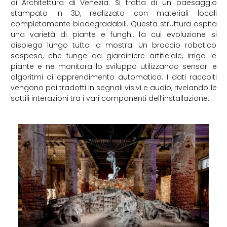
di Architettura di Venezia. Si tratta di un paesaggio
stampato in 3D, realizzato con materiali locali
completamente biodegradabili. Questa struttura ospita
una varietà di piante e funghi, la cui evoluzione si
dispiega lungo tutta la mostra. Un braccio robotico
sospeso, che funge da giardiniere artificiale, irriga le
piante e ne monitora lo sviluppo utilizzando sensori e
algoritmi di apprendimento automatico. I dati raccolti
vengono poi tradotti in segnali visivi e audio, rivelando le
sottili interazioni tra i vari componenti dell’installazione.