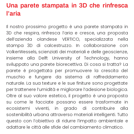
Una parete stampata in 3D che rinfresca
l’aria
Il nostro prossimo progetto è una parete stampata in
3D che respira, rinfresca l’aria e cresce, una proposta
dell’azienda olandese VERTICO, specializzata nella
stampa 3D di calcestruzzo. In collaborazione con
VolkerWessels, scienziati dei materiali e delle geoscienze,
insieme alla Delft University of Technology, hanno
sviluppato una parete biorecettiva. Di cosa si tratta? La
parete è progettata per promuovere la crescita del
muschio e fungere da sistema di raffreddamento
naturale. La sua texture e le sue finiture sono progettate
per trattenere l’umidità e migliorare l’adesione biologica.
Oltre al suo valore estetico, il progetto è una proposta
su come le facciate possano essere trasformate in
ecosistemi viventi, in grado di contribuire alla
sostenibilità urbana attraverso materiali intelligenti. Tutto
questo con l’obiettivo di ridurre l’impatto ambientale e
adattare le città alle sfide del cambiamento climatico.