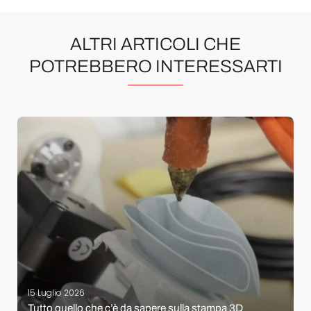
ALTRI ARTICOLI CHE
POTREBBERO INTERESSARTI
15 Luglio 2026
Tutto quello che c’è da sapere sulla stampa 3D