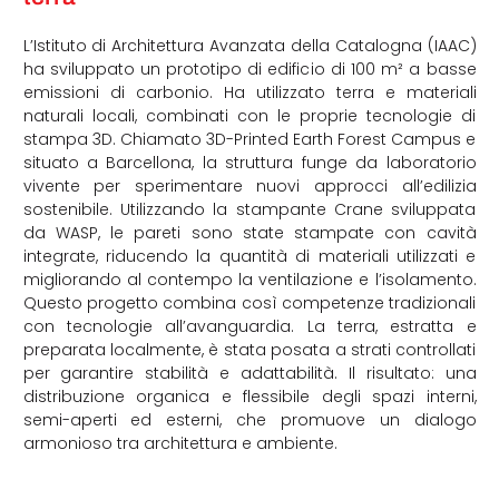
L’Istituto di Architettura Avanzata della Catalogna (IAAC)
ha sviluppato un prototipo di edificio di 100 m² a basse
emissioni di carbonio. Ha utilizzato terra e materiali
naturali locali, combinati con le proprie tecnologie di
stampa 3D. Chiamato 3D-Printed Earth Forest Campus e
situato a Barcellona, ​​la struttura funge da laboratorio
vivente per sperimentare nuovi approcci all’edilizia
sostenibile. Utilizzando la stampante Crane sviluppata
da WASP, le pareti sono state stampate con cavità
integrate, riducendo la quantità di materiali utilizzati e
migliorando al contempo la ventilazione e l’isolamento.
Questo progetto combina così competenze tradizionali
con tecnologie all’avanguardia. La terra, estratta e
preparata localmente, è stata posata a strati controllati
per garantire stabilità e adattabilità. Il risultato: una
distribuzione organica e flessibile degli spazi interni,
semi-aperti ed esterni, che promuove un dialogo
armonioso tra architettura e ambiente.