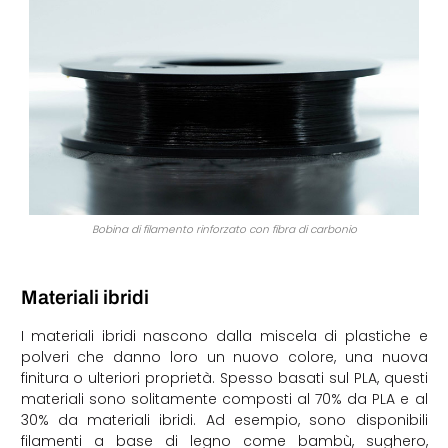
Bobina di filamento rinforzato con fibra di carbonio
Materiali ibridi
I materiali ibridi nascono dalla miscela di plastiche e
polveri che danno loro un nuovo colore, una nuova
finitura o ulteriori proprietà. Spesso basati sul PLA, questi
materiali sono solitamente composti al 70% da PLA e al
30% da materiali ibridi. Ad esempio, sono disponibili
filamenti a base di legno come bambù, sughero,