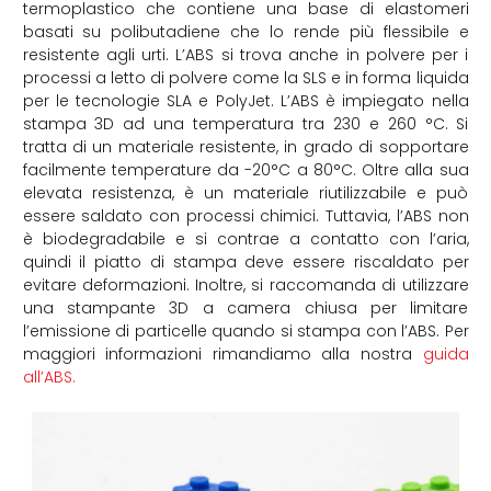
termoplastico che contiene una base di elastomeri
basati su polibutadiene che lo rende più flessibile e
resistente agli urti. L’ABS si trova anche in polvere per i
processi a letto di polvere come la SLS e in forma liquida
per le tecnologie SLA e PolyJet. L’ABS è impiegato nella
stampa 3D ad una temperatura tra 230 e 260 °C. Si
tratta di un materiale resistente, in grado di sopportare
facilmente temperature da -20°C a 80°C. Oltre alla sua
elevata resistenza, è un materiale riutilizzabile e può
essere saldato con processi chimici. Tuttavia, l’ABS non
è biodegradabile e si contrae a contatto con l’aria,
quindi il piatto di stampa deve essere riscaldato per
evitare deformazioni. Inoltre, si raccomanda di utilizzare
una stampante 3D a camera chiusa per limitare
l’emissione di particelle quando si stampa con l’ABS. Per
maggiori informazioni rimandiamo alla nostra
guida
all’ABS.