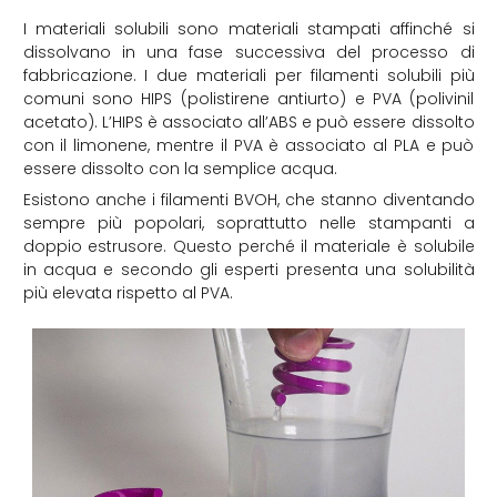
I materiali solubili sono materiali stampati affinché si
dissolvano in una fase successiva del processo di
fabbricazione. I due materiali per filamenti solubili più
comuni sono HIPS (polistirene antiurto) e PVA (polivinil
acetato). L’HIPS è associato all’ABS e può essere dissolto
con il limonene, mentre il PVA è associato al PLA e può
essere dissolto con la semplice acqua.
Esistono anche i filamenti BVOH, che stanno diventando
sempre più popolari, soprattutto nelle stampanti a
doppio estrusore. Questo perché il materiale è solubile
in acqua e secondo gli esperti presenta una solubilità
più elevata rispetto al PVA.