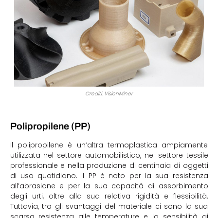
Crediti: VisionMiner
Polipropilene (PP)
Il polipropilene è un’altra termoplastica ampiamente
utilizzata nel settore automobilistico, nel settore tessile
professionale e nella produzione di centinaia di oggetti
di uso quotidiano. Il PP è noto per la sua resistenza
all’abrasione e per la sua capacità di assorbimento
degli urti, oltre alla sua relativa rigidità e flessibilità.
Tuttavia, tra gli svantaggi del materiale ci sono la sua
scarsa resistenza alle temperature e la sensibilità ai