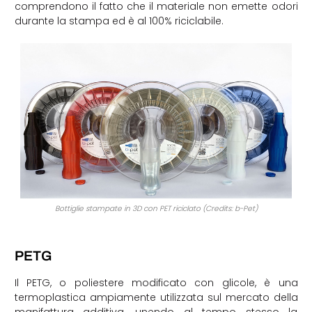
comprendono il fatto che il materiale non emette odori
durante la stampa ed è al 100% riciclabile.
Bottiglie stampate in 3D con PET riciclato (Credits: b-Pet)
PETG
Il PETG, o poliestere modificato con glicole, è una
termoplastica ampiamente utilizzata sul mercato della
manifattura additiva, unendo al tempo stesso la