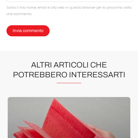
Salva il mio nome, email e sito web in questo browser per la prossima volta
che commento.
ALTRI ARTICOLI CHE
POTREBBERO INTERESSARTI