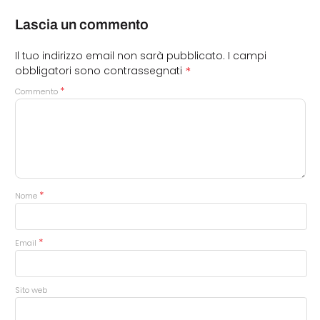
Lascia un commento
Il tuo indirizzo email non sarà pubblicato.
I campi
*
obbligatori sono contrassegnati
*
Commento
*
Nome
*
Email
Sito web