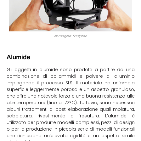
Immagine: Sculpteo
Alumide
Gli oggetti in alumide sono prodotti a partire da una
combinazione di poliammidi e polvere di alluminio
impiegando il processo SLS. Il materiale ha un’ampia
superficie leggermente porosa e un aspetto granuloso,
che offre una notevole forza e una buona resistenza alle
alte temperature (fino a 172°C). Tuttavia, sono necessari
alcuni trattamenti di post-elaborazione quali molatura,
sabbiatura, rivestimento o fresatura. L’alumide è
utilizzato per produrre modelli complessi, pezzi di design
o per la produzione in piccola serie di modelli funzionali
che richiedono un’elevata rigidità e un aspetto simile