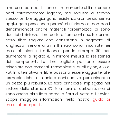
I materiali compositi sono estremamente utili nel creare
parti estremamente leggere, ma robuste al tempo
stesso. Le fibre aggiungono resistenza a un pezzo senza
aggiungere peso, ecco perché ci riferiamo ai composti
denominandoli anche materiali fibrorinforzati. Ci sono
due tipi di rinforzo: fibre corte o fibre continue. Nel primo
caso, fibre tagliate che consistono in segmenti di
lunghezza inferiore a un millimetro, sono mischiate nei
materiali plastici tradizionali per la stampa 3D per
aumentare la rigidità e, in minore misura, la resistenza
dei componenti. Le fibre tagliate possono essere
mischiate con materiali termoplastici quali nylon, ABS o
PLA. In alternativa, le fibre possono essere aggiunte alle
termoplastiche in maniera continuativa per arrivare a
un pezzo più robusto. La fibra principale impiegata nel
settore della stampa 3D è la fibra di carbonio, ma ci
sono anche altre fibre come la fibra di vetro o il Kevlar.
Scopri maggiori informazioni nella nostra
guida ai
materiali compositi
.