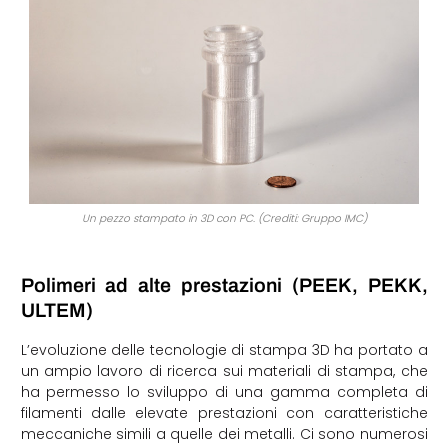
Un pezzo stampato in 3D con PC. (Crediti: Gruppo IMC)
Polimeri ad alte prestazioni (PEEK, PEKK,
ULTEM)
L’evoluzione delle tecnologie di stampa 3D ha portato a
un ampio lavoro di ricerca sui materiali di stampa, che
ha permesso lo sviluppo di una gamma completa di
filamenti dalle elevate prestazioni con caratteristiche
meccaniche simili a quelle dei metalli. Ci sono numerosi