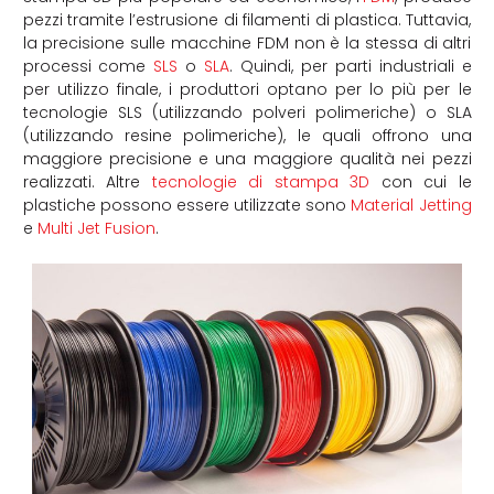
pezzi tramite l’estrusione di filamenti di plastica. Tuttavia,
la precisione sulle macchine FDM non è la stessa di altri
processi come
SLS
o
SLA
. Quindi, per parti industriali e
per utilizzo finale, i produttori optano per lo più per le
tecnologie SLS (utilizzando polveri polimeriche) o SLA
(utilizzando resine polimeriche), le quali offrono una
maggiore precisione e una maggiore qualità nei pezzi
realizzati. Altre
tecnologie di stampa 3D
con cui le
plastiche possono essere utilizzate sono
Material Jetting
e
Multi Jet Fusion
.