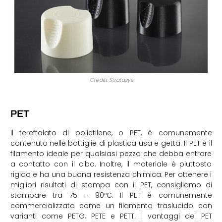
Crediti: Stratasys
PET
Il tereftalato di polietilene, o PET, è comunemente
contenuto nelle bottiglie di plastica usa e getta. Il PET è il
filamento ideale per qualsiasi pezzo che debba entrare
a contatto con il cibo. Inoltre, il materiale è piuttosto
rigido e ha una buona resistenza chimica. Per ottenere i
migliori risultati di stampa con il PET, consigliamo di
stampare tra 75 – 90ºC. Il PET è comunemente
commercializzato come un filamento traslucido con
varianti come PETG, PETE e PETT. I vantaggi del PET