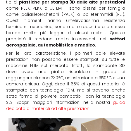
tipi di
plastiche per stampa 3D dalle alte prestazioni
come PEEK, PEKK o ULTEM – sono distinti per famiglia
come poliarileterchetoni (PAEK) o polieterimmidi (PEI).
Questi filamenti hanno un’elevatissima resistenza
termica e meccanica, sono molto robusti e allo stesso
tempo molto più leggeri di alcuni metalli. Queste
proprietà li rendono molto interessanti nei
settori
aerospaziale, automobilistico e medico
.
Per le loro caratteristiche, i polimeri dalle elevate
prestazioni non possono essere stampati su tutte le
macchine FDM sul mercato. Infatti, la stampante 3D
deve avere una piatto riscaldato in grado di
raggiungere almeno 230°C, un’estrusione a 350°C e una
camera chiusa. Oggi, circa il 65% di questi materiali è
stampato con tecnologia FDM, ma si trovano anche
sotto forma di polvere, compatibili con la tecnologia
SLS. Scopri maggiori informazioni nella nostra
guida
dedicata ai materiali ad alte prestazioni.