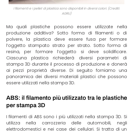
I filamenti e i pellet di plastica sono disponibili in diversi colori. (Crediti:
AGRU)
Ma quali plastiche possono essere utilizzate nella
produzione additiva? Sotto forma di filamenti o di
polvere, la plastica deve essere fusa per formare
l’oggetto stampato strato per strato. Sotto forma di
resina, per formare l’oggetto si deve solidificare.
Ciascuna plastica richiederà diversi parametri di
stampa 3D durante il processo di produzione e donerà
ai pezzi proprietà diverse. Di seguito forniamo una
panoramica dei diversi materiali plastici che possono
essere utilizzati nella stampa 3D.
ABS: il filamento più utilizzato tra le plastiche
per stampa 3D
I filamenti di ABS sono i più utilizzati nella stampa 3D. Si
utilizza nella carrozzeria delle automobili, negli
elettrodomestici e nei case dei cellulari. Si tratta di un