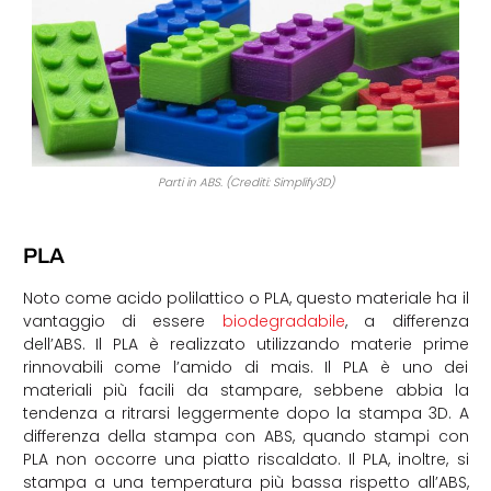
Parti in ABS. (Crediti: Simplify3D)
PLA
Noto come acido polilattico o PLA, questo materiale ha il
vantaggio di essere
biodegradabile
, a differenza
dell’ABS. Il PLA è realizzato utilizzando materie prime
rinnovabili come l’amido di mais. Il PLA è uno dei
materiali più facili da stampare, sebbene abbia la
tendenza a ritrarsi leggermente dopo la stampa 3D. A
differenza della stampa con ABS, quando stampi con
PLA non occorre una piatto riscaldato. Il PLA, inoltre, si
stampa a una temperatura più bassa rispetto all’ABS,