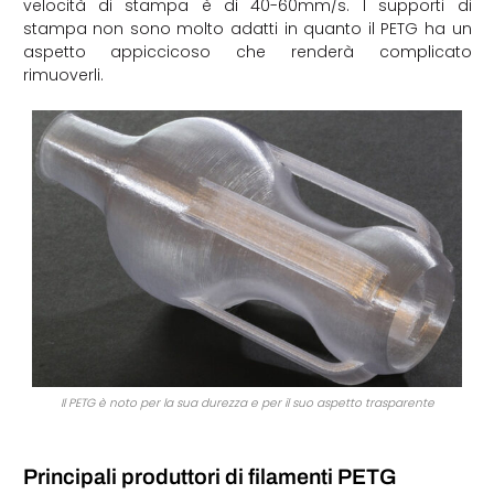
velocità di stampa è di 40-60mm/s. I supporti di
stampa non sono molto adatti in quanto il PETG ha un
aspetto appiccicoso che renderà complicato
rimuoverli.
Il PETG è noto per la sua durezza e per il suo aspetto trasparente
Principali produttori di filamenti PETG