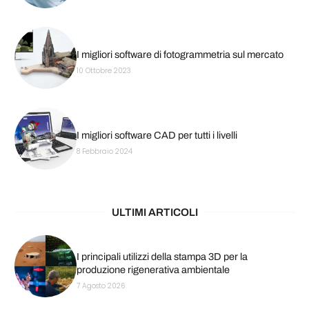
I migliori software di fotogrammetria sul mercato
10 Ottobre 2023
I migliori software CAD per tutti i livelli
8 Febbraio 2024
ULTIMI ARTICOLI
I principali utilizzi della stampa 3D per la
produzione rigenerativa ambientale
7 Agosto 2026