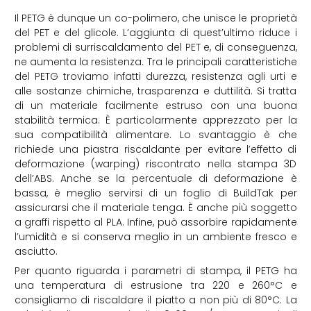
Il PETG è dunque un co-polimero, che unisce le proprietà
del PET e del glicole. L’aggiunta di quest’ultimo riduce i
problemi di surriscaldamento del PET e, di conseguenza,
ne aumenta la resistenza. Tra le principali caratteristiche
del PETG troviamo infatti durezza, resistenza agli urti e
alle sostanze chimiche, trasparenza e duttilità. Si tratta
di un materiale facilmente estruso con una buona
stabilità termica. È particolarmente apprezzato per la
sua compatibilità alimentare. Lo svantaggio è che
richiede una piastra riscaldante per evitare l’effetto di
deformazione (warping) riscontrato nella stampa 3D
dell’ABS. Anche se la percentuale di deformazione è
bassa, è meglio servirsi di un foglio di BuildTak per
assicurarsi che il materiale tenga. È anche più soggetto
a graffi rispetto al PLA. Infine, può assorbire rapidamente
l’umidità e si conserva meglio in un ambiente fresco e
asciutto.
Per quanto riguarda i parametri di stampa, il PETG ha
una temperatura di estrusione tra 220 e 260°C e
consigliamo di riscaldare il piatto a non più di 80°C. La