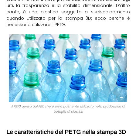
urti, la trasparenza e la stabilità dimensionale. D’altro
canto, è una plastica soggetta a surriscaldamento
quando utilizzato per la stampa 3D: ecco perché è
necessario utilizzare il PETG.
Il PETG deriva dal PET, che è principalmente utilizzato nella produzione di
bottiglie di plastica
Le caratteristiche del PETG nella stampa 3D