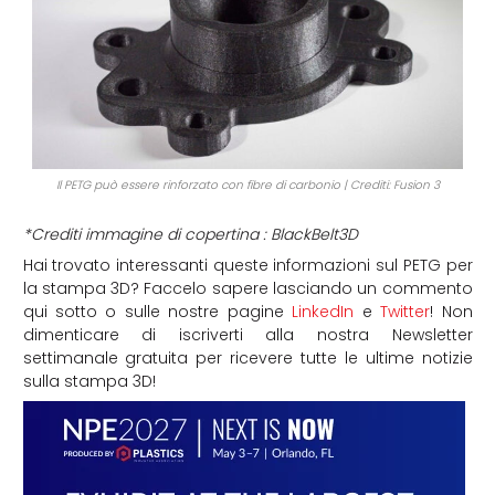
Il PETG può essere rinforzato con fibre di carbonio | Crediti: Fusion 3
*Crediti immagine di copertina : BlackBelt3D
Hai trovato interessanti queste informazioni sul PETG per
la stampa 3D? Faccelo sapere lasciando un commento
qui sotto o sulle nostre pagine
LinkedIn
e
Twitter
! Non
dimenticare di iscriverti alla nostra Newsletter
settimanale gratuita per ricevere tutte le ultime notizie
sulla stampa 3D!