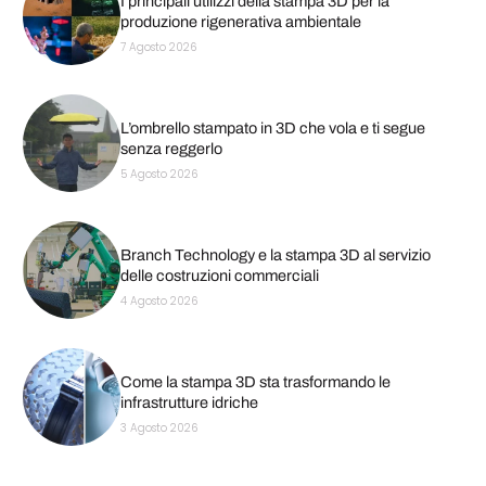
I principali utilizzi della stampa 3D per la
produzione rigenerativa ambientale
7 Agosto 2026
L’ombrello stampato in 3D che vola e ti segue
senza reggerlo
5 Agosto 2026
Branch Technology e la stampa 3D al servizio
delle costruzioni commerciali
4 Agosto 2026
Come la stampa 3D sta trasformando le
infrastrutture idriche
3 Agosto 2026