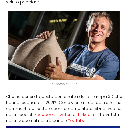
voluto premiare.
Massimo Moretti
Che ne pensi di queste personalità della stampa 3D che
hanno segnato il 2021? Condividi la tua opinione nei
commenti qui sotto o con la comunità di 3Dnatives sui
nostri social
Facebook
,
Twitter
e
Linkedin
. Trovi tutti i
nostri video sul nostro canale
YouTube
!