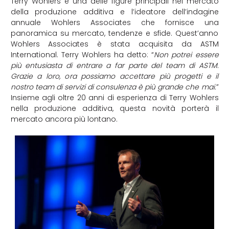
Terry Wohlers è una delle figure principali nel mercato
della produzione additiva e l’ideatore dell’indagine
annuale Wohlers Associates che fornisce una
panoramica su mercato, tendenze e sfide. Quest’anno
Wohlers Associates è stata acquisita da ASTM
International. Terry Wohlers ha detto: “
Non potrei essere
più entusiasta di entrare a far parte del team di ASTM.
Grazie a loro, ora possiamo accettare più progetti e il
nostro team di servizi di consulenza è più grande che mai.
”
Insieme agli oltre 20 anni di esperienza di Terry Wohlers
nella produzione additiva, questa novità porterà il
mercato ancora più lontano.