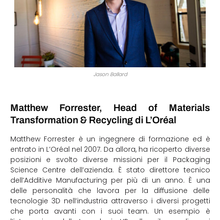
Jason Ballard
Matthew Forrester, Head of Materials
Transformation & Recycling di L’Oréal
Matthew Forrester è un ingegnere di formazione ed è
entrato in L’Oréal nel 2007. Da allora, ha ricoperto diverse
posizioni e svolto diverse missioni per il Packaging
Science Centre dell’azienda. È stato direttore tecnico
dell’Additive Manufacturing per più di un anno. È una
delle personalità che lavora per la diffusione delle
tecnologie 3D nell’industria attraverso i diversi progetti
che porta avanti con i suoi team. Un esempio è