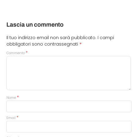
Lascia un commento
Il tuo indirizzo email non sarà pubblicato.
I campi
*
obbligatori sono contrassegnati
*
Commento
*
Nome
*
Email