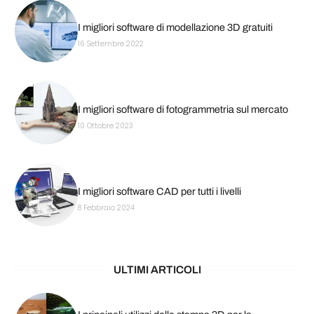
I migliori software di modellazione 3D gratuiti
16 Settembre 2022
I migliori software di fotogrammetria sul mercato
10 Ottobre 2023
I migliori software CAD per tutti i livelli
8 Febbraio 2024
ULTIMI ARTICOLI