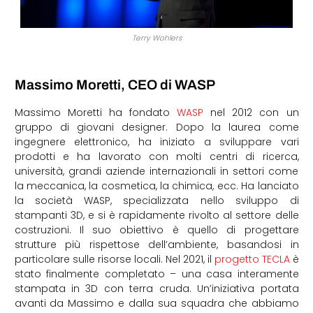
Terry Wohlers
Massimo Moretti, CEO di WASP
Massimo Moretti ha fondato
WASP
nel 2012 con un
gruppo di giovani designer. Dopo la laurea come
ingegnere elettronico, ha iniziato a sviluppare vari
prodotti e ha lavorato con molti centri di ricerca,
università, grandi aziende internazionali in settori come
la meccanica, la cosmetica, la chimica, ecc. Ha lanciato
la società WASP, specializzata nello sviluppo di
stampanti 3D, e si è rapidamente rivolto al settore delle
costruzioni. Il suo obiettivo è quello di progettare
strutture più rispettose dell’ambiente, basandosi in
particolare sulle risorse locali. Nel 2021, il
progetto TECLA
è
stato finalmente completato – una casa interamente
stampata in 3D con terra cruda. Un’iniziativa portata
avanti da Massimo e dalla sua squadra che abbiamo