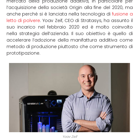
mercato della produzione additiva, in particolare per
l’acquisizione della società Origin alla fine del 2020, ma
anche perché si è lanciata nella tecnologia di
fusione a
letto di polvere
. Yoav Zeif, CEO di Stratasys, ha assunto il
suo incarico nel febbraio 2020 ed è molto coinvolto
nella strategia dell’azienda. Il suo obiettivo è quello di
accelerare l’adozione della manifattura additiva come
metodo di produzione piuttosto che come strumento di
prototipazione.
Yoav Zeif