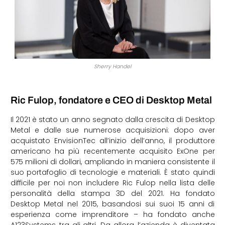
Sherry Handel
Ric Fulop, fondatore e CEO di Desktop Metal
Il 2021 è stato un anno segnato dalla crescita di Desktop
Metal e dalle sue numerose acquisizioni: dopo aver
acquistato EnvisionTec all’inizio dell’anno, il produttore
americano ha più recentemente acquisito ExOne per
575 milioni di dollari, ampliando in maniera consistente il
suo portafoglio di tecnologie e materiali. È stato quindi
difficile per noi non includere Ric Fulop nella lista delle
personalità della stampa 3D del 2021. Ha fondato
Desktop Metal nel 2015, basandosi sui suoi 15 anni di
esperienza come imprenditore – ha fondato anche