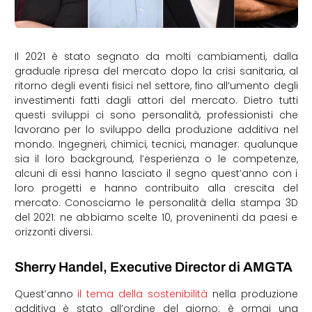
Il 2021 è stato segnato da molti cambiamenti, dalla
graduale ripresa del mercato dopo la crisi sanitaria, al
ritorno degli eventi fisici nel settore, fino all’umento degli
investimenti fatti dagli attori del mercato. Dietro tutti
questi sviluppi ci sono personalità, professionisti che
lavorano per lo sviluppo della produzione additiva nel
mondo. Ingegneri, chimici, tecnici, manager: qualunque
sia il loro background, l’esperienza o le competenze,
alcuni di essi hanno lasciato il segno quest’anno con i
loro progetti e hanno contribuito alla crescita del
mercato. Conosciamo le personalità della stampa 3D
del 2021: ne abbiamo scelte 10, proveninenti da paesi e
orizzonti diversi.
Sherry Handel, Executive Director di AMGTA
Quest’anno
il tema della sostenibilità
nella produzione
additiva è stato all’ordine del giorno: è ormai una