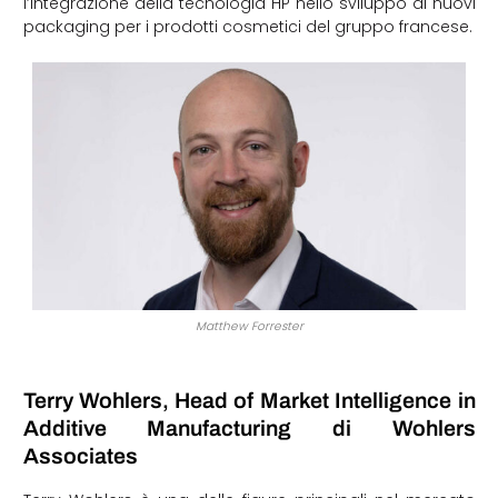
l’integrazione della tecnologia HP nello sviluppo di nuovi
packaging per i prodotti cosmetici del gruppo francese.
Matthew Forrester
Terry Wohlers, Head of Market Intelligence in
Additive Manufacturing di Wohlers
Associates