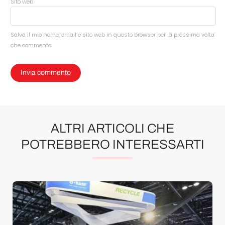
Sito web
Salva il mio nome, email e sito web in questo browser per la prossima volta
che commento.
ALTRI ARTICOLI CHE
POTREBBERO INTERESSARTI