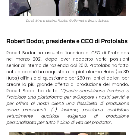
Da sinistra a destra: Fabien Guillemot e Bruno Brisson
Robert Bodor, presidente e CEO di Protolabs
Robert Bodor ha assunto l’incarico di CEO di Protolabs
nel marzo 2021, dopo aver ricoperto varie posizioni
senior all’interno dell’azienda dal 2012. Protolabs ha fatto
notizia poiché ha acquistato la piattaforma Hubs (ex 3D
Hubs) all’inizio di quest’anno per 280 milioni di dollari, per
creare la più grande offerta di produzione del mondo.
Robert Bodor ha detto: “
Questa acquisizione fornisce a
Protolabs una piattaforma per sviluppare i nostri servizi e
per offrire ai nostri clienti una flessibilità di produzione
senza precedenti. (…) Insieme, possiamo soddisfare
virtualmente qualsiasi esigenza di produzione
personalizzata per tutto il ciclo di vita del prodotto
“.