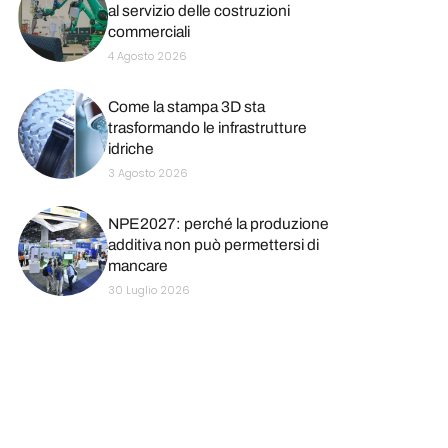
al servizio delle costruzioni
commerciali
4 Agosto 2026
Come la stampa 3D sta
trasformando le infrastrutture
idriche
3 Agosto 2026
NPE2027: perché la produzione
additiva non può permettersi di
mancare
30 Luglio 2026