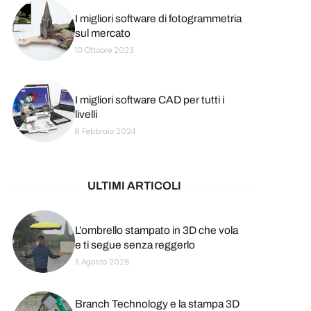
I migliori software di fotogrammetria
sul mercato
10 Ottobre 2023
I migliori software CAD per tutti i
livelli
8 Febbraio 2024
ULTIMI ARTICOLI
L’ombrello stampato in 3D che vola
e ti segue senza reggerlo
5 Agosto 2026
Branch Technology e la stampa 3D