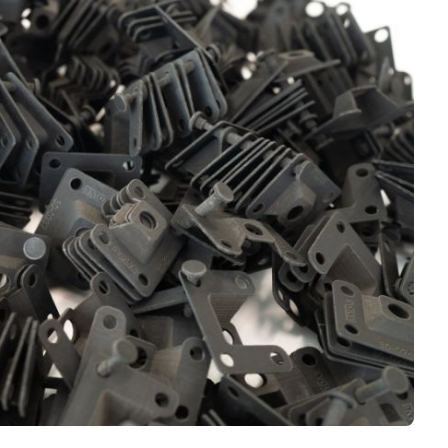
Software 3D
Stampanti 3D
Video