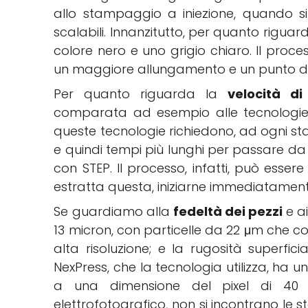
allo stampaggio a iniezione, quando si
scalabili. Innanzitutto, per quanto riguarda
colore nero e uno grigio chiaro. Il proc
un maggiore allungamento e un punto di
Per quanto riguarda la
velocità d
comparata ad esempio alle tecnologie
queste tecnologie richiedono, ad ogni stam
e quindi tempi più lunghi per passare da
con STEP. Il processo, infatti, può esser
estratta questa, iniziarne immediatamen
Se guardiamo alla
fedeltà dei pezzi
e ai
13 micron, con particelle da 22 μm che co
alta risoluzione; e la rugosità superfi
NexPress, che la tecnologia utilizza, ha un
a una dimensione del pixel di 40 
elettrofotografico, non si incontrano le s