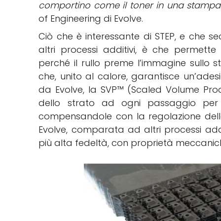
comportino come il toner in una stampa
of Engineering di Evolve.
Ciò che è interessante di STEP, e che s
altri processi additivi, è che permett
perché il rullo preme l’immagine sullo s
che, unito al calore, garantisce un’ade
da Evolve, la SVP™ (Scaled Volume Prod
dello strato ad ogni passaggio per id
compensandole con la regolazione della 
Evolve, comparata ad altri processi addi
più alta fedeltà, con proprietà meccaniche