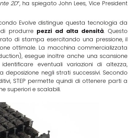
nte 2D
“, ha spiegato John Lees, Vice President
econdo Evolve distingue questa tecnologia da
e di produrre
pezzi ad alta densità
. Questo
trato di stampa esercitando una pressione, il
sione ottimale. La macchina commercializzata
uction), esegue inoltre anche una scansione
entificare eventuali variazioni di altezza,
deposizione negli strati successivi. Secondo
tivi, STEP permette quindi di ottenere parti a
 superiori e scalabili.