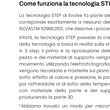
Come funziona la tecnologia S
La tecnologia STEP di Evolve fa parte de
corrisponde esattamente a nessuno dei p
ISO/ASTM 52900:2021, che descrive i proce
Infatti, la tecnologia STEP prevede la cr
della tecnologia si basa in realtà sulla s
in 3 step: il primo è la
riproduzione del
pezzo e dei materiali di supporto vengo
movimento utilizzando l’
elettrofotografia
vengono
riscaldate
e trasferite sul pian
sotto
effetto di
calore e pressione, le pa
poi raffreddate al di sotto della tempera
con materiale della parte e del supp
producendo la parte 3D.
“
Abbiamo trovato un modo per microniz