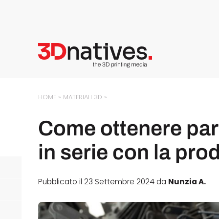
HOME
»
MATERIALI 3D
»
Come ottenere part
in serie con la pr
Pubblicato il 23 Settembre 2024 da
Nunzia A.