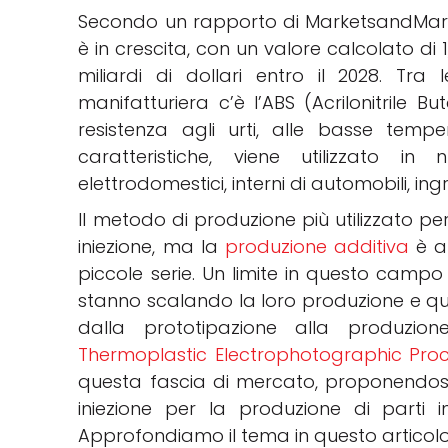
Secondo un rapporto di MarketsandMark
è in crescita, con un valore calcolato di 1
miliardi di dollari entro il 2028. Tra l
manifatturiera c’è l’ABS (Acrilonitrile B
resistenza agli urti, alle basse temp
caratteristiche, viene utilizzato in 
elettrodomestici, interni di automobili, ingr
Il metodo di produzione più utilizzato pe
iniezione, ma la
produzione additiva
è al
piccole serie. Un limite in questo campo 
stanno scalando la loro produzione e q
dalla prototipazione alla produzio
Thermoplastic Electrophotographic Pro
questa fascia di mercato, proponendos
iniezione per la produzione di parti 
Approfondiamo il tema in questo articolo