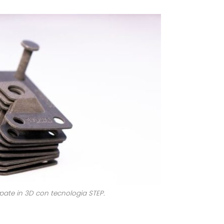
mpate in 3D con tecnologia STEP.