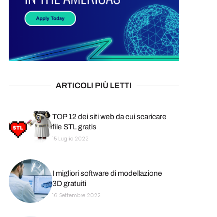
ARTICOLI PIÙ LETTI
TOP 12 dei siti web da cui scaricare
file STL gratis
15 Luglio 2022
I migliori software di modellazione
3D gratuiti
16 Settembre 2022