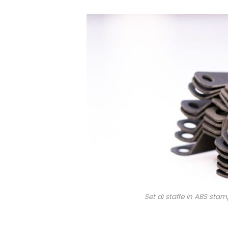
Set di staffe in ABS sta