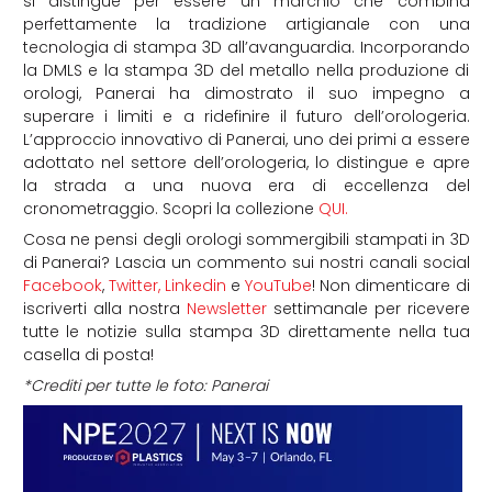
si distingue per essere un marchio che combina
perfettamente la tradizione artigianale con una
tecnologia di stampa 3D all’avanguardia. Incorporando
la DMLS e la stampa 3D del metallo nella produzione di
orologi, Panerai ha dimostrato il suo impegno a
superare i limiti e a ridefinire il futuro dell’orologeria.
L’approccio innovativo di Panerai, uno dei primi a essere
adottato nel settore dell’orologeria, lo distingue e apre
la strada a una nuova era di eccellenza del
cronometraggio. Scopri la collezione
QUI.
Cosa ne pensi degli orologi sommergibili stampati in 3D
di Panerai? Lascia un commento sui nostri canali social
Facebook
,
Twitter,
Linkedin
e
YouTube
! Non dimenticare di
iscriverti alla nostra
Newsletter
settimanale per ricevere
tutte le notizie sulla stampa 3D direttamente nella tua
casella di posta!
*Crediti per tutte le foto: Panerai