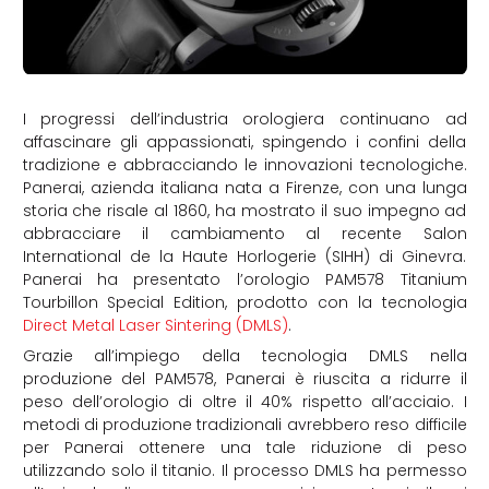
I progressi dell’industria orologiera continuano ad
affascinare gli appassionati, spingendo i confini della
tradizione e abbracciando le innovazioni tecnologiche.
Panerai, azienda italiana nata a Firenze, con una lunga
storia che risale al 1860, ha mostrato il suo impegno ad
abbracciare il cambiamento al recente Salon
International de la Haute Horlogerie (SIHH) di Ginevra.
Panerai ha presentato l’orologio PAM578 Titanium
Tourbillon Special Edition, prodotto con la tecnologia
Direct Metal Laser Sintering (DMLS)
.
Grazie all’impiego della tecnologia DMLS nella
produzione del PAM578, Panerai è riuscita a ridurre il
peso dell’orologio di oltre il 40% rispetto all’acciaio. I
metodi di produzione tradizionali avrebbero reso difficile
per Panerai ottenere una tale riduzione di peso
utilizzando solo il titanio. Il processo DMLS ha permesso