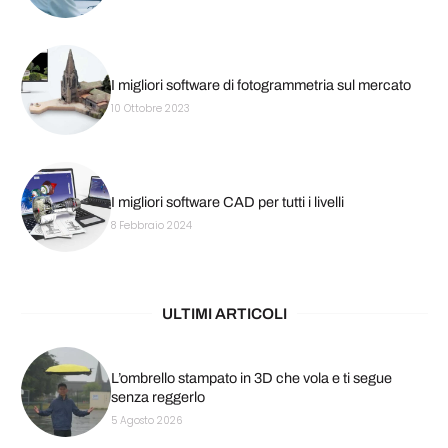
I migliori software di fotogrammetria sul mercato
10 Ottobre 2023
I migliori software CAD per tutti i livelli
8 Febbraio 2024
ULTIMI ARTICOLI
L’ombrello stampato in 3D che vola e ti segue
senza reggerlo
5 Agosto 2026