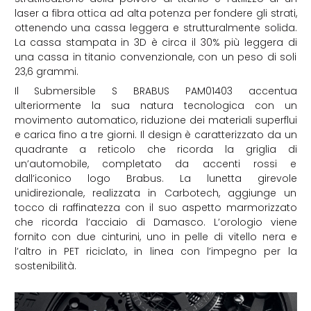
laser a fibra ottica ad alta potenza per fondere gli strati,
ottenendo una cassa leggera e strutturalmente solida.
La cassa stampata in 3D è circa il 30% più leggera di
una cassa in titanio convenzionale, con un peso di soli
23,6 grammi.
Il Submersible S BRABUS PAM01403 accentua
ulteriormente la sua natura tecnologica con un
movimento automatico, riduzione dei materiali superflui
e carica fino a tre giorni. Il design è caratterizzato da un
quadrante a reticolo che ricorda la griglia di
un’automobile, completato da accenti rossi e
dall’iconico logo Brabus. La lunetta girevole
unidirezionale, realizzata in Carbotech, aggiunge un
tocco di raffinatezza con il suo aspetto marmorizzato
che ricorda l’acciaio di Damasco. L’orologio viene
fornito con due cinturini, uno in pelle di vitello nera e
l’altro in PET riciclato, in linea con l’impegno per la
sostenibilità.