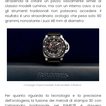
all’azienda di creare un pezzo visivamente simile ai
classici modelli Luminor, ma con un interno cavo a cui
gli strumenti tradizionali non potevano accedere. Il
risultato è uno straordinario orologio che pesa solo 90
grammi, nonostante i suoi 48 mm di diametro.
L’orologio impermeabile Submersible S Brabus.
Per quanto riguarda la tecnologia e la precisione
dell’orologeria, la fusione dei metodi di stampa 3D con
l’artigianato tradizionale nel PAM578 è davvero