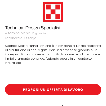
Technical Design Specialist
A tempo pieno
22 giorni fa
Lombardia
Assago
Azienda Nestlé Purina PetCare è la divisione di Nestlé dedicata
alla nutrizione di cani e gatti. Con una presenza globale e un
impegno dichiarato verso la qualità, la sicurezza alimentare e
il miglioramento continuo, l’azienda opera in un contesto
industriale…
PROPONI UN’OFFERTA DI LAVORO