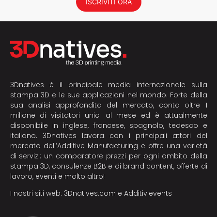
ISCRIVITI ORA
3Dnatives è il principale media internazionale sulla
stampa 3D e le sue applicazioni nel mondo. Forte della
sua analisi approfondita del mercato, conta oltre 1
milione di visitatori unici al mese ed è attualmente
disponibile in inglese, francese, spagnolo, tedesco e
italiano. 3Dnatives lavora con i principali attori del
mercato dell’Additive Manufacturing e offre una varietà
di servizi: un comparatore prezzi per ogni ambito della
stampa 3D, consulenze B2B e di brand content, offerte di
lavoro, eventi e molto altro!
I nostri siti web:
3Dnatives.com
e
Additiv.events