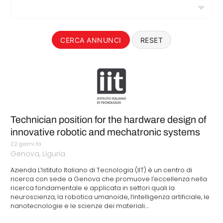
CERCA ANNUNCI
RESET
Technician position for the hardware design of
innovative robotic and mechatronic systems
22 giorni fa
Genova, Liguria
Azienda L’Istituto Italiano di Tecnologia (IIT) è un centro di
ricerca con sede a Genova che promuove l’eccellenza nella
ricerca fondamentale e applicata in settori quali la
neuroscienza, la robotica umanoide, l’intelligenza artificiale, le
nanotecnologie e le scienze dei materiali.…