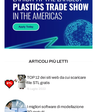
ARTICOLI PIÙ LETTI
TOP 12 dei siti web da cui scaricare
file STL gratis
15 Luglio 2022
I migliori software di modellazione
3D gratuiti