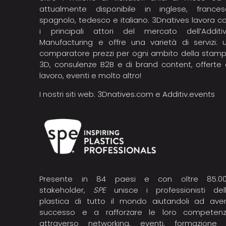
attualmente disponibile in inglese, frances
spagnolo, tedesco e italiano. 3Dnatives lavora c
i principali attori del mercato dell’Additi
Manufacturing e offre una varietà di servizi: 
comparatore prezzi per ogni ambito della stam
3D, consulenze B2B e di brand content, offerte 
lavoro, eventi e molto altro!
I nostri siti web:
3Dnatives.com
e
Additiv.events
Presente in 84 paesi e con oltre 85.0
stakeholder,
SPE
unisce i professionisti del
plastica di tutto il mondo aiutandoli ad ave
successo e a rafforzare le loro competen
attraverso networking, eventi, formazione