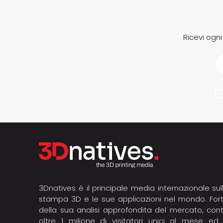
Ricevi ogn
3Dnatives è il principale media internazionale sul
stampa 3D e le sue applicazioni nel mondo. For
della sua analisi approfondita del mercato, con
oltre 1 milione di visitatori unici al mese ed