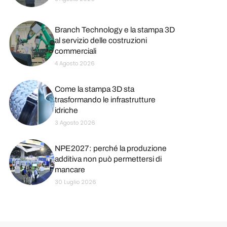
Branch Technology e la stampa 3D
al servizio delle costruzioni
commerciali
4 Agosto 2026
Come la stampa 3D sta
trasformando le infrastrutture
idriche
3 Agosto 2026
NPE2027: perché la produzione
additiva non può permettersi di
mancare
30 Luglio 2026