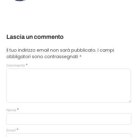
Lascia un commento
Il tuo indirizzo email non sarà pubblicato.
I campi
*
obbligatori sono contrassegnati
*
Commento
*
Nome
*
Email