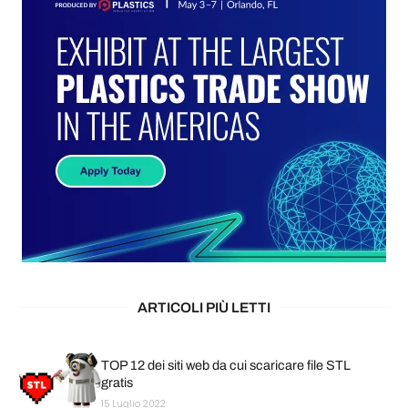
ARTICOLI PIÙ LETTI
TOP 12 dei siti web da cui scaricare file STL
gratis
15 Luglio 2022