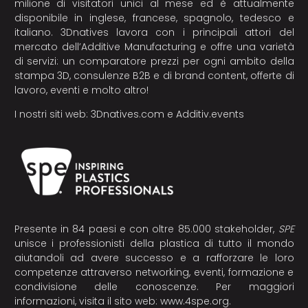
milione di visitatori unici al mese ed è attualmente
disponibile in inglese, francese, spagnolo, tedesco e
italiano. 3Dnatives lavora con i principali attori del
mercato dell’Additive Manufacturing e offre una varietà
di servizi: un comparatore prezzi per ogni ambito della
stampa 3D, consulenze B2B e di brand content, offerte di
lavoro, eventi e molto altro!
I nostri siti web:
3Dnatives.com
e
Additiv.events
Presente in 84 paesi e con oltre 85.000 stakeholder,
SPE
unisce i professionisti della plastica di tutto il mondo
aiutandoli ad avere successo e a rafforzare le loro
competenze attraverso networking, eventi, formazione e
condivisione delle conoscenze. Per maggiori
informazioni, visita il sito web:
www.4spe.org
.