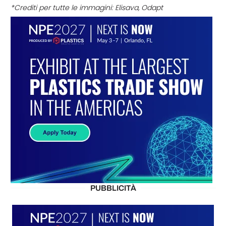
*Crediti per tutte le immagini: Elisava, Odapt
PUBBLICITÀ