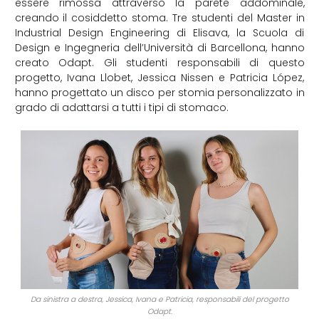
essere rimossa attraverso la parete addominale,
creando il cosiddetto stoma. Tre studenti del Master in
Industrial Design Engineering di Elisava, la Scuola di
Design e Ingegneria dell’Università di Barcellona, hanno
creato Odapt. Gli studenti responsabili di questo
progetto, Ivana Llobet, Jessica Nissen e Patricia López,
hanno progettato un disco per stomia personalizzato in
grado di adattarsi a tutti i tipi di stomaco.
Da sinistra a destra, Jessica, Ivana e Patricia, responsabili del progetto
Odapt.