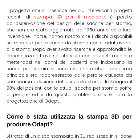
Il progetto che si inserisce nei più interessanti progetti
recenti di
stampa 3D per il medicale
, è partito
dall’osservazione del design delle sacche per stomia,
che non era stato aggiornato dal 1950, anno della loro
invenzione. Inoltre, hanno notato che i dischi disponibili
sul mercato per la sacca da stomia non si adattavano
allo stoma. Dopo aver svolto ricerche e approfondito le
conoscenze attraverso interviste con pazienti, medici e
mettendosi nei panni dei pazienti che indossano la
sacca per stomia, si sono resi conto che il problema
principale era rappresentato dalle perdite causate da
una scarsa adesione del disco allo stoma. In Spagna, il
90% dei pazienti con le attuali sacche per stomia soffre
di perdite, ed è da questo problema che è nata la
progettazione di Odapt.
Come è stata utilizzata la stampa 3D per
produrre Odapt?
Si tratta di un disco stampato in 3D realizzato in silicone