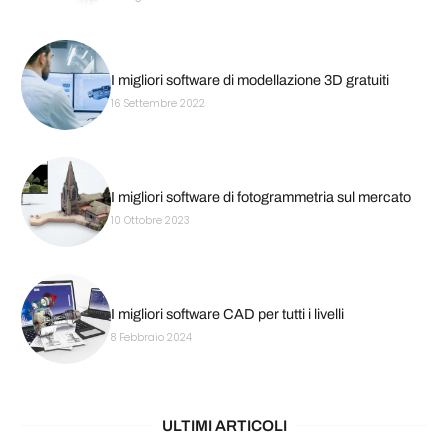
I migliori software di modellazione 3D gratuiti
16 Settembre 2022
I migliori software di fotogrammetria sul mercato
10 Ottobre 2023
I migliori software CAD per tutti i livelli
8 Febbraio 2024
ULTIMI ARTICOLI