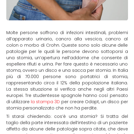
Molte persone soffrono di infezioni intestinali, problemi
all’apparato urinario, cancro alla vescica, cancro al
colon o morbo di Crohn. Queste sono solo alcune delle
patologie per le quali le persone devono sottoporsi a
una stomia, un’apertura nell’addome che consente di
espellere rifiuti e urina. Per fare questo è necessario uno
stoma, ovvero un disco e una sacca per stomia. In Italia
più di 70.000 persone sono portatrici di stomia,
rappresentando circa il 12% della popolazione italiana.
La stessa situazione si verifica anche negli altri Paesi
europei. Tre studentesse spagnole hanno così pensato
di utilizzare
la stampa 3D
per creare Odapt, un disco per
stomia personalizzato che non ha perdite.
Ti starai chiedendo: cos’è una stomia? Si tratta del
taglio della parte interessata dell’intestino di un paziente
affetto da alcune delle patologie sopra citate, che deve