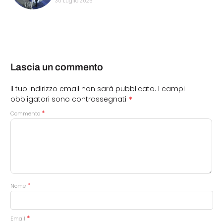
30 Luglio 2026
Lascia un commento
Il tuo indirizzo email non sarà pubblicato.
I campi
*
obbligatori sono contrassegnati
*
Commento
*
Nome
*
Email