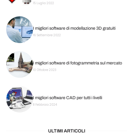
15 Luglio 2022
I migliori software di modellazione 3D gratuiti
16 Settembre 2022
I migliori software di fotogrammetria sul mercato
10 Ottobre 2023
I migliori software CAD per tutti i livelli
8 Febbraio 2024
ULTIMI ARTICOLI