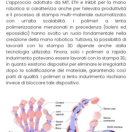
L’approccio adottato da MIT, ETH e Inkbit per la mano
robotica si caratterizza anche per l’elevata produttività
e il processo di stampa multi-materiale automatizzato
con un’alta scalabilità. I polimeri a lenta
polimerizzazione menzionati in precedenza (tioleni ed
epossidici) hanno svolto un ruolo fondamentale nella
creazione della mano robotica. Tuttavia, la possibilità di
lavorarli con la stampa 3D dipende anche dalla
tecnologia utilizzata. Finora, solo i polimeri a rapido
indurimento potevano essere lavorati con la stampa 3D,
in quanto esistono dispositivi per eliminare le irregolarità
dopo la solidificazione del materiale, garantendo così
parti di qualità. I polimeri a lento indurimento rischiano
invece di bloccare tale dispositivo.