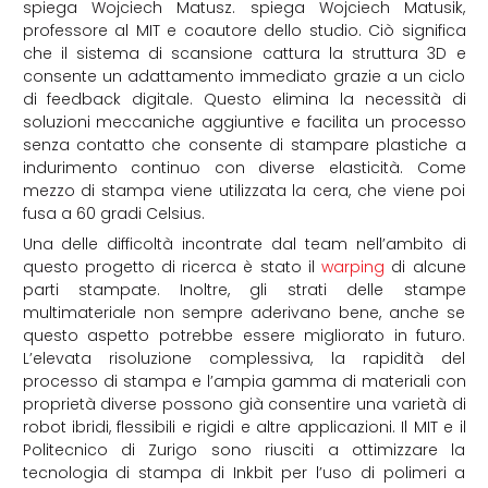
spiega Wojciech Matusz. spiega Wojciech Matusik,
professore al MIT e coautore dello studio. Ciò significa
che il sistema di scansione cattura la struttura 3D e
consente un adattamento immediato grazie a un ciclo
di feedback digitale. Questo elimina la necessità di
soluzioni meccaniche aggiuntive e facilita un processo
senza contatto che consente di stampare plastiche a
indurimento continuo con diverse elasticità. Come
mezzo di stampa viene utilizzata la cera, che viene poi
fusa a 60 gradi Celsius.
Una delle difficoltà incontrate dal team nell’ambito di
questo progetto di ricerca è stato il
warping
di alcune
parti stampate. Inoltre, gli strati delle stampe
multimateriale non sempre aderivano bene, anche se
questo aspetto potrebbe essere migliorato in futuro.
L’elevata risoluzione complessiva, la rapidità del
processo di stampa e l’ampia gamma di materiali con
proprietà diverse possono già consentire una varietà di
robot ibridi, flessibili e rigidi e altre applicazioni. Il MIT e il
Politecnico di Zurigo sono riusciti a ottimizzare la
tecnologia di stampa di Inkbit per l’uso di polimeri a