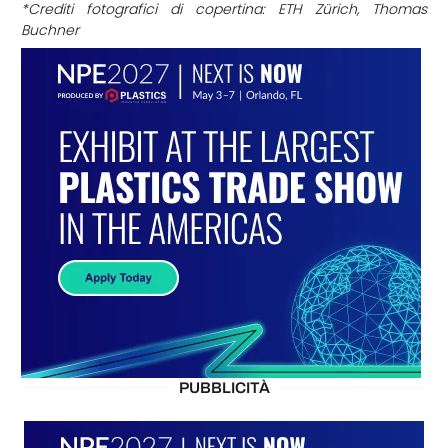
*Crediti fotografici di copertina: ETH Zürich, Thomas
Buchner
PUBBLICITÀ