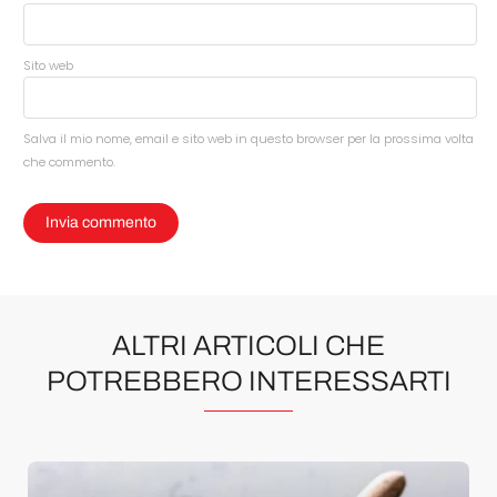
Sito web
Salva il mio nome, email e sito web in questo browser per la prossima volta
che commento.
ALTRI ARTICOLI CHE
POTREBBERO INTERESSARTI