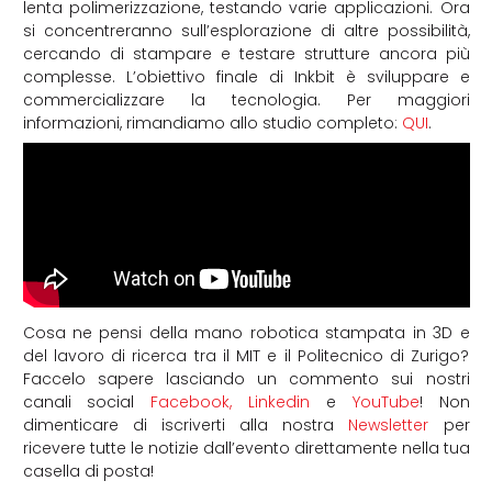
lenta polimerizzazione, testando varie applicazioni. Ora
si concentreranno sull’esplorazione di altre possibilità,
cercando di stampare e testare strutture ancora più
complesse. L’obiettivo finale di Inkbit è sviluppare e
commercializzare la tecnologia. Per maggiori
informazioni, rimandiamo allo studio completo:
QUI
.
Cosa ne pensi della mano robotica stampata in 3D e
del lavoro di ricerca tra il MIT e il Politecnico di Zurigo?
Faccelo sapere lasciando un commento sui nostri
canali social
Facebook
,
Linkedin
e
YouTube
! Non
dimenticare di iscriverti alla nostra
Newsletter
per
ricevere tutte le notizie dall’evento direttamente nella tua
casella di posta!