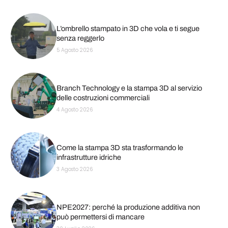
L’ombrello stampato in 3D che vola e ti segue
senza reggerlo
5 Agosto 2026
Branch Technology e la stampa 3D al servizio
delle costruzioni commerciali
4 Agosto 2026
Come la stampa 3D sta trasformando le
infrastrutture idriche
3 Agosto 2026
NPE2027: perché la produzione additiva non
può permettersi di mancare