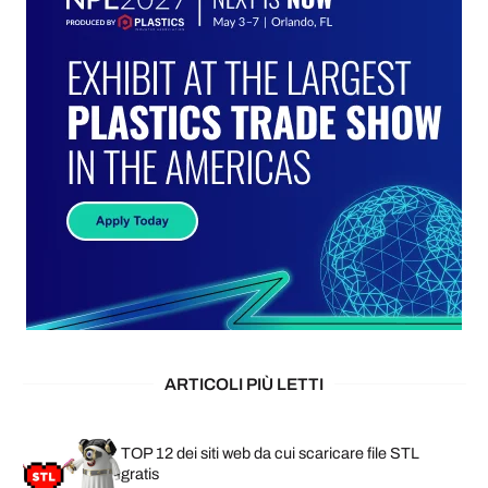
ARTICOLI PIÙ LETTI
TOP 12 dei siti web da cui scaricare file STL
gratis