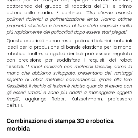
dottorando del gruppo di robotica dell’ETH e primo
autore dello studio. E continua:
“Ora stiamo usando
polimeri tiolenici a polimerizzazione lenta. Hanno ottime
proprietà elastiche e tornano al loro stato originale molto
più rapidamente dei poliacrilati dopo essere stati piegati
“.
Queste proprietà hanno reso i polimeri tiolenici materiali
ideali per la produzione di bande elastiche per la mano
robotica. Inoltre, la rigidità dei tioli può essere regolata
con precisione per soddisfare i requisiti dei robot
flessibili. “
I robot realizzati con materiali flessibili, come la
mano che abbiamo sviluppato, presentano dei vantaggi
rispetto ai robot metallici convenzionali: grazie alla loro
flessibilità, il rischio di lesioni è ridotto quando si lavora con
gli esseri umani e sono più adatti a maneggiare oggetti
fragili
“, aggiunge Robert Katzschmann, professore
dell’ETH.
Combinazione di stampa 3D e robotica
morbida