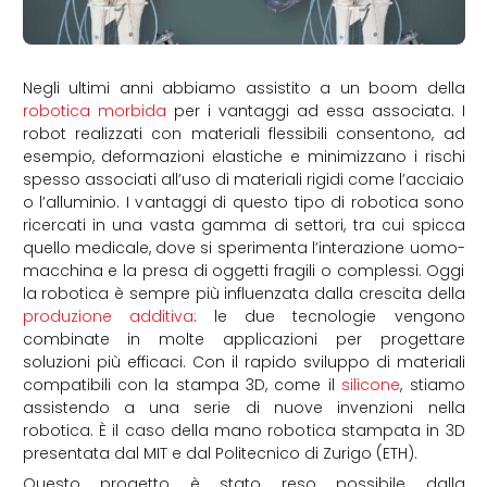
Negli ultimi anni abbiamo assistito a un boom della
robotica morbida
per i vantaggi ad essa associata. I
robot realizzati con materiali flessibili consentono, ad
esempio, deformazioni elastiche e minimizzano i rischi
spesso associati all’uso di materiali rigidi come l’acciaio
o l’alluminio. I vantaggi di questo tipo di robotica sono
ricercati in una vasta gamma di settori, tra cui spicca
quello medicale, dove si sperimenta l’interazione uomo-
macchina e la presa di oggetti fragili o complessi. Oggi
la robotica è sempre più influenzata dalla crescita della
produzione additiva
: le due tecnologie vengono
combinate in molte applicazioni per progettare
soluzioni più efficaci. Con il rapido sviluppo di materiali
compatibili con la stampa 3D, come il
silicone
, stiamo
assistendo a una serie di nuove invenzioni nella
robotica. È il caso della mano robotica stampata in 3D
presentata dal MIT e dal Politecnico di Zurigo (ETH).
Questo progetto è stato reso possibile dalla