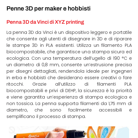
Penne 3D per maker e hobbisti
Penna 3D da Vinci di XYZ printing
La penna 3D da Vinci è un dispositivo leggero e portatile
che consente agli utenti di disegnare in 3D e di riparare
le stampe 3D in PLA esistenti. Utilizza un filamento PLA
biocompostabile, che garantisce una stampa sicura ed
ecologica. Con una temperatura dell’ugello di 190 °C e
un diametro di 0,8 mm, consente un’estrusione precisa
per disegni dettagliati, rendendola ideale per ingegneri
in erba e hobbisti che desiderano essere creativi o fare
ritocchi. Grazie all’utilizzo di filamenti PLA
biocompostabili e privi di DEHP, la sicurezza è la priorità
e viene garantita un’esperienza di stampa ecologica e
non tossica. La penna supporta filamenti da 1,75 mm di
diametro, che sono facilmente accessibili e
semplificano il processo di stampa.