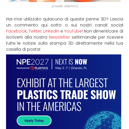
(Crediti: 3D&Print)
Hai mai utilizzato qulacuna di queste penne 3D? Lascia
un commento qui sotto o sui nostri canali social
Facebook
,
Twitter,
Linkedin
e
YouTube
! Non dimenticare di
iscriverti alla nostra
Newsletter
settimanale per ricevere
tutte le notizie sulla stampa 3D direttamente nella tua
casella di posta!