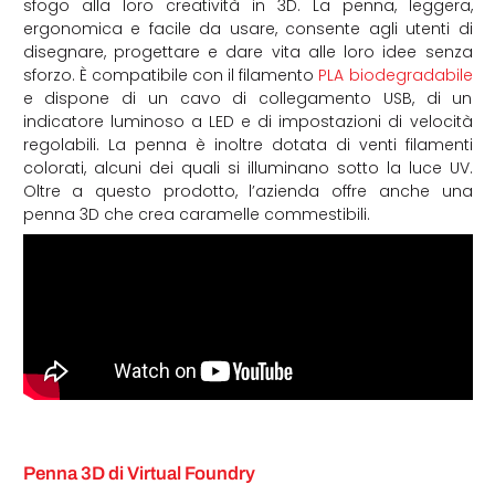
sfogo alla loro creatività in 3D. La penna, leggera,
ergonomica e facile da usare, consente agli utenti di
disegnare, progettare e dare vita alle loro idee senza
sforzo. È compatibile con il filamento
PLA biodegradabile
e dispone di un cavo di collegamento USB, di un
indicatore luminoso a LED e di impostazioni di velocità
regolabili. La penna è inoltre dotata di venti filamenti
colorati, alcuni dei quali si illuminano sotto la luce UV.
Oltre a questo prodotto, l’azienda offre anche una
penna 3D che crea caramelle commestibili.
Penna 3D di Virtual Foundry