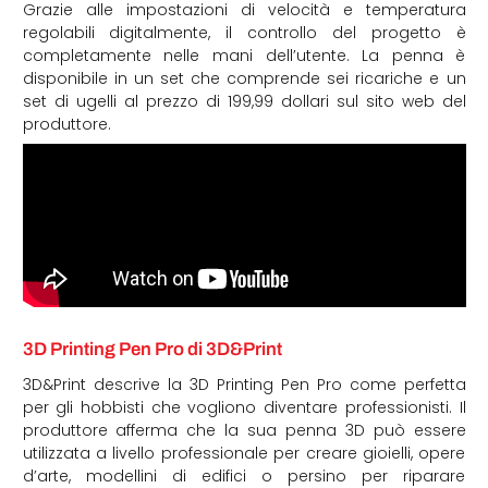
Grazie alle impostazioni di velocità e temperatura
regolabili digitalmente, il controllo del progetto è
completamente nelle mani dell’utente. La penna è
disponibile in un set che comprende sei ricariche e un
set di ugelli al prezzo di 199,99 dollari sul sito web del
produttore.
3D Printing Pen Pro di 3D&Print
3D&Print descrive la 3D Printing Pen Pro come perfetta
per gli hobbisti che vogliono diventare professionisti. Il
produttore afferma che la sua penna 3D può essere
utilizzata a livello professionale per creare gioielli, opere
d’arte, modellini di edifici o persino per riparare