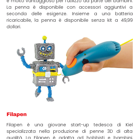
è molto vantaggioso per l’utilizzo da parte dei bambini.
La penna è disponibile con accessori aggiuntivi a
seconda delle esigenze. Insieme a una batteria
ricaricabile, la penna è disponibile senza kit a 49,99
dollari.
Filapen
Filapen è una giovane start-up tedesca di Kiel
specializzata nella produzione di penne 3D di alta
qualità. La Filapen è adatta ad hobbisti e bambini,