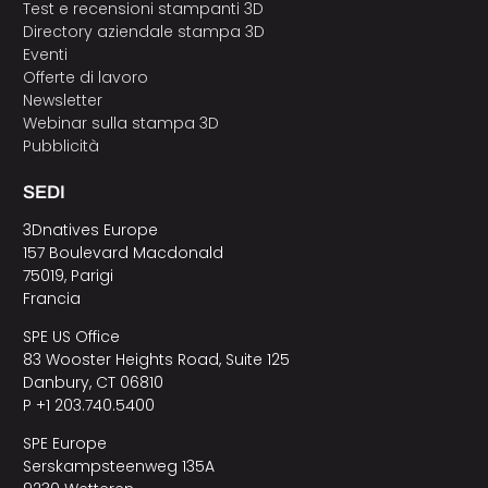
Test e recensioni stampanti 3D
Directory aziendale stampa 3D
Eventi
Offerte di lavoro
Newsletter
Webinar sulla stampa 3D
Pubblicità
SEDI
3Dnatives Europe
157 Boulevard Macdonald
75019, Parigi
Francia
SPE US Office
83 Wooster Heights Road, Suite 125
Danbury, CT 06810
P +1 203.740.5400
SPE Europe
Serskampsteenweg 135A