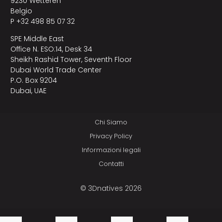
9230 Wetteren
Belgio
P +32 498 85 07 32
SPE Middle East
Office N. ESO:14, Desk 34
Sheikh Rashid Tower, Seventh Floor
Dubai World Trade Center
P.O. Box 9204
Dubai, UAE
Chi Siamo
Privacy Policy
Informazioni legali
Contatti
© 3Dnatives 2026