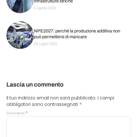
infrastrutture idriche
3 Agosto 2026
NPE2027: perché la produzione additiva non
può permettersi di mancare
30 Luglio 2026
Lascia un commento
Il tuo indirizzo email non sarà pubblicato.
I campi
*
obbligatori sono contrassegnati
*
Commento