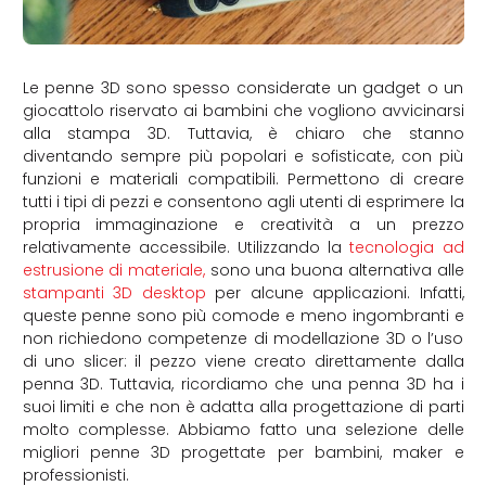
Le penne 3D sono spesso considerate un gadget o un
giocattolo riservato ai bambini che vogliono avvicinarsi
alla stampa 3D. Tuttavia, è chiaro che stanno
diventando sempre più popolari e sofisticate, con più
funzioni e materiali compatibili. Permettono di creare
tutti i tipi di pezzi e consentono agli utenti di esprimere la
propria immaginazione e creatività a un prezzo
relativamente accessibile. Utilizzando la
tecnologia ad
estrusione di materiale,
sono una buona alternativa alle
stampanti 3D desktop
per alcune applicazioni. Infatti,
queste penne sono più comode e meno ingombranti e
non richiedono competenze di modellazione 3D o l’uso
di uno slicer: il pezzo viene creato direttamente dalla
penna 3D. Tuttavia, ricordiamo che una penna 3D ha i
suoi limiti e che non è adatta alla progettazione di parti
molto complesse. Abbiamo fatto una selezione delle
migliori penne 3D progettate per bambini, maker e
professionisti.