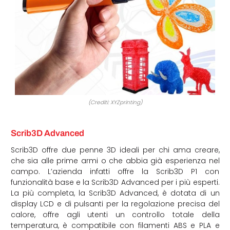
(Crediti: XYZprinting)
Scrib3D Advanced
Scrib3D offre due penne 3D ideali per chi ama creare,
che sia alle prime armi o che abbia già esperienza nel
campo. L’azienda infatti offre la Scrib3D P1 con
funzionalità base e la Scrib3D Advanced per i più esperti.
La più completa, la Scrib3D Advanced, è dotata di un
display LCD e di pulsanti per la regolazione precisa del
calore, offre agli utenti un controllo totale della
temperatura, è compatibile con filamenti ABS e PLA e