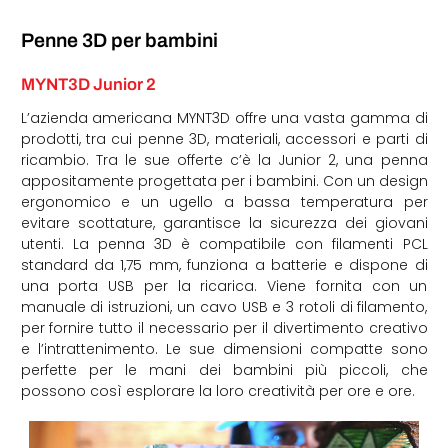
Penne 3D per bambini
MYNT3D Junior 2
L’azienda americana MYNT3D offre una vasta gamma di
prodotti, tra cui penne 3D, materiali, accessori e parti di
ricambio. Tra le sue offerte c’è la Junior 2, una penna
appositamente progettata per i bambini. Con un design
ergonomico e un ugello a bassa temperatura per
evitare scottature, garantisce la sicurezza dei giovani
utenti. La penna 3D è compatibile con filamenti PCL
standard da 1,75 mm, funziona a batterie e dispone di
una porta USB per la ricarica. Viene fornita con un
manuale di istruzioni, un cavo USB e 3 rotoli di filamento,
per fornire tutto il necessario per il divertimento creativo
e l’intrattenimento. Le sue dimensioni compatte sono
perfette per le mani dei bambini più piccoli, che
possono così esplorare la loro creatività per ore e ore.