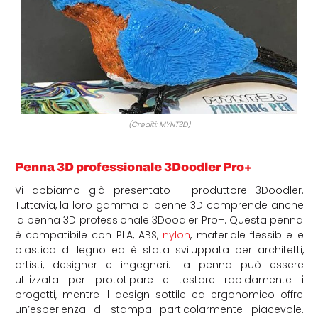
(Crediti: MYNT3D)
Penna 3D professionale 3Doodler Pro+
Vi abbiamo già presentato il produttore 3Doodler.
Tuttavia, la loro gamma di penne 3D comprende anche
la penna 3D professionale 3Doodler Pro+. Questa penna
è compatibile con PLA, ABS,
nylon
, materiale flessibile e
plastica di legno ed è stata sviluppata per architetti,
artisti, designer e ingegneri. La penna può essere
utilizzata per prototipare e testare rapidamente i
progetti, mentre il design sottile ed ergonomico offre
un’esperienza di stampa particolarmente piacevole.