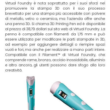
Virtual Foundry è nota soprattutto per i suoi sforzi nel
promuovere la stampa 3D con il suo processo
brevettato per una stampa più accessibile con polvere
di metallo, vetro o ceramica, ma l’azienda offre anche
una penna 3D. Si chiama 3D Printing Pen ed è disponibile
al prezzo di 38,79 dollari sul sito web di Virtual Foundry. La
penna è compatibile con filamenti da 1,75 mm e può
essere utilizzata per modificare le parti stampate in 3D,
ad esempio per aggiungere dettagli o riempire spazi
vuoti e fori, ma anche per realizzare a mano parti intere.
Compatibile con il Filament™ di Virtual Foundry, che
comprende rame, bronzo, acciaio inossidabile, alluminio
e altro ancora, gli utenti possono dare sfogo alla loro
creatività.