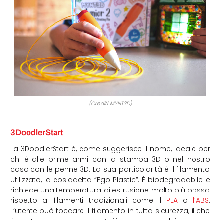
(Crediti: MYNT3D)
3DoodlerStart
La 3DoodlerStart è, come suggerisce il nome, ideale per
chi è alle prime armi con la stampa 3D o nel nostro
caso con le penne 3D. La sua particolarità è il filamento
utilizzato, la cosiddetta “Ego Plastic”. È biodegradabile e
richiede una temperatura di estrusione molto più bassa
rispetto ai filamenti tradizionali come il
PLA
o
l’ABS
.
L’utente può toccare il filamento in tutta sicurezza, il che