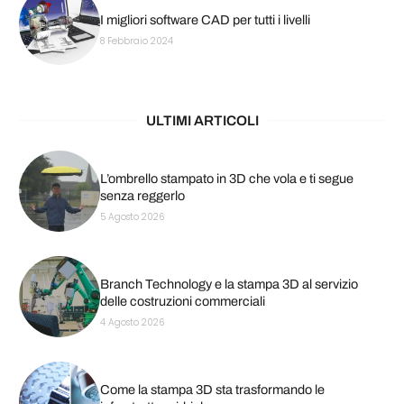
I migliori software CAD per tutti i livelli
8 Febbraio 2024
ULTIMI ARTICOLI
L’ombrello stampato in 3D che vola e ti segue
senza reggerlo
5 Agosto 2026
Branch Technology e la stampa 3D al servizio
delle costruzioni commerciali
4 Agosto 2026
Come la stampa 3D sta trasformando le