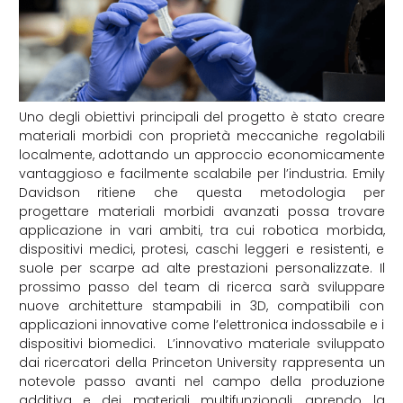
Uno degli obiettivi principali del progetto è stato creare
materiali morbidi con proprietà meccaniche regolabili
localmente, adottando un approccio economicamente
vantaggioso e facilmente scalabile per l’industria. Emily
Davidson ritiene che questa metodologia per
progettare materiali morbidi avanzati possa trovare
applicazione in vari ambiti, tra cui robotica morbida,
dispositivi medici, protesi, caschi leggeri e resistenti, e
suole per scarpe ad alte prestazioni personalizzate. Il
prossimo passo del team di ricerca sarà sviluppare
nuove architetture stampabili in 3D, compatibili con
applicazioni innovative come l’elettronica indossabile e i
dispositivi
biomedici.
L’innovativo materiale sviluppato
dai ricercatori della Princeton University rappresenta un
notevole passo avanti nel campo della produzione
additiva e dei materiali multifunzionali, aprendo la