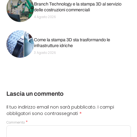
Branch Technology e la stampa 3D al servizio
delle costruzioni commerciali
4 Agosto 2026
Come la stampa 3D sta trasformando le
infrastrutture idriche
3 Agosto 2026
Lascia un commento
Il tuo indirizzo email non sarà pubblicato.
I campi
*
obbligatori sono contrassegnati
*
Commento