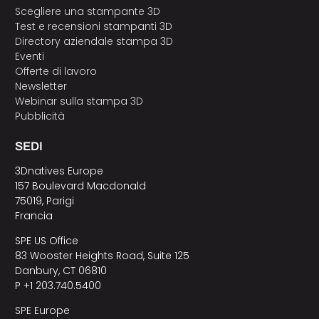
Scegliere una stampante 3D
Test e recensioni stampanti 3D
Directory aziendale stampa 3D
Eventi
Offerte di lavoro
Newsletter
Webinar sulla stampa 3D
Pubblicità
SEDI
3Dnatives Europe
157 Boulevard Macdonald
75019, Parigi
Francia
SPE US Office
83 Wooster Heights Road, Suite 125
Danbury, CT 06810
P +1 203.740.5400
SPE Europe