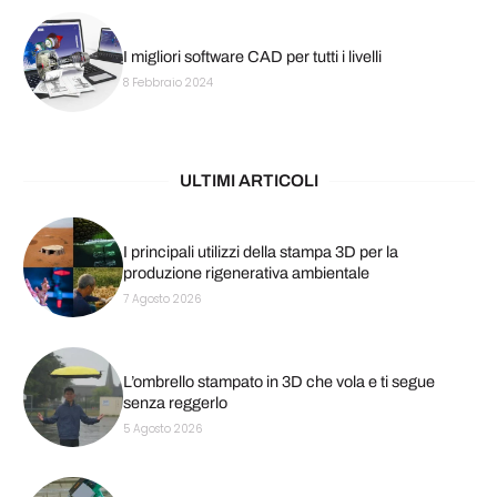
I migliori software CAD per tutti i livelli
8 Febbraio 2024
ULTIMI ARTICOLI
I principali utilizzi della stampa 3D per la
produzione rigenerativa ambientale
7 Agosto 2026
L’ombrello stampato in 3D che vola e ti segue
senza reggerlo
5 Agosto 2026