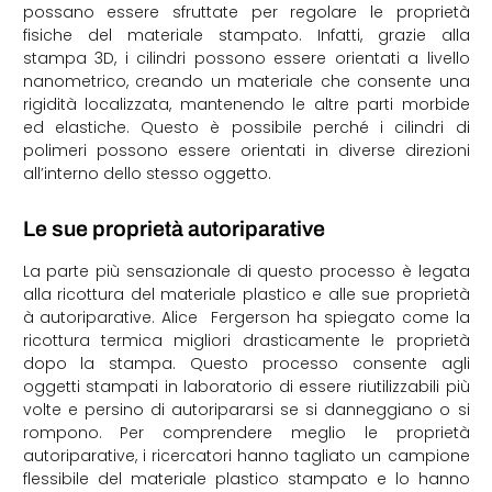
possano essere sfruttate per regolare le proprietà
fisiche del materiale stampato. Infatti, grazie alla
stampa 3D, i cilindri possono essere orientati a livello
nanometrico, creando un materiale che consente una
rigidità localizzata, mantenendo le altre parti morbide
ed elastiche. Questo è possibile perché i cilindri di
polimeri possono essere orientati in diverse direzioni
all’interno dello stesso oggetto.
Le sue proprietà autoriparative
La parte più sensazionale di questo processo è legata
alla ricottura del materiale plastico e alle sue proprietà
à autoriparative. Alice Fergerson
ha spiegato come la
ricottura termica migliori drasticamente le proprietà
dopo la stampa. Questo processo consente agli
oggetti stampati in laboratorio di essere riutilizzabili più
volte e persino di autoripararsi se si danneggiano o si
rompono.
Per comprendere meglio le proprietà
autoriparative, i
ricercatori hanno tagliato un campione
flessibile del materiale plastico stampato e lo hanno