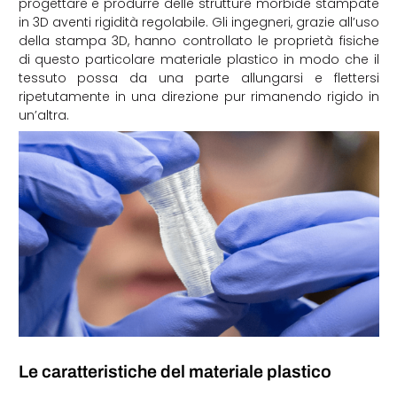
progettare e produrre delle strutture morbide stampate
in 3D aventi rigidità regolabile. Gli ingegneri, grazie all’uso
della stampa 3D, hanno controllato le proprietà fisiche
di questo particolare materiale plastico in modo che il
tessuto possa da una parte allungarsi e flettersi
ripetutamente in una direzione pur rimanendo rigido in
un’altra.
Le caratteristiche del materiale plastico