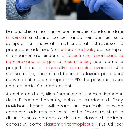
Da qualche anno numerose ricerche condotte dalle
università
si stanno concentrando sempre più sullo
sviluppo di materiali multifunzionali attraverso la
produzione additiva. Nel
settore medicale
, ad esempio,
è fondamentale disporre di
tessuti che favoriscano la
rigenerazione di organi
o
tessuti ossei
, così come la
progettazione di
dispositivi biomedici avanzati
. Allo
stesso modo, anche in altri campi, si lavora per creare
nuove architetture stampabili in 3D che possano avere
una molteplicità di applicazioni.
A conferma di ciò, Alice Fergerson e il team di ingegneri
della Princeton University, sotto la direzione di Emily
Davidson, hanno sviluppato un materiale plastico
capace di adattarsi a diversi livelli di flessibilità. Si tratta
di un tessuto composto da una classe di polimeri
conosciuti come
elastomeri termoplastici
, TPEs, utili per