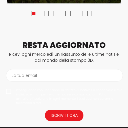
RESTA AGGIORNATO
Ricevi ogni mercoledì un riassunto delle ultime notizie
dal mondo della stampa 3D.
La tua email
Proseguendo con l'iscrizione, autorizzo 3Dnatives a conservare il mio
indirizzo e-mail per inviarmi notizie e comunicazioni. Potrai
annullare l'iscrizione in ogni momento. I tuoi dati non saranno
trasmessi a terzi.
ISCRIVITI ORA