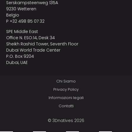
Serskampsteenweg 135A
9230 Wetteren
Belgio
P +32 498 85 07 32
SPE Middle East
Office N. ESO:14, Desk 34
Sheikh Rashid Tower, Seventh Floor
Dubai World Trade Center
P.O. Box 9204
Dubai, UAE
Chi Siamo
Privacy Policy
Informazioni legali
Contatti
© 3Dnatives 2026