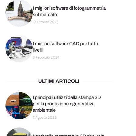
I migliori software di fotogrammetria
sul mercato
10 Ottobre 2023
I migliori software CAD per tutti i
livelli
8 Febbraio 2024
ULTIMI ARTICOLI
I principali utilizzi della stampa 3D
per la produzione rigenerativa
ambientale
7 Agosto 2026