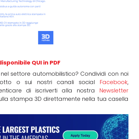
disponibile QUI in PDF
el settore automobilistico? Condividi con noi
otto o sui nostri canali social
Facebook
,
nticare di iscriverti alla nostra
Newsletter
 sulla stampa 3D direttamente nella tua casella