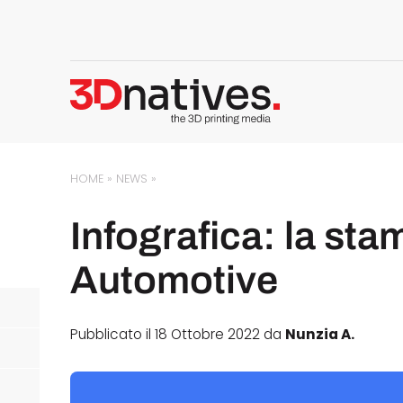
HOME
»
NEWS
»
Infografica: la sta
Automotive
Pubblicato il 18 Ottobre 2022 da
Nunzia A.