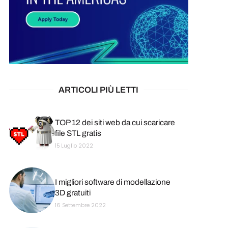
ARTICOLI PIÙ LETTI
TOP 12 dei siti web da cui scaricare
file STL gratis
15 Luglio 2022
I migliori software di modellazione
3D gratuiti
16 Settembre 2022