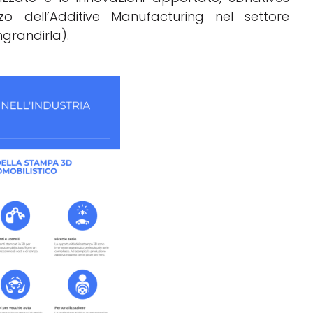
izzo dell’Additive Manufacturing nel settore
ngrandirla).