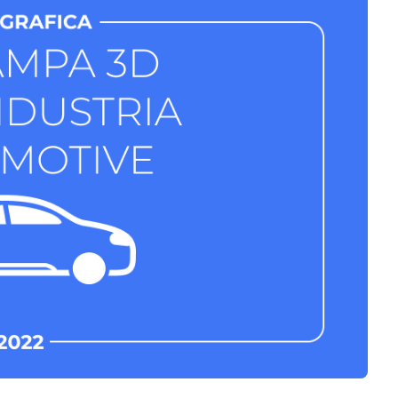
Software 3D
Stampanti 3D
Video