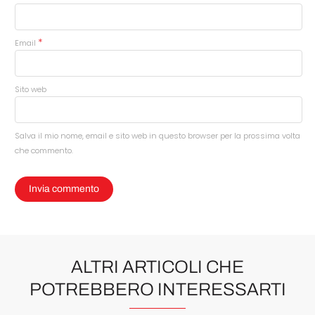
*
Email
Sito web
Salva il mio nome, email e sito web in questo browser per la prossima volta
che commento.
ALTRI ARTICOLI CHE
POTREBBERO INTERESSARTI