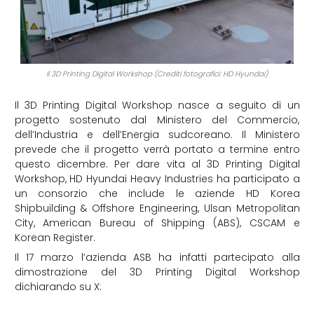
Il 3D Printing Digital Workshop (Crediti fotografici: HD Hyundai)
Il 3D Printing Digital Workshop nasce a seguito di un
progetto sostenuto dal Ministero del Commercio,
dell’Industria e dell’Energia sudcoreano. Il Ministero
prevede che il progetto verrà portato a termine entro
questo dicembre. Per dare vita al 3D Printing Digital
Workshop, HD Hyundai Heavy Industries ha participato a
un consorzio che include le aziende HD Korea
Shipbuilding & Offshore Engineering, Ulsan Metropolitan
City, American Bureau of Shipping (ABS), CSCAM e
Korean Register.
Il 17 marzo l’azienda ASB ha infatti partecipato alla
dimostrazione del 3D Printing Digital Workshop
dichiarando su X: