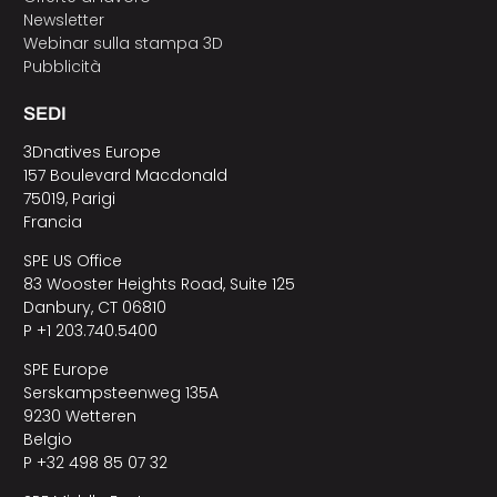
Newsletter
Webinar sulla stampa 3D
Pubblicità
SEDI
3Dnatives Europe
157 Boulevard Macdonald
75019, Parigi
Francia
SPE US Office
83 Wooster Heights Road, Suite 125
Danbury, CT 06810
P +1 203.740.5400
SPE Europe
Serskampsteenweg 135A
9230 Wetteren
Belgio
P +32 498 85 07 32