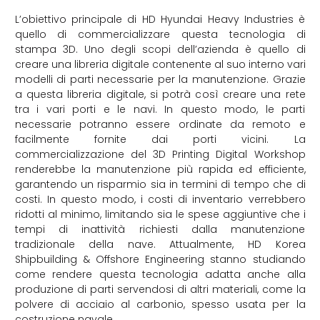
L’obiettivo principale di HD Hyundai Heavy Industries è
quello di commercializzare questa tecnologia di
stampa 3D. Uno degli scopi dell’azienda è quello di
creare una libreria digitale contenente al suo interno vari
modelli di parti necessarie per la manutenzione. Grazie
a questa libreria digitale, si potrà così creare una rete
tra i vari porti e le navi. In questo modo, le parti
necessarie potranno essere ordinate da remoto e
facilmente fornite dai porti vicini. La
commercializzazione del 3D Printing Digital Workshop
renderebbe la manutenzione più rapida ed efficiente,
garantendo un risparmio sia in termini di tempo che di
costi. In questo modo, i costi di inventario verrebbero
ridotti al minimo, limitando sia le spese aggiuntive che i
tempi di inattività richiesti dalla manutenzione
tradizionale della nave. Attualmente, HD Korea
Shipbuilding & Offshore Engineering stanno studiando
come rendere questa tecnologia adatta anche alla
produzione di parti servendosi di altri materiali, come la
polvere di acciaio al carbonio, spesso usata per la
costruzione navale.