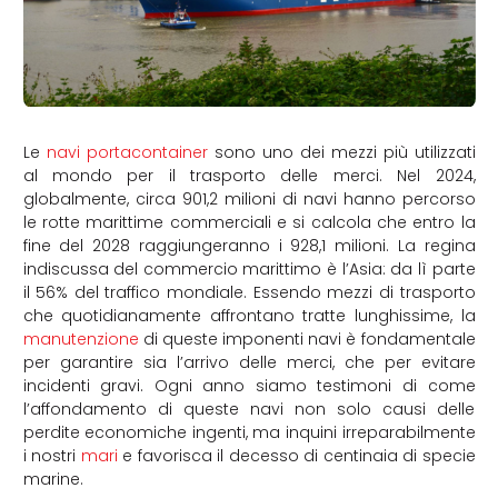
Le
navi portacontainer
sono uno dei mezzi più utilizzati
al mondo per il trasporto delle merci. Nel 2024,
globalmente, circa 901,2 milioni di navi hanno percorso
le rotte marittime commerciali e si calcola che entro la
fine del 2028 raggiungeranno i 928,1 milioni. La regina
indiscussa del commercio marittimo è l’Asia: da lì parte
il 56% del traffico mondiale. Essendo mezzi di trasporto
che quotidianamente affrontano tratte lunghissime, la
manutenzione
di queste imponenti navi è fondamentale
per garantire sia l’arrivo delle merci, che per evitare
incidenti gravi. Ogni anno siamo testimoni di come
l’affondamento di queste navi non solo causi delle
perdite economiche ingenti, ma inquini irreparabilmente
i nostri
mari
e favorisca il decesso di centinaia di specie
marine.