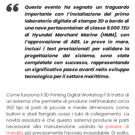
Questo evento ha segnato un traguardo
importante con l’installazione del primo
laboratorio digitale di stampa 3D a bordo di
una nave portacontainer di classe 9.000 TEU
di Hyundai Merchant Marine (HMM), con
l’approvazione di ABS. Le prove in mare,
inclusi i test prestazionali per validare la
progettazione del sistema, sono state
completate con successo, rappresentando
un significativo passo avanti nello sviluppo
tecnologico per il settore marittimo.
Come funziona il 3D Printing Digital Workshop? Si tratta di
un sistema che permette di produrre nell’imediato circa
350 tipi di parti di piccole e medie dimensioni, come
bulloni e dadi flangiati, ossia i tubi di collegamento. La
novità assoluta è che questo sistema produce le parti
necessarie alla manutenzione usando la
polvere di
metallo
, più precisamente l’acciaio inossidabile. Di solito,