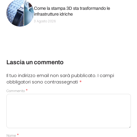
Come la stampa 3D sta trasformando le
infrastrutture idriche
3 Agosto 2026
Lascia un commento
Il tuo indirizzo email non sarà pubblicato.
I campi
*
obbligatori sono contrassegnati
*
Commento
*
Nome