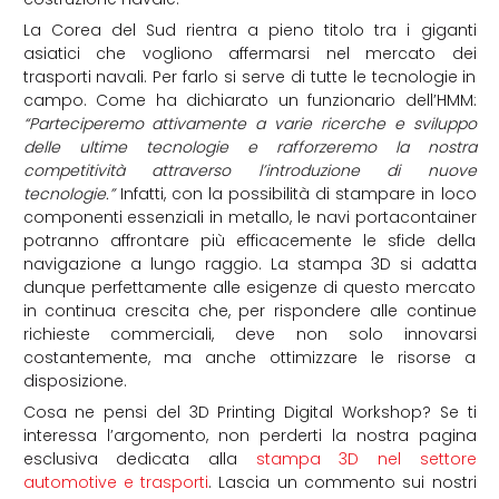
La Corea del Sud rientra a pieno titolo tra i giganti
asiatici che vogliono affermarsi nel mercato dei
trasporti navali. Per farlo si serve di tutte le tecnologie in
campo. Come ha dichiarato un
funzionario dell’
HMM:
“
Parteciperemo attiv
ame
nte a varie ricerche e sviluppo
delle ultime tecnologie e rafforzeremo la nostra
competitività attraverso l’introduzione di nuove
tecnologie.”
Infatti, con la possibilità di stampare in loco
componenti essenziali in metallo, le navi portacontainer
potranno affrontare più efficacemente le sfide della
navigazione a lungo raggio. La stampa 3D si adatta
dunque perfettamente alle esigenze di questo mercato
in continua crescita che, per rispondere alle continue
richieste commerciali, deve non solo innovarsi
costantemente, ma anche ottimizzare le risorse a
disposizione.
Cosa ne pensi del 3D Printing Digital Workshop?
Se ti
interessa l’argomento, non perderti la nostra pagina
esclusiva dedicata alla
stampa 3D nel settore
automotive e trasporti
. Lascia un commento sui nostri