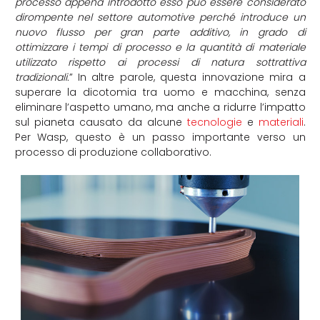
processo appena introdotto esso può essere considerato
dirompente nel settore automotive perché introduce un
nuovo flusso per gran parte additivo, in grado di
ottimizzare i tempi di processo e la quantità di materiale
utilizzato rispetto ai processi di natura sottrattiva
tradizionali.
” In altre parole, questa innovazione mira a
superare la dicotomia tra uomo e macchina, senza
eliminare l’aspetto umano, ma anche a ridurre l’impatto
sul pianeta causato da alcune
tecnologie
e
materiali
.
Per Wasp, questo è un passo importante verso un
processo di produzione collaborativo.