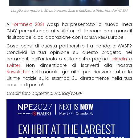
L’argilla stampata in 3D può essere fusa e riutilizzata (foto: Honda/WASP)
A
Formnext 2021
Wasp ha presentato la nuova linea
CLAY, permettendo ai visitatori di toccare con mano il
risultato della collaborazione con HONDA R&D Europe.
Cosa pensi di questa partnership tra Honda e WASP?
Condividi la tua opinione su questo progetto nei
commenti dell’articolo o sulle nostre pagine
LinkedIn
e
Twitter
! Non dimenticare di iscriverti alla nostra
Newsletter
settimanale gratuita per ricevere tutte le
ultime notizie sulla stampa 3D direttamente nella tua
casella di posta!
Crediti foto copertina: Honda/WASP