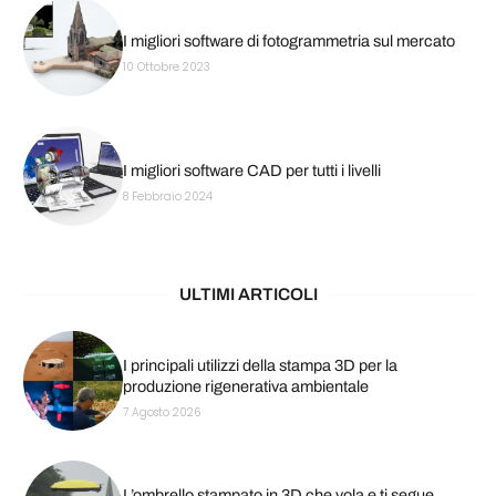
I migliori software di fotogrammetria sul mercato
10 Ottobre 2023
I migliori software CAD per tutti i livelli
8 Febbraio 2024
ULTIMI ARTICOLI
I principali utilizzi della stampa 3D per la
produzione rigenerativa ambientale
7 Agosto 2026
L’ombrello stampato in 3D che vola e ti segue