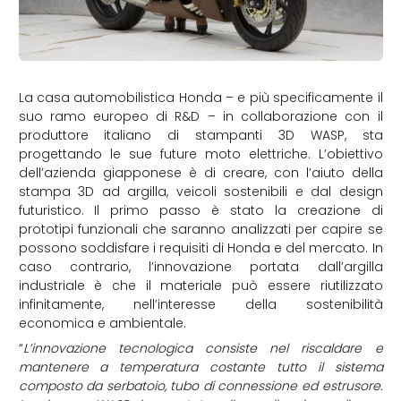
La casa automobilistica Honda – e più specificamente il
suo ramo europeo di R&D – in collaborazione con il
produttore italiano di stampanti 3D WASP, sta
progettando le sue future moto elettriche. L’obiettivo
dell’azienda giapponese è di creare, con l’aiuto della
stampa 3D ad argilla, veicoli sostenibili e dal design
futuristico. Il primo passo è stato la creazione di
prototipi funzionali che saranno analizzati per capire se
possono soddisfare i requisiti di Honda e del mercato. In
caso contrario, l’innovazione portata dall’argilla
industriale è che il materiale può essere riutilizzato
infinitamente, nell’interesse della sostenibilità
economica e ambientale.
“
L’innovazione tecnologica consiste nel riscaldare e
mantenere a temperatura costante tutto il sistema
composto da serbatoio, tubo di connessione ed estrusore.