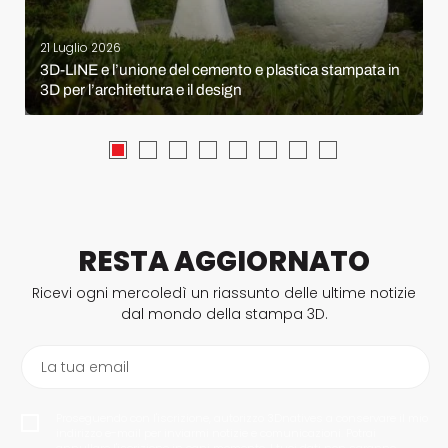
21 Luglio 2026
3D-LINE e l’unione del cemento e plastica stampata in
3D per l’architettura e il design
RESTA AGGIORNATO
Ricevi ogni mercoledì un riassunto delle ultime notizie
dal mondo della stampa 3D.
La tua email
Proseguendo con l'iscrizione, autorizzo 3Dnatives a conservare il mio
indirizzo e-mail per inviarmi notizie e comunicazioni. Potrai
annullare l'iscrizione in ogni momento. I tuoi dati non saranno