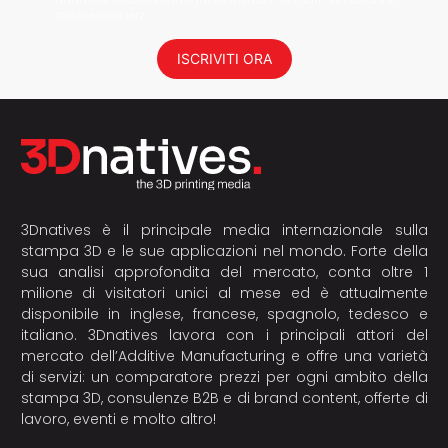
trasmessi a terzi.
ISCRIVITI ORA
3Dnatives è il principale media internazionale sulla
stampa 3D e le sue applicazioni nel mondo. Forte della
sua analisi approfondita del mercato, conta oltre 1
milione di visitatori unici al mese ed è attualmente
disponibile in inglese, francese, spagnolo, tedesco e
italiano. 3Dnatives lavora con i principali attori del
mercato dell’Additive Manufacturing e offre una varietà
di servizi: un comparatore prezzi per ogni ambito della
stampa 3D, consulenze B2B e di brand content, offerte di
lavoro, eventi e molto altro!