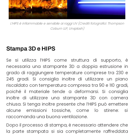
L’HIPS è infiammabile e sensibile ai raggi UV (Crediti fotografici: Thompson
Coburn LLP, Unsplash)
Stampa 3D e HIPS
Se si utilizza l’HIPS come struttura di supporto, è
necessaria una stampante 3D a doppia estrusione in
grado di raggiungere temperature comprese tra 230 e
245 gradi. Si consiglia inoltre di utilizzare un piano
riscaldato con temperatura compresa tra 90 e 110 gradi,
poiché il materiale tende a deformarsi. Si consiglia
inoltre di utilizzare una stampante 3D con camera
chiusa. Si tenga inoltre presente che l’HIPS può emettere
alcune emissioni tossiche, come lo stirene: si
raccomanda una buona ventilazione.
Dopo il processo di stampa, è necessario attendere che
la parte stampata si sia completamente raffreddata