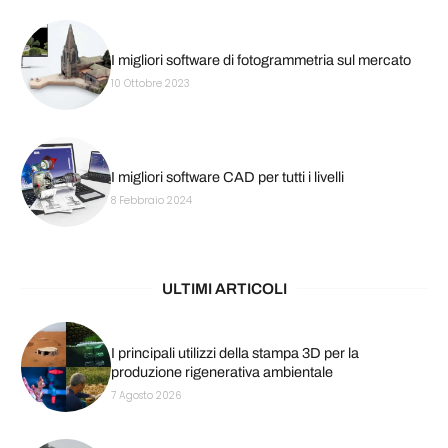
I migliori software di fotogrammetria sul mercato
10 Ottobre 2023
I migliori software CAD per tutti i livelli
8 Febbraio 2024
ULTIMI ARTICOLI
I principali utilizzi della stampa 3D per la
produzione rigenerativa ambientale
7 Agosto 2026