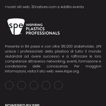
I nostri siti web:
3Dnatives.com
e
Additiv.events
Presente in 84 paesi e con oltre 85.000 stakeholder,
SPE
unisce i professionisti della plastica di tutto il mondo
aiutandoli ad avere successo e a rafforzare le loro
competenze attraverso networking, eventi, formazione e
condivisione delle conoscenze. Per maggiori
informazioni, visita il sito web:
www.4spe.org
.
POWERED BY SPE