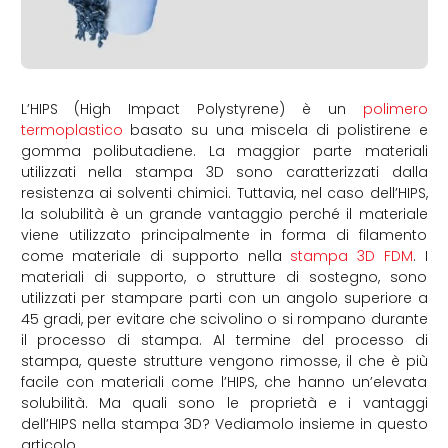
L’HIPS (High Impact Polystyrene) è un
polimero
termoplastico
basato su una miscela di polistirene e
gomma polibutadiene. La maggior parte materiali
utilizzati nella stampa 3D sono caratterizzati dalla
resistenza ai solventi chimici. Tuttavia, nel caso dell’HIPS,
la solubilità è un grande vantaggio perché il materiale
viene utilizzato principalmente in forma di filamento
come materiale di supporto nella
stampa 3D FDM
. I
materiali di supporto, o strutture di sostegno, sono
utilizzati per stampare parti con un angolo superiore a
45 gradi, per evitare che scivolino o si rompano durante
il processo di stampa. Al termine del processo di
stampa, queste strutture vengono rimosse, il che è più
facile con materiali come l’HIPS, che hanno un’elevata
solubilità. Ma quali sono le proprietà e i vantaggi
dell’HIPS nella stampa 3D? Vediamolo insieme in questo
articolo.