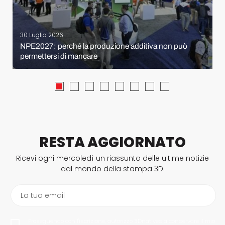
30 Luglio 2026
NPE2027: perché la produzione additiva non può
permettersi di mancare
RESTA AGGIORNATO
Ricevi ogni mercoledì un riassunto delle ultime notizie
dal mondo della stampa 3D.
La tua email
Proseguendo con l'iscrizione, autorizzo 3Dnatives a conservare il mio