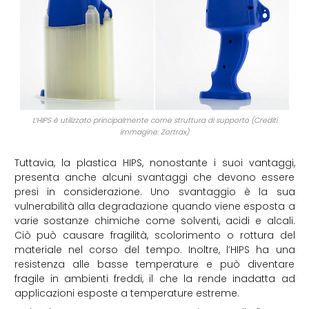
L’HIPS è utilizzato principalmente come struttura di supporto (Crediti
immagine: Zortrax)
Tuttavia, la plastica HIPS, nonostante i suoi vantaggi,
presenta anche alcuni svantaggi che devono essere
presi in considerazione. Uno svantaggio è la sua
vulnerabilità alla degradazione quando viene esposta a
varie sostanze chimiche come solventi, acidi e alcali.
Ciò può causare fragilità, scolorimento o rottura del
materiale nel corso del tempo. Inoltre, l’HIPS ha una
resistenza alle basse temperature e può diventare
fragile in ambienti freddi, il che la rende inadatta ad
applicazioni esposte a temperature estreme.