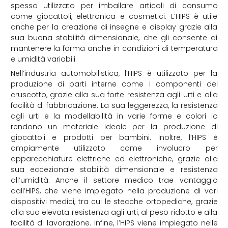
spesso utilizzato per imballare articoli di consumo
come giocattoli, elettronica e cosmetici. L’HIPS è utile
anche per la creazione di insegne e display grazie alla
sua buona stabilità dimensionale, che gli consente di
mantenere la forma anche in condizioni di temperatura
e umidità variabili.
Nell’industria automobilistica, l’HIPS è utilizzato per la
produzione di parti interne come i componenti del
cruscotto, grazie alla sua forte resistenza agli urti e alla
facilità di fabbricazione. La sua leggerezza, la resistenza
agli urti e la modellabilità in varie forme e colori lo
rendono un materiale ideale per la produzione di
giocattoli e prodotti per bambini. Inoltre, l’HIPS è
ampiamente utilizzato come involucro per
apparecchiature elettriche ed elettroniche, grazie alla
sua eccezionale stabilità dimensionale e resistenza
all’umidità. Anche il settore medico trae vantaggio
dall’HIPS, che viene impiegato nella produzione di vari
dispositivi medici, tra cui le stecche ortopediche, grazie
alla sua elevata resistenza agli urti, al peso ridotto e alla
facilità di lavorazione. Infine, l’HIPS viene impiegato nelle