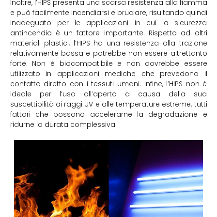
Inoltre, l’HIPS presenta una scarsa resistenza alla fiamma
e può facilmente incendiarsi e bruciare, risultando quindi
inadeguato per le applicazioni in cui la sicurezza
antincendio è un fattore importante. Rispetto ad altri
materiali plastici, l’HIPS ha una resistenza alla trazione
relativamente bassa e potrebbe non essere altrettanto
forte. Non è biocompatibile e non dovrebbe essere
utilizzato in applicazioni mediche che prevedono il
contatto diretto con i tessuti umani. Infine, l’HIPS non è
ideale per l’uso all’aperto a causa della sua
suscettibilità ai raggi UV e alle temperature estreme, tutti
fattori che possono accelerarne la degradazione e
ridurne la durata complessiva.