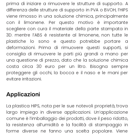
prima di iniziare a rimuovere le strutture di supporto. A
differenza delle strutture di supporto in PVA o BVOH, l’HIPS
viene rimosso in una soluzione chimica, principalmente
con il limonene. Per questo motivo è importante
scegliere con cura il materiale della parte stampata in
3D: mentre l’ABS è resistente al limonene, non tutte le
plastiche lo sono e questo potrebbe portare a
deformazioni. Prima di rimuovere questi supporti, si
consiglia di rimuovere le parti più grandi a mano per
una questione di prezzo, dato che la soluzione chimica
costa circa 30 euro per un litro. Bisogna sempre
proteggere gli occhi, la bocca e il naso e le mani per
evitare irritazioni.
Applicazioni
La plastica HIPS, nota per le sue notevoli proprietà, trova
largo impiego in diverse applicazioni. Un’applicazione
comune è l’imballaggio dei prodotti, dove il peso ridotto,
la resistenza all’umidità e la facilità di stampaggio in
forme diverse ne fanno una scelta popolare. Viene