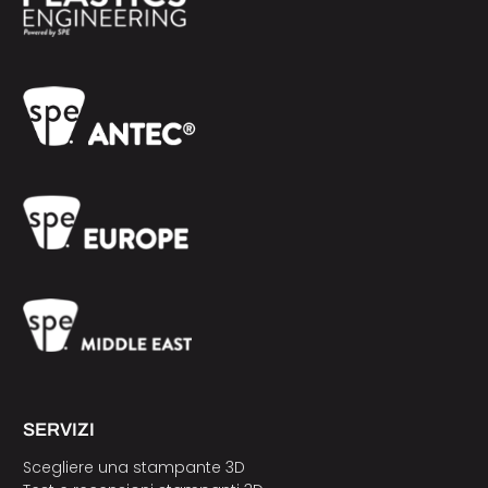
SERVIZI
Scegliere una stampante 3D