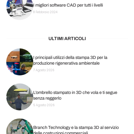
I migliori software CAD per tutti i livelli
8 Febbraio 2024
ULTIMI ARTICOLI
I principali utilizzi della stampa 3D per la
produzione rigenerativa ambientale
7 Agosto 2026
L’ombrello stampato in 3D che vola e ti segue
senza reggerlo
5 Agosto 2026
Branch Technology e la stampa 3D al servizio
delle costruzioni commerciali