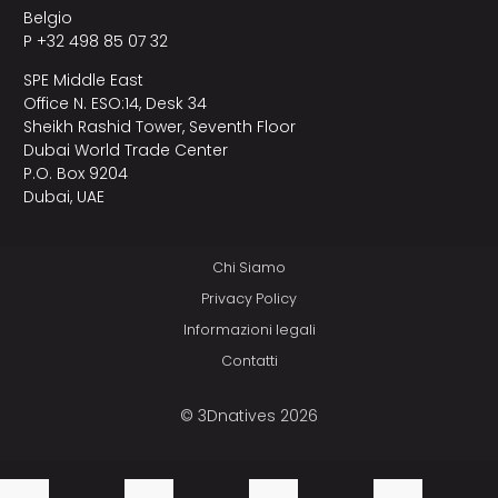
Belgio
P +32 498 85 07 32
SPE Middle East
Office N. ESO:14, Desk 34
Sheikh Rashid Tower, Seventh Floor
Dubai World Trade Center
P.O. Box 9204
Dubai, UAE
Chi Siamo
Privacy Policy
Informazioni legali
Contatti
© 3Dnatives 2026