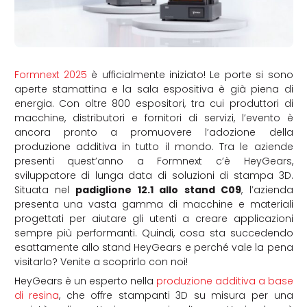
Formnext 2025
è ufficialmente iniziato! Le porte si sono
aperte stamattina e la sala espositiva è già piena di
energia. Con oltre 800 espositori, tra cui produttori di
macchine, distributori e fornitori di servizi, l’evento è
ancora pronto a promuovere l’adozione della
produzione additiva in tutto il mondo. Tra le aziende
presenti quest’anno a Formnext c’è HeyGears,
sviluppatore di lunga data di soluzioni di stampa 3D.
Situata nel
padiglione 12.1 allo stand C09
, l’azienda
presenta una vasta gamma di macchine e materiali
progettati per aiutare gli utenti a creare applicazioni
sempre più performanti. Quindi, cosa sta succedendo
esattamente allo stand HeyGears e perché vale la pena
visitarlo? Venite a scoprirlo con noi!
HeyGears è un esperto nella
produzione additiva a base
di resina
, che offre stampanti 3D su misura per una