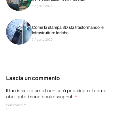
4 Agosto 2026
Come la stampa 3D sta trasformando le
infrastrutture idriche
3 Agosto 2026
Lascia un commento
Il tuo indirizzo email non sarà pubblicato.
I campi
*
obbligatori sono contrassegnati
*
Commento