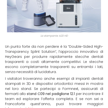
La stampante A2D HD
Un punto forte da non perdere è la “Double-Sided High-
Transparency Splint Solution”, l’approccio innovativo di
HeyGears per produrre rapidamente stecche dentali
trasparenti a costi altamente competitivi. Le stecche
escono completamente trasparenti su entrambi i lati,
senza necessità di lucidatura.
I visitatori troveranno anche esempi di impianti dentali
stampati in 3D e dispositivi ortodontici messi in mostra
nel loro stand. Se partecipi a Formnext, assicurati di
fermarti allo
stand C09 nel padiglione 12.1
per incontrare il
team ed esplorare l’offerta completa. E se non sei a
Francoforte quest’anno, puoi trovare maggiori