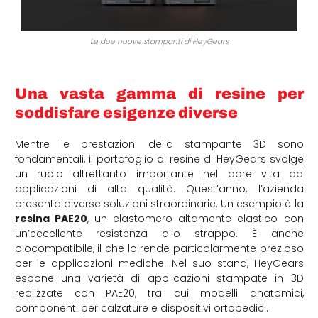
Le due nuove stampanti di HeyGears
Una vasta gamma di resine per
soddisfare esigenze diverse
Mentre le prestazioni della stampante 3D sono
fondamentali, il portafoglio di resine di HeyGears svolge
un ruolo altrettanto importante nel dare vita ad
applicazioni di alta qualità. Quest’anno, l’azienda
presenta diverse soluzioni straordinarie. Un esempio è la
resina PAE20
, un elastomero altamente elastico con
un’eccellente resistenza allo strappo. È anche
biocompatibile, il che lo rende particolarmente prezioso
per le applicazioni mediche. Nel suo stand, HeyGears
espone una varietà di applicazioni stampate in 3D
realizzate con PAE20, tra cui modelli anatomici,
componenti per calzature e dispositivi ortopedici.