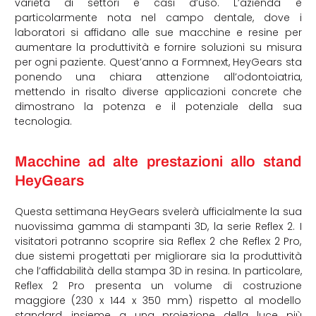
varietà di settori e casi d’uso. L’azienda è
particolarmente nota nel campo dentale, dove i
laboratori si affidano alle sue macchine e resine per
aumentare la produttività e fornire soluzioni su misura
per ogni paziente. Quest’anno a Formnext, HeyGears sta
ponendo una chiara attenzione all’odontoiatria,
mettendo in risalto diverse applicazioni concrete che
dimostrano la potenza e il potenziale della sua
tecnologia.
Macchine ad alte prestazioni allo stand
HeyGears
Questa settimana HeyGears svelerà ufficialmente la sua
nuovissima gamma di stampanti 3D, la serie Reflex 2. I
visitatori potranno scoprire sia Reflex 2 che Reflex 2 Pro,
due sistemi progettati per migliorare sia la produttività
che l’affidabilità della stampa 3D in resina. In particolare,
Reflex 2 Pro presenta un volume di costruzione
maggiore (230 x 144 x 350 mm) rispetto al modello
standard, insieme a una proiezione della luce più