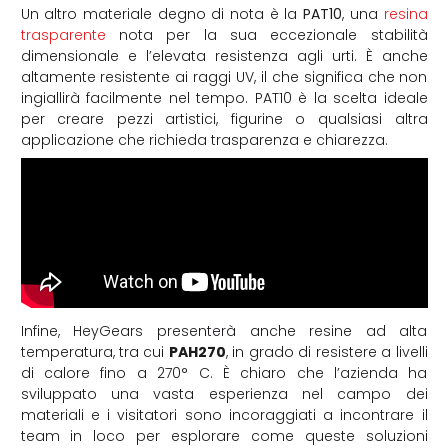
Un altro materiale degno di nota è la
PAT10
, una
resina
trasparente
nota per la sua eccezionale stabilità
dimensionale e l’elevata resistenza agli urti. È anche
altamente resistente ai raggi UV, il che significa che non
ingiallirà facilmente nel tempo. PAT10 è la scelta ideale
per creare pezzi artistici, figurine o qualsiasi altra
applicazione che richieda trasparenza e chiarezza.
Infine, HeyGears presenterà anche resine ad alta
temperatura, tra cui
PAH270
, in grado di resistere a livelli
di calore fino a 270° C. È chiaro che l’azienda ha
sviluppato una vasta esperienza nel campo dei
materiali e i visitatori sono incoraggiati a incontrare il
team in loco per esplorare come queste soluzioni