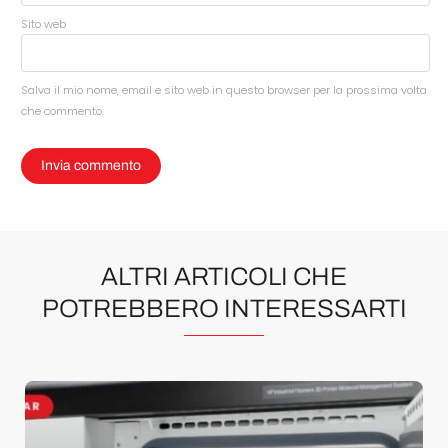
Sito web
Salva il mio nome, email e sito web in questo browser per la prossima volta
che commento.
ALTRI ARTICOLI CHE
POTREBBERO INTERESSARTI