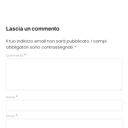
Lascia un commento
Il tuo indirizzo email non sarà pubblicato.
I campi
*
obbligatori sono contrassegnati
*
Commento
*
Nome
*
Email