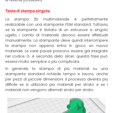
le diverse possibilità.
Testa di stampa singola
La stampa 3D multimateriale è perfettamente
realizzabile con una stampante FDM standard. Tuttavia,
se la stampante è dotata di un estrusore a singolo
ugello, i cambi di materiale devono essere effettuati
manualmente. La stampante deve quindi interrompere
la stampa non appena entra in gioco un nuovo
materiale. Le varie pause possono essere già integrate
nel codice G. A seconda dello slicer, questa fase può
essere molto semplice o più complicata.
In generale, la stampa di più materiali su una
stampante standard richiede tempo e lavoro, anche
per pezzi di piccole dimensioni. Il processo diventa più
difficile se si utilizzano più materiali per strato e se i
materiali non vengono alternati strato per strato.