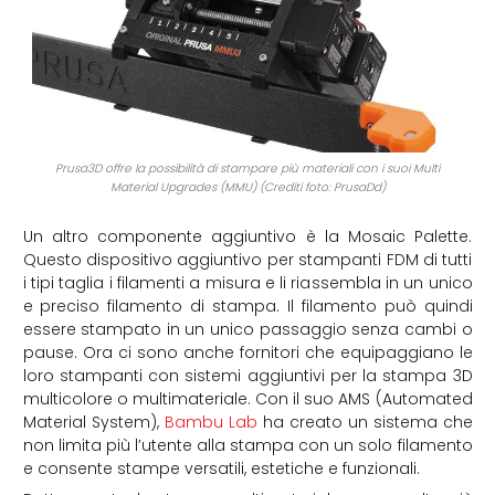
Prusa3D offre la possibilità di stampare più materiali con i suoi Multi
Material Upgrades (MMU) (Crediti foto: PrusaDd)
Un altro componente aggiuntivo è la Mosaic Palette.
Questo dispositivo aggiuntivo per stampanti FDM di tutti
i tipi taglia i filamenti a misura e li riassembla in un unico
e preciso filamento di stampa. Il filamento può quindi
essere stampato in un unico passaggio senza cambi o
pause. Ora ci sono anche fornitori che equipaggiano le
loro stampanti con sistemi aggiuntivi per la stampa 3D
multicolore o multimateriale. Con il suo AMS (Automated
Material System),
Bambu Lab
ha creato un sistema che
non limita più l’utente alla stampa con un solo filamento
e consente stampe versatili, estetiche e funzionali.