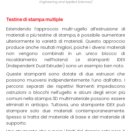
Engineering and Applied Sciences)
Testine di stampa multiple
Estendendo l’approccio multi-ugello all’estrusione di
materiali a più testine di stampa, è possibile aumentare
ulteriormente la varietà di materiali. Questo approccio
produce anche risultati migliori, poiché i diversi materiali
non vengono combinati in un unico blocco di
riscaldamento nell’hotend. Le stampanti IDEX
(Independent Dual Extruder) sono un esempio ben noto.
Queste stampanti sono dotate di due estrusori che
possono muoversi indipendentemente l’uno dall’altro. I
percorsi separati dei rispettivi filamenti impediscono
ostruzioni o blocchi nell’ugello e alcuni degli errori più
comuni nella stampa 3D multimateriale possono essere
eliminati in anticipo. Tuttavia, una stampante IDEX può
stampare solo due materiali contemporaneamente.
Spesso si tratta del materiale di base e del materiale di
supporto.