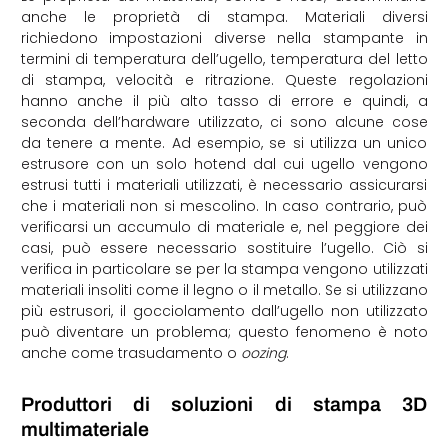
anche le proprietà di stampa. Materiali diversi
richiedono impostazioni diverse nella stampante in
termini di temperatura dell’ugello, temperatura del letto
di stampa, velocità e ritrazione. Queste regolazioni
hanno anche il più alto tasso di errore e quindi, a
seconda dell’hardware utilizzato, ci sono alcune cose
da tenere a mente. Ad esempio, se si utilizza un unico
estrusore con un solo hotend dal cui ugello vengono
estrusi tutti i materiali utilizzati, è necessario assicurarsi
che i materiali non si mescolino. In caso contrario, può
verificarsi un accumulo di materiale e, nel peggiore dei
casi, può essere necessario sostituire l’ugello. Ciò si
verifica in particolare se per la stampa vengono utilizzati
materiali insoliti come il legno o il metallo. Se si utilizzano
più estrusori, il gocciolamento dall’ugello non utilizzato
può diventare un problema; questo fenomeno è noto
anche come trasudamento o
oozing
.
Produttori di soluzioni di stampa 3D
multimateriale