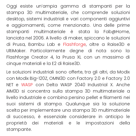
Oggi esiste un’ampia gamma di stampanti per la
stampa 3D multimateriale, che comprende soluzioni
desktop, sistemi industriali e vari componenti aggiuntivi
e aggiornamenti, come menzionato. Una delle prime
stampanti multimateriale è stata la Fab@Home,
lanciata nel 2006. A livello di maker, spiccano le soluzioni
di Prusa, Bambu Lab e
Flashforge
, oltre a Raise3D e
UltiMaker. Particolarmente degne di nota sono la
Flashforge Creator 4, la Prusa XL con un massimo di
cinque materiali e la E2 di Raise3D.
Le soluzioni industriali sono offerte, tra gli altri, da Modix
con Modix Big-120Z, OMNI3D con Factory 2.0 e Factory 2.0
NET e
WASP
con Delta WASP 2040 Industrial X. Anche
AIM3D si concentra sulla stampa 3D multimateriale a
livello industriale e combina persino pellet e filamenti nei
suoi sistemi di stampa. Qualunque sia la soluzione
scelta per implementare una stampa 3D multimateriale
di successo, è essenziale considerare in anticipo le
proprietà dei materiali e le impostazioni della
stampante.