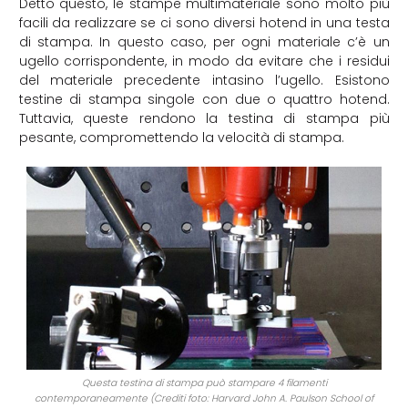
Detto questo, le stampe multimateriale sono molto più
facili da realizzare se ci sono diversi hotend in una testa
di stampa. In questo caso, per ogni materiale c’è un
ugello corrispondente, in modo da evitare che i residui
del materiale precedente intasino l’ugello. Esistono
testine di stampa singole con due o quattro hotend.
Tuttavia, queste rendono la testina di stampa più
pesante, compromettendo la velocità di stampa.
Questa testina di stampa può stampare 4 filamenti
contemporaneamente (Crediti foto: Harvard John A. Paulson School of