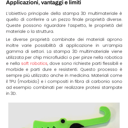
Applicazioni, vantaggi e limiti
L’obiettivo principale della stampa 3D multimateriale è
quello di conferire a un pezzo finale proprietà diverse.
Queste possono riguardare l’aspetto, le proprietà del
materiale o la struttura.
Le diverse proprietà combinate dei materiali aprono
inoltre varie possibilità di applicazione in un’ampia
gamma di settori. La stampa 3D multimateriale viene
utilizzata per chip microfluidici o per pinze nella robotica
e nella
soft robotics
, dove sono richieste parti flessibili e
morbide e parti dure e resistenti. Questo processo è
sempre più utilizzato anche in medicina. Materiali come
il TPU (morbido) e i compositi in fibra di carbonio sono
ad esempio combinati per realizzare protesi stampate
in 3D.