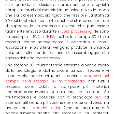
utile quando si desidera combinare due proprietà
complementari dei materiali in un unico pezzo in modo
che sia, ad esempio, sia rigido che flessibile. La stampa
3D multimateriale consente anche di stampare strutture
di supporto in un materiale diverso che può essere
facilmente rimosso durante il
post-processing
. Ne sono
un esempio il
PVA e l’HIPS
. Inoltre, la stampa 3D di più
materiali riduce notevolmente le operazioni di post-
lavorazione: le parti finali vengono prodotte in un’unica
soluzione, eliminando la fase di assemblaggio che
spesso richiede molto tempo.
Una stampa 3D multimateriale efficiente dipende molto
dalla tecnologia e dall’hardware utilizzati. Sebbene vi
siano molte sperimentazioni e continui
progressi nel
campo della stampa 3D multimateriale
, non tutti i
processi sono adatti a stampare più materiali
contemporaneamente. Attualmente, la stampa 3D
multimateriale è possibile con la tecnologia
SLA
, ad
esempio utilizzando più vasche con materiali diversi, ma
anche con il
Material Jetting
(che per sua natura è
particolarmente adatto alla stampa di più materiali