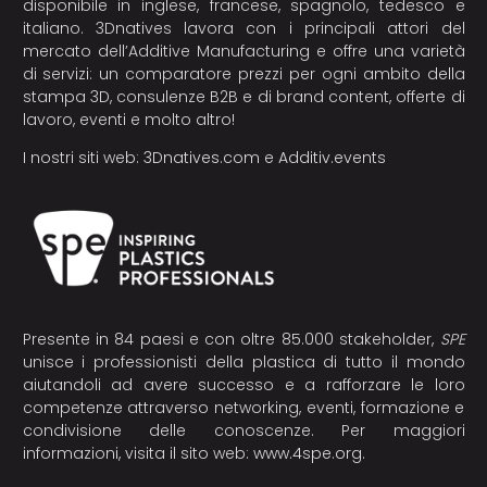
disponibile in inglese, francese, spagnolo, tedesco e
italiano. 3Dnatives lavora con i principali attori del
mercato dell’Additive Manufacturing e offre una varietà
di servizi: un comparatore prezzi per ogni ambito della
stampa 3D, consulenze B2B e di brand content, offerte di
lavoro, eventi e molto altro!
I nostri siti web:
3Dnatives.com
e
Additiv.events
Presente in 84 paesi e con oltre 85.000 stakeholder,
SPE
unisce i professionisti della plastica di tutto il mondo
aiutandoli ad avere successo e a rafforzare le loro
competenze attraverso networking, eventi, formazione e
condivisione delle conoscenze. Per maggiori
informazioni, visita il sito web:
www.4spe.org
.