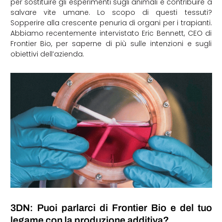
per sostituire gli esperimenti sugli animali e contribuire a
salvare vite umane. Lo scopo di questi tessuti?
Sopperire alla crescente penuria di organi per i trapianti.
Abbiamo recentemente intervistato Eric Bennett, CEO di
Frontier Bio, per saperne di più sulle intenzioni e sugli
obiettivi dell’azienda.
3DN: Puoi parlarci di Frontier Bio e del tuo
legame con la produzione additiva?