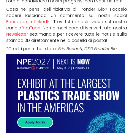
l’ora di condividere i nostri progressi con i vostri lettori!
Cosa ne pensi dell’iniziativa di Frontier Bio? Faccelo
sapere lasciando un commento sui nostri social
Facebook
e
LinkedIn
. Trovi tutti i nostri video sul nostro
canale
YouTube
! Non dimenticare di iscriverti alla nostra
Newsletter
settimanale per ricevere tutte le notizie sulla
stampa 3D direttamente nella casella di posta!
*Crediti per tutte le foto:
Eric Bennett, CEO Frontier Bio