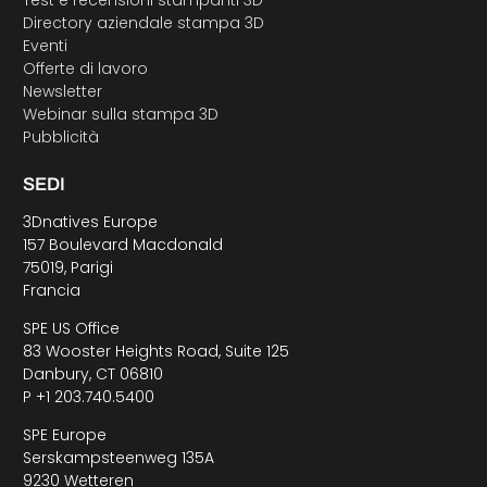
Test e recensioni stampanti 3D
Directory aziendale stampa 3D
Eventi
Offerte di lavoro
Newsletter
Webinar sulla stampa 3D
Pubblicità
SEDI
3Dnatives Europe
157 Boulevard Macdonald
75019, Parigi
Francia
SPE US Office
83 Wooster Heights Road, Suite 125
Danbury, CT 06810
P +1 203.740.5400
SPE Europe
Serskampsteenweg 135A
9230 Wetteren