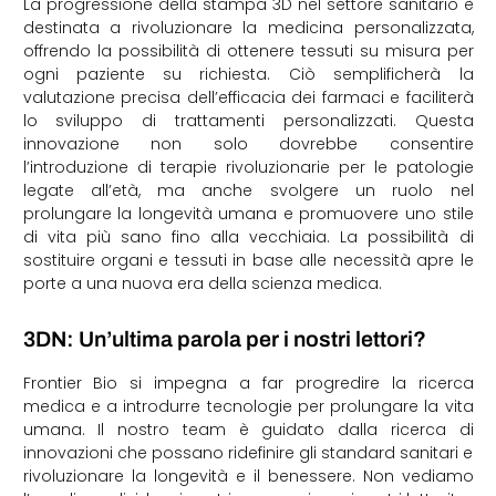
La progressione della stampa 3D nel settore sanitario è
destinata a rivoluzionare la medicina personalizzata,
offrendo la possibilità di ottenere tessuti su misura per
ogni paziente su richiesta. Ciò semplificherà la
valutazione precisa dell’efficacia dei farmaci e faciliterà
lo sviluppo di trattamenti personalizzati. Questa
innovazione non solo dovrebbe consentire
l’introduzione di terapie rivoluzionarie per le patologie
legate all’età, ma anche svolgere un ruolo nel
prolungare la longevità umana e promuovere uno stile
di vita più sano fino alla vecchiaia. La possibilità di
sostituire organi e tessuti in base alle necessità apre le
porte a una nuova era della scienza medica.
3DN: Un’ultima parola per i nostri lettori?
Frontier Bio si impegna a far progredire la ricerca
medica e a introdurre tecnologie per prolungare la vita
umana. Il nostro team è guidato dalla ricerca di
innovazioni che possano ridefinire gli standard sanitari e
rivoluzionare la longevità e il benessere. Non vediamo