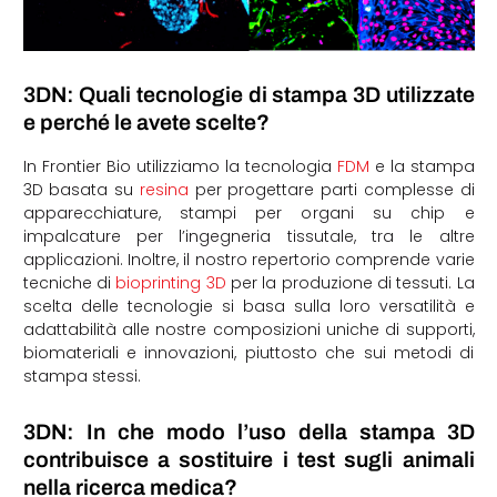
3DN: Quali tecnologie di stampa 3D utilizzate
e perché le avete scelte?
In Frontier Bio utilizziamo la tecnologia
FDM
e la stampa
3D basata su
resina
per progettare parti complesse di
apparecchiature, stampi per organi su chip e
impalcature per l’ingegneria tissutale, tra le altre
applicazioni. Inoltre, il nostro repertorio comprende varie
tecniche di
bioprinting 3D
per la produzione di tessuti. La
scelta delle tecnologie si basa sulla loro versatilità e
adattabilità alle nostre composizioni uniche di supporti,
biomateriali e innovazioni, piuttosto che sui metodi di
stampa stessi.
3DN: In che modo l’uso della stampa 3D
contribuisce a sostituire i test sugli animali
nella ricerca medica?