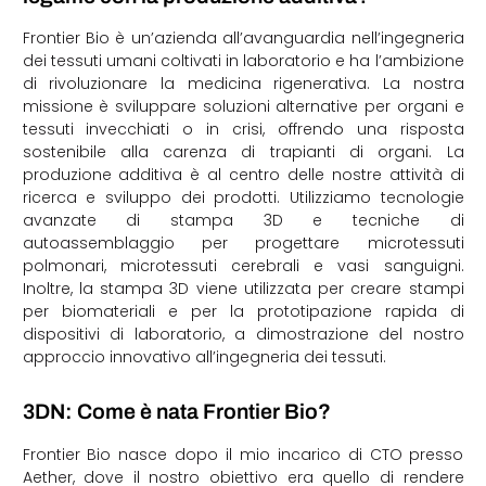
Frontier Bio è un’azienda all’avanguardia nell’ingegneria
dei tessuti umani coltivati in laboratorio e ha l’ambizione
di rivoluzionare la medicina rigenerativa. La nostra
missione è sviluppare soluzioni alternative per organi e
tessuti invecchiati o in crisi, offrendo una risposta
sostenibile alla carenza di trapianti di organi. La
produzione additiva è al centro delle nostre attività di
ricerca e sviluppo dei prodotti. Utilizziamo tecnologie
avanzate di stampa 3D e tecniche di
autoassemblaggio per progettare microtessuti
polmonari, microtessuti cerebrali e vasi sanguigni.
Inoltre, la stampa 3D viene utilizzata per creare stampi
per biomateriali e per la prototipazione rapida di
dispositivi di laboratorio, a dimostrazione del nostro
approccio innovativo all’ingegneria dei tessuti.
3DN: Come è nata Frontier Bio?
Frontier Bio nasce dopo il mio incarico di CTO presso
Aether, dove il nostro obiettivo era quello di rendere