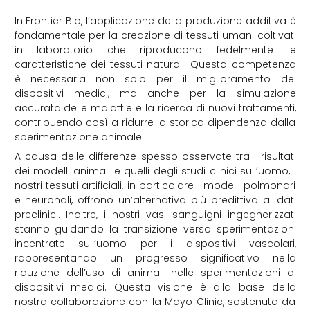
In Frontier Bio, l’applicazione della produzione additiva è
fondamentale per la creazione di tessuti umani coltivati
in laboratorio che riproducono fedelmente le
caratteristiche dei tessuti naturali. Questa competenza
è necessaria non solo per il miglioramento dei
dispositivi medici, ma anche per la simulazione
accurata delle malattie e la ricerca di nuovi trattamenti,
contribuendo così a ridurre la storica dipendenza dalla
sperimentazione animale.
A causa delle differenze spesso osservate tra i risultati
dei modelli animali e quelli degli studi clinici sull’uomo, i
nostri tessuti artificiali, in particolare i modelli polmonari
e neuronali, offrono un’alternativa più predittiva ai dati
preclinici. Inoltre, i nostri vasi sanguigni ingegnerizzati
stanno guidando la transizione verso sperimentazioni
incentrate sull’uomo per i dispositivi vascolari,
rappresentando un progresso significativo nella
riduzione dell’uso di animali nelle sperimentazioni di
dispositivi medici. Questa visione è alla base della
nostra collaborazione con la Mayo Clinic, sostenuta da