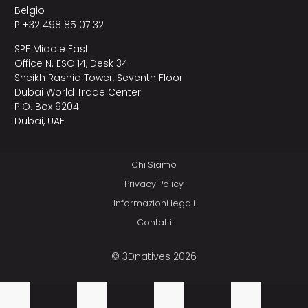
Belgio
P +32 498 85 07 32
SPE Middle East
Office N. ESO:14, Desk 34
Sheikh Rashid Tower, Seventh Floor
Dubai World Trade Center
P.O. Box 9204
Dubai, UAE
Chi Siamo
Privacy Policy
Informazioni legali
Contatti
© 3Dnatives 2026