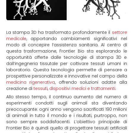
La stampa 3D ha trasformato profondamente il
settore
medicale
, apportando cambiamenti significativi nel
modo di concepire l’assistenza sanitaria. Al centro di
questa trasformazione, Frontier Bio sta esplorando le
opportunità offerte dalle tecnologie di stampa 3D e
dall’ingegneria tissutale per coltivare tessuti umani in
laboratorio. Questa tecnologia permette di pensare a
prospettive personalizzate e innovative nel campo della
medicina rigenerativa
, offrendo soluzioni adatte alla
creazione di
tessuti
,
dispositivi medici e trattamenti
.
Allo stesso tempo, il continuo aumento del numero di
esperimenti condotti sugli animali sta diventando
preoccupante: ogni anno vengono sacrificati 190 milioni
di animali in tutto il mondo e i risultati, purtroppo, non
sono sempre soddisfacenti. L’obiettivo principale di
Frontier Bio è quindi quello di progettare tessuti artificiali