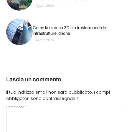
4 Agosto 2026
Come la stampa 3D sta trasformando le
infrastrutture idriche
3 Agosto 2026
Lascia un commento
Il tuo indirizzo email non sarà pubblicato.
I campi
*
obbligatori sono contrassegnati
*
Commento