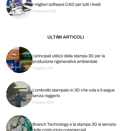
I migliori software CAD per tutti i livelli
8 Febbraio 2024
ULTIMI ARTICOLI
I principali utilizzi della stampa 3D per la
produzione rigenerativa ambientale
7 Agosto 2026
L’ombrello stampato in 3D che vola e ti segue
senza reggerlo
5 Agosto 2026
Branch Technology e la stampa 3D al servizio
delle costruzioni commerciali