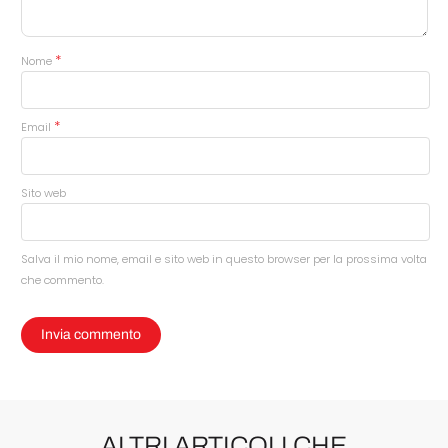
*
Nome
*
Email
Sito web
Salva il mio nome, email e sito web in questo browser per la prossima volta
che commento.
ALTRI ARTICOLI CHE