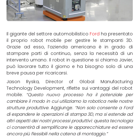
Il gigante del settore automobilistico
Ford
ha presentato
il proprio robot mobile per gestire le stampanti 3D.
Grazie ad esso, l’azienda americana è in grado di
stampare parti di continuo, senza la necessità di un
intervento umano. Il robot in questione si chiama Javier,
può lavorare tutto il giorno e ha bisogno solo di una
breve pausa per ricaricarsi.
Jason Ryska, Director of Global Manufacturing
Technology Development, riflette sui vantaggi del robot
mobile:
“Questo nuovo processo ha il potenziale per
cambiare il modo in cui utilizziamo la robotica nelle nostre
strutture produttive
. Aggiunge:
“Non solo consente a Ford
di espandere le operazioni di stampa 3D, ma si estende ad
altri aspetti dei nostri processi produttivi: questa tecnologia
ci consentirà di semplificare le apparecchiature ed essere
ancora più flessibili nella catena di montaggio.”