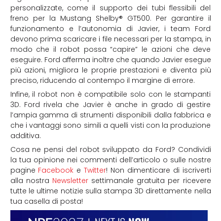
personalizzate, come il supporto dei tubi flessibili del
freno per la Mustang Shelby® GT500. Per garantire il
funzionamento e l’autonomia di Javier, i team Ford
devono prima scaricare i file necessari per la stampa, in
modo che il robot possa “capire” le azioni che deve
eseguire. Ford afferma inoltre che quando Javier esegue
più azioni, migliora le proprie prestazioni e diventa più
preciso, riducendo al contempo il margine di errore.
Infine, il robot non è compatibile solo con le stampanti
3D. Ford rivela che Javier è anche in grado di gestire
l’ampia gamma di strumenti disponibili dalla fabbrica e
che i vantaggi sono simili a quelli visti con la produzione
additiva.
Cosa ne pensi del robot sviluppato da Ford? Condividi
la tua opinione nei commenti dell’articolo o sulle nostre
pagine
Facebook
e
Twitter
! Non dimenticare di iscriverti
alla nostra
Newsletter
settimanale gratuita per ricevere
tutte le ultime notizie sulla stampa 3D direttamente nella
tua casella di posta!