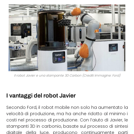
Il robot Javier e una stampante 3D Carbon (Crediti immagine: Ford)
I vantaggi del robot Javier
Secondo Ford, il robot mobile non solo ha aumentato la
velocità di produzione, ma ha anche ridotto al minimo i
costi nel processo di produzione. Con l’aiuto di Javier, le
stampanti 3D in carbonio, basate sul processo di sintesi
digitale della luce, producono continuamente parti