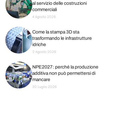
al servizio delle costruzioni
commerciali
4 Agosto 2026
Come la stampa 3D sta
trasformando le infrastrutture
idriche
3 Agosto 2026
NPE2027: perché la produzione
additiva non può permettersi di
mancare
30 Luglio 2026