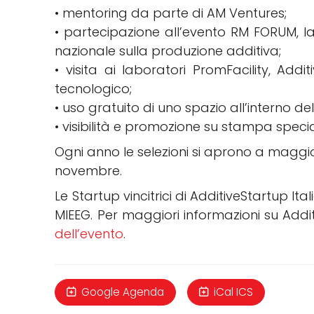
• mentoring da parte di AM Ventures;
• partecipazione all’evento RM FORUM, l
nazionale sulla produzione additiva;
• visita ai laboratori PromFacility, Add
tecnologico;
• uso gratuito di uno spazio all’interno del
• visibilità e promozione su stampa specia
Ogni anno le selezioni si aprono a maggio
novembre.
Le Startup vincitrici di AdditiveStartup It
MIEEG. Per maggiori informazioni su Addi
dell’evento
.
Google Agenda
iCal ICS