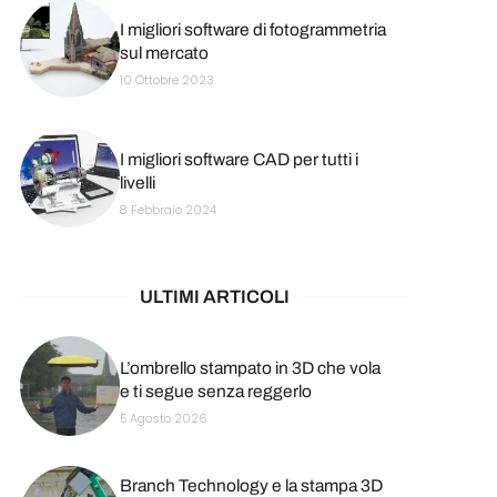
I migliori software di fotogrammetria
sul mercato
10 Ottobre 2023
I migliori software CAD per tutti i
livelli
8 Febbraio 2024
ULTIMI ARTICOLI
L’ombrello stampato in 3D che vola
e ti segue senza reggerlo
5 Agosto 2026
Branch Technology e la stampa 3D