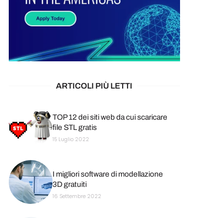
ARTICOLI PIÙ LETTI
TOP 12 dei siti web da cui scaricare
file STL gratis
15 Luglio 2022
I migliori software di modellazione
3D gratuiti
16 Settembre 2022