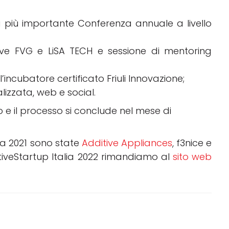
a più importante Conferenza annuale a livello
itive FVG e LiSA TECH e sessione di mentoring
l’incubatore certificato Friuli Innovazione;
lizzata, web e social.
 e il processo si conclude nel mese di
alia 2021 sono state
Additive Appliances
, f3nice e
tiveStartup Italia 2022 rimandiamo al
sito web