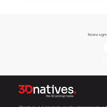
Ricevi ogn