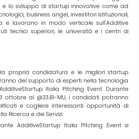
 e lo sviluppo di startup innovative come ad
ologici, business angel, investitori istituzionali,
e lavorano in modo verticale sull’Additive
i tecnici superiori, le università e i centri di
la propria candidatura e le migliori startup
eranno del supporto di esperti nella tecnologia
dditiveStartup Italia Pitching Event. Durante
 13 ottobre al @33.BI-MU, i candidati potranno
ificati e cogliere interessanti opportunità di
la Ricerca e dei Servizi.
nte AdditiveStartup Italia Pitching Event si