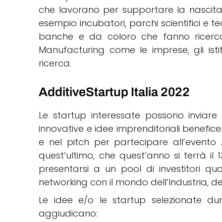
che lavorano per supportare la nascita
esempio incubatori, parchi scientifici e tecn
banche e da coloro che fanno ricerca 
Manufacturing come le imprese, gli istitut
ricerca.
AdditiveStartup Italia 2022
Le startup interessate possono inviare 
innovative e idee imprenditoriali benefic
e nel pitch per partecipare all’evento A
quest’ultimo, che quest’anno si terrà il
presentarsi a un pool di investitori qual
networking con il mondo dell’Industria, del
Le idee e/o le startup selezionate dura
aggiudicano: