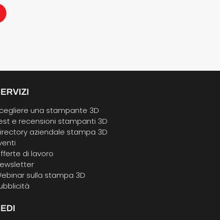
ERVIZI
cegliere una stampante 3D
est e recensioni stampanti 3D
irectory aziendale stampa 3D
venti
fferte di lavoro
ewsletter
ebinar sulla stampa 3D
ubblicità
EDI