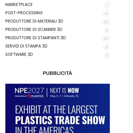
MARKETPLACE
7
POST-PROCESSING
14
PRODUTTORE DI MATERIALI 3D
20
PRODUTTORE DI SCANNER 3D
6
PRODUTTORE DI STAMPANTI 3D
33
SERVIZI DI STAMPA 3D
31
SOFTWARE 3D
11
PUBBLICITÀ