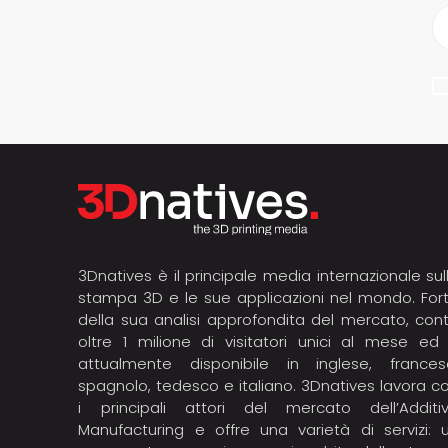
3Dnatives è il principale media internazionale sul
stampa 3D e le sue applicazioni nel mondo. For
della sua analisi approfondita del mercato, con
oltre 1 milione di visitatori unici al mese ed
attualmente disponibile in inglese, frances
spagnolo, tedesco e italiano. 3Dnatives lavora c
i principali attori del mercato dell’Additi
Manufacturing e offre una varietà di servizi: 