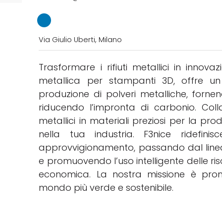
Via Giulio Uberti, Milano
Trasformare i rifiuti metallici in innova
metallica per stampanti 3D, offre u
produzione di polveri metalliche, fornend
riducendo l’impronta di carbonio. Coll
metallici in materiali preziosi per la pr
nella tua industria. F3nice ridefini
approvvigionamento, passando dal lineare 
e promuovendo l’uso intelligente delle ri
economica. La nostra missione è promu
mondo più verde e sostenibile.