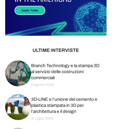
ULTIME INTERVISTE
Branch Technology e la stampa 3D
al servizio delle costruzioni
commerciali
4 Agosto 2026
3D-LINE e l’unione del cemento e
plastica stampata in 3D per
l’architettura e il design
21 Luglio 2026