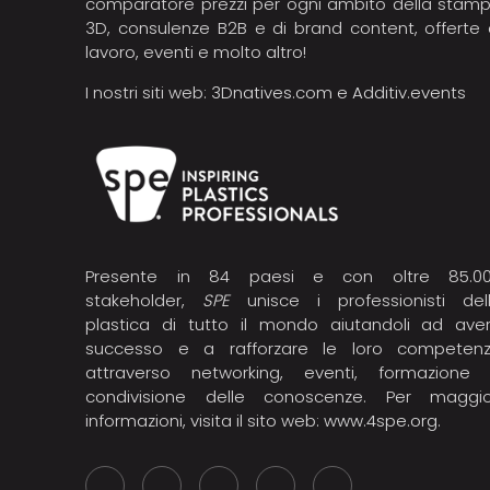
comparatore prezzi per ogni ambito della stam
3D, consulenze B2B e di brand content, offerte 
lavoro, eventi e molto altro!
I nostri siti web:
3Dnatives.com
e
Additiv.events
Presente in 84 paesi e con oltre 85.0
stakeholder,
SPE
unisce i professionisti del
plastica di tutto il mondo aiutandoli ad ave
successo e a rafforzare le loro competen
attraverso networking, eventi, formazione
condivisione delle conoscenze. Per maggio
informazioni, visita il sito web:
www.4spe.org
.