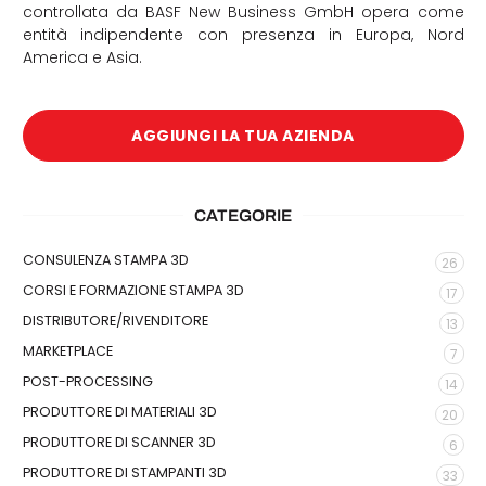
controllata da BASF New Business GmbH opera come
entità indipendente con presenza in Europa, Nord
America e Asia.
AGGIUNGI LA TUA AZIENDA
CATEGORIE
CONSULENZA STAMPA 3D
26
CORSI E FORMAZIONE STAMPA 3D
17
DISTRIBUTORE/RIVENDITORE
13
MARKETPLACE
7
POST-PROCESSING
14
PRODUTTORE DI MATERIALI 3D
20
PRODUTTORE DI SCANNER 3D
6
PRODUTTORE DI STAMPANTI 3D
33