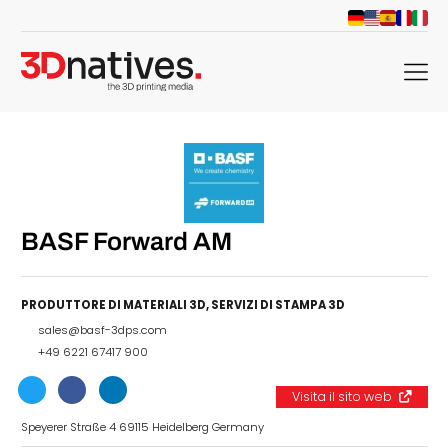
menu
BASF Forward AM
PRODUTTORE DI MATERIALI 3D
,
SERVIZI DI STAMPA 3D
sales@basf-3dps.com
+49 6221 67417 900
Visita il sito web
Speyerer Straße 4 69115 Heidelberg Germany