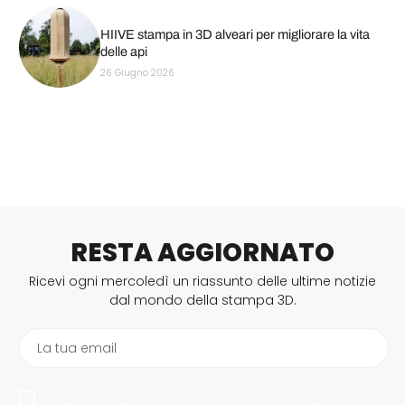
HIIVE stampa in 3D alveari per migliorare la vita
delle api
26 Giugno 2026
RESTA AGGIORNATO
Ricevi ogni mercoledì un riassunto delle ultime notizie
dal mondo della stampa 3D.
La tua email
Proseguendo con l'iscrizione, autorizzo 3Dnatives a conservare il mio