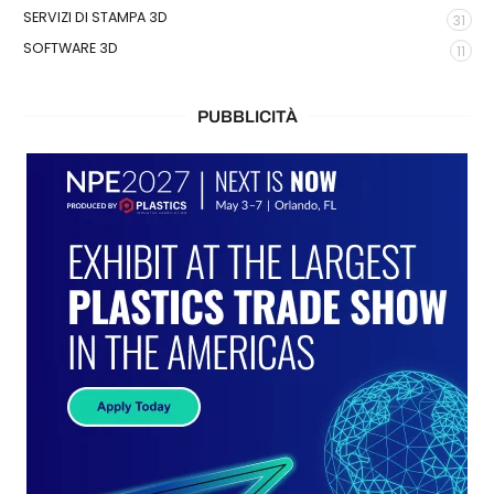
SERVIZI DI STAMPA 3D
31
SOFTWARE 3D
11
PUBBLICITÀ