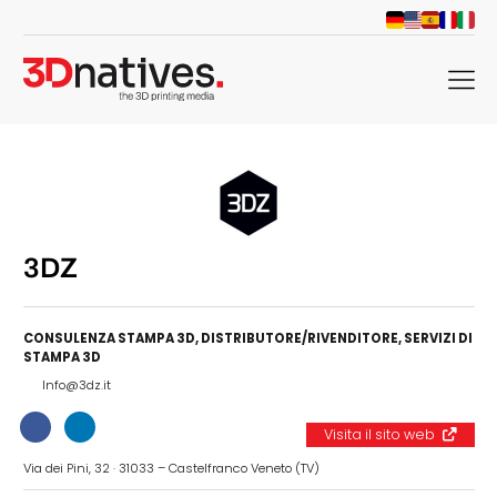
menu
3DZ
CONSULENZA STAMPA 3D
,
DISTRIBUTORE/RIVENDITORE
,
SERVIZI DI
STAMPA 3D
Info@3dz.it
Visita il sito web
Via dei Pini, 32 · 31033 – Castelfranco Veneto (TV)