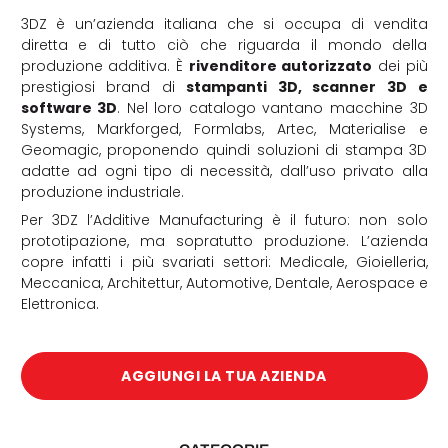
3DZ è un’azienda italiana che si occupa di vendita
diretta e di tutto ciò che riguarda il mondo della
produzione additiva. È
rivenditore autorizzato
dei più
prestigiosi brand di
stampanti 3D, scanner 3D e
software 3D
. Nel loro catalogo vantano macchine 3D
Systems, Markforged, Formlabs, Artec, Materialise e
Geomagic, proponendo quindi soluzioni di stampa 3D
adatte ad ogni tipo di necessità, dall’uso privato alla
produzione industriale.
Per 3DZ l’Additive Manufacturing è il futuro: non solo
prototipazione, ma sopratutto produzione. L’azienda
copre infatti i più svariati settori: Medicale, Gioielleria,
Meccanica, Architettur, Automotive, Dentale, Aerospace e
Elettronica.
AGGIUNGI LA TUA AZIENDA