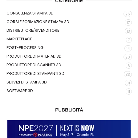
CATEGORIE
CONSULENZA STAMPA 3D
26
CORSI E FORMAZIONE STAMPA 3D
17
DISTRIBUTORE/RIVENDITORE
13
MARKETPLACE
7
POST-PROCESSING
14
PRODUTTORE DI MATERIALI 3D
20
PRODUTTORE DI SCANNER 3D
6
PRODUTTORE DI STAMPANTI 3D
33
SERVIZI DI STAMPA 3D
31
SOFTWARE 3D
11
PUBBLICITÀ