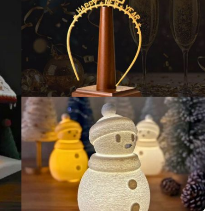
Software 3D
Stampanti 3D
Video