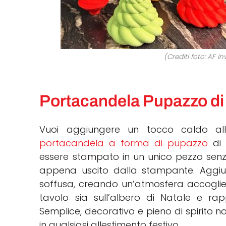
(Crediti foto: AF I
Portacandela Pupazzo di
Vuoi aggiungere un tocco caldo all
portacandela a forma di pupazzo
di 
essere stampato in un unico pezzo senz
appena uscito dalla stampante. Aggiu
soffusa, creando un’atmosfera accogli
tavolo sia sull’albero di Natale e ra
Semplice, decorativo e pieno di spirito n
in qualsiasi allestimento festivo.