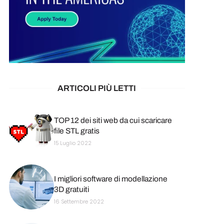
ARTICOLI PIÙ LETTI
TOP 12 dei siti web da cui scaricare
file STL gratis
15 Luglio 2022
I migliori software di modellazione
3D gratuiti
16 Settembre 2022