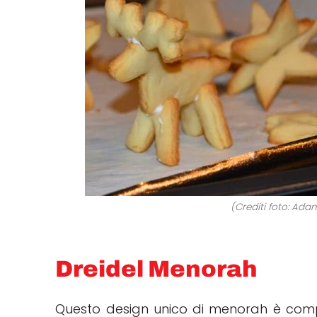
(Crediti foto: Ada
Dreidel Menorah
Questo design unico di menorah è comp