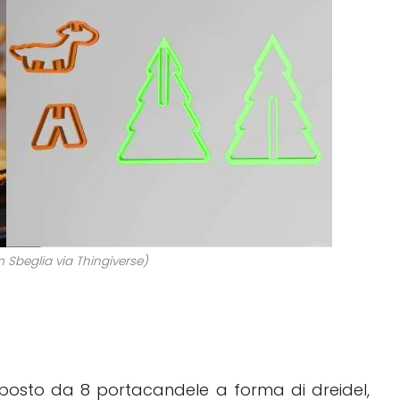
m Sbeglia via Thingiverse)
osto da 8 portacandele a forma di dreidel,