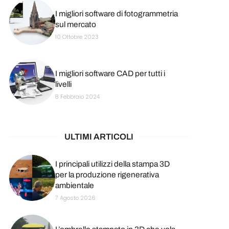
I migliori software di fotogrammetria
sul mercato
10 Ottobre 2023
I migliori software CAD per tutti i
livelli
8 Febbraio 2024
ULTIMI ARTICOLI
I principali utilizzi della stampa 3D
per la produzione rigenerativa
ambientale
7 Agosto 2026