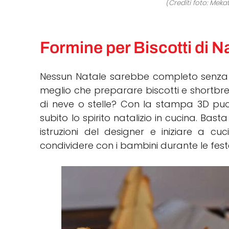
(Crediti foto: Meka
Formine per Biscotti di N
Nessun Natale sarebbe completo senza q
meglio che preparare biscotti e shortbrea
di neve o stelle? Con la stampa 3D puo
subito lo spirito natalizio in cucina. Basta
istruzioni del designer e iniziare a cuc
condividere con i bambini durante le fest