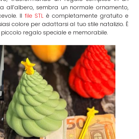
a all’albero, sembra un normale ornamento,
evole. Il
file STL
è completamente gratuito e
i colore per adattarsi al tuo stile natalizio. È
piccolo regalo speciale e memorabile.