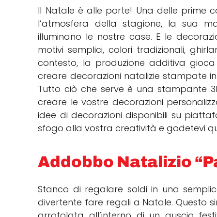
Il Natale è alle porte! Una delle prime
l’atmosfera della stagione, la sua ma
illuminano le nostre case. E le decorazio
motivi semplici, colori tradizionali, ghi
contesto, la produzione additiva gioc
creare decorazioni natalizie stampate in 
Tutto ciò che serve è una stampante 3D 
creare le vostre decorazioni personaliz
idee di decorazioni disponibili su piat
sfogo alla vostra creatività e godetevi 
Addobbo Natalizio “Pa
Stanco di regalare soldi in una semplic
divertente fare regali a Natale. Ques
arrotolata all’interno di un guscio fe