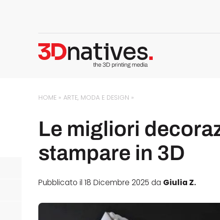
HOME
»
ARTE, MODA E DESIGN
»
Le migliori decoraz
stampare in 3D
Pubblicato il 18 Dicembre 2025 da
Giulia Z.