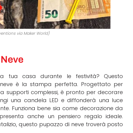
nventions via Maker World)
 Neve
a tua casa durante le festività? Questo
neve è la stampa perfetta. Progettato per
a supporti complessi, è pronto per decorare
ngi una candela LED e diffonderà una luce
ente. Funziona bene sia come decorazione da
ppresenta anche un pensiero regalo ideale.
atalizio, questo pupazzo di neve troverà posto