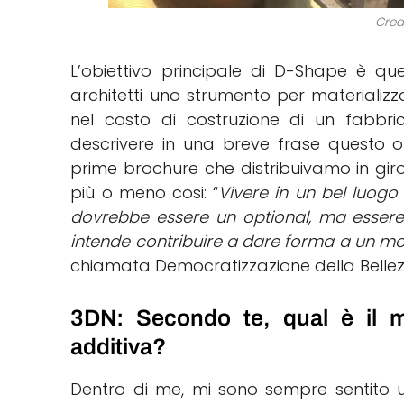
Cred
L’obiettivo principale di D-Shape è quel
architetti uno strumento per materializz
nel costo di costruzione di un fabbric
descrivere in una breve frase questo obi
prime brochure che distribuivamo in giro.
più o meno cosi: “
Vivere in un bel luogo
dovrebbe essere un optional, ma essere
intende contribuire a dare forma a un m
chiamata Democratizzazione della Bellez
3DN: Secondo te, qual è il m
additiva?
Dentro di me, mi sono sempre sentito 