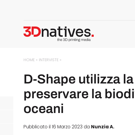
HOME
»
INTERVISTE
»
D-Shape utilizza l
preservare la biodi
oceani
Pubblicato il 16 Marzo 2023 da
Nunzia A.