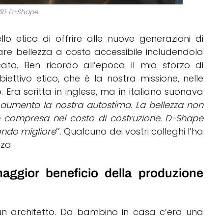
iti: D-Shape
lo etico di offrire alle nuove generazioni di
are bellezza a costo accessibile includendola
ato. Ben ricordo all’epoca il mio sforzo di
ettivo etico, che è la nostra missione, nelle
 Era scritta in inglese, ma in italiano suonava
 aumenta la nostra autostima. La bellezza non
 compresa nel costo di costruzione. D-Shape
ondo migliore
’’. Qualcuno dei vostri colleghi l’ha
za.
aggior beneficio della produzione
un architetto. Da bambino in casa c’era una