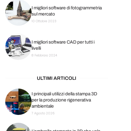
I migliori software di fotogrammetria
sul mercato
10 Ottobre 2023
I migliori software CAD per tutti i
livelli
8 Febbraio 2024
ULTIMI ARTICOLI
I principali utilizzi della stampa 3D
per la produzione rigenerativa
ambientale
7 Agosto 2026