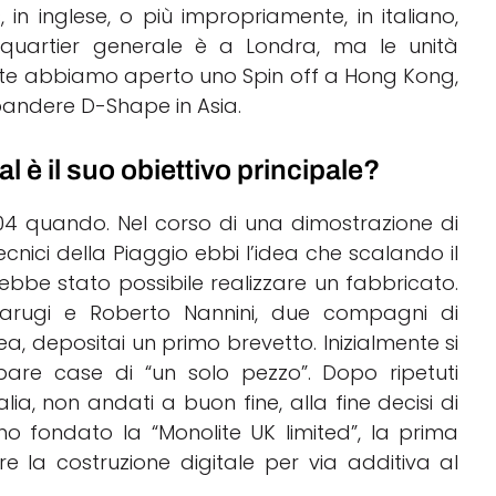
in inglese, o più impropriamente, in italiano,
. Il quartier generale è a Londra, ma le unità
te abbiamo aperto uno Spin off a Hong Kong,
spandere D-Shape in Asia.
è il suo obiettivo principale?
004 quando. Nel corso di una dimostrazione di
nici della Piaggio ebbi l’idea che scalando il
bbe stato possibile realizzare un fabbricato.
arugi e Roberto Nannini, due compagni di
, depositai un primo brevetto. Inizialmente si
pare case di “un solo pezzo”. Dopo ripetuti
talia, non andati a buon fine, alla fine decisi di
ho fondato la “Monolite UK limited”, la prima
e la costruzione digitale per via additiva al