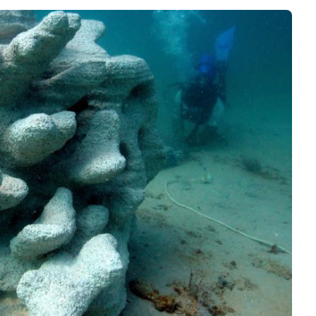
Software 3D
Stampanti 3D
Video