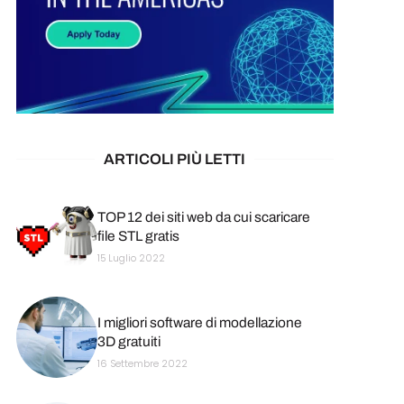
ARTICOLI PIÙ LETTI
TOP 12 dei siti web da cui scaricare
file STL gratis
15 Luglio 2022
I migliori software di modellazione
3D gratuiti
16 Settembre 2022