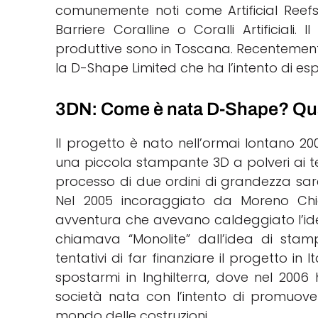
comunemente noti come Artificial Reefs, 
Barriere Coralline o Coralli Artificiali
produttive sono in Toscana. Recentemen
la D-Shape Limited che ha l’intento di e
3DN: Come è nata D-Shape? Qual 
Il progetto è nato nell’ormai lontano 2
una piccola stampante 3D a polveri ai tec
processo di due ordini di grandezza sare
Nel 2005 incoraggiato da Moreno Chi
avventura che avevano caldeggiato l’idea
chiamava “Monolite” dall’idea di stam
tentativi di far finanziare il progetto in I
spostarmi in Inghilterra, dove nel 2006 
società nata con l’intento di promuover
mondo delle costruzioni.