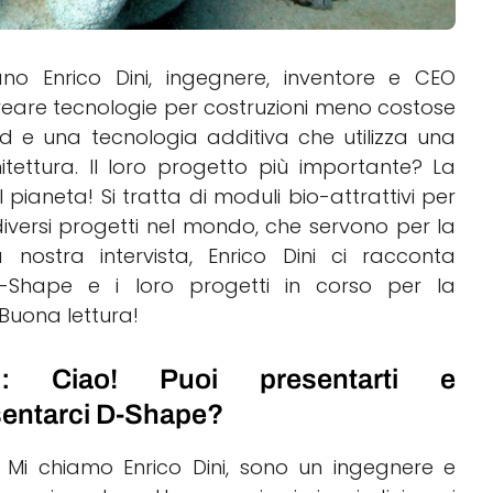
ano Enrico Dini, ingegnere, inventore e CEO
creare tecnologie per costruzioni meno costose
d e una tecnologia additiva che utilizza una
itettura.
Il loro progetto più importante? La
l pianeta! Si tratta di moduli bio-attrattivi per
iversi progetti nel mondo, che servono per la
a nostra intervista, Enrico Dini ci racconta
D-Shape e i loro progetti in corso per la
 Buona lettura!
: Ciao! Puoi presentarti e
sentarci D-Shape?
 Mi chiamo Enrico Dini, sono un ingegnere e