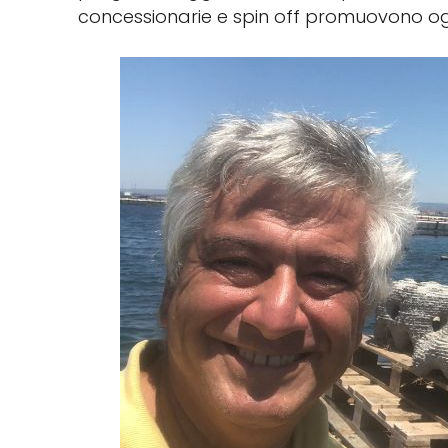
concessionarie e spin off promuovono ogg