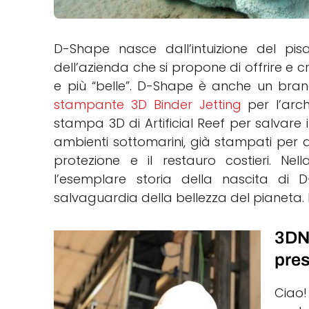
D-Shape nasce dall’intuizione del pis
dell’azienda che si propone di offrire e 
e più “belle”. D-Shape è anche un bran
stampante 3D Binder Jetting
per l’arch
stampa 3D di Artificial Reef per salvare i
ambienti sottomarini, già stampati per d
protezione e il restauro costieri. Nell
l’esemplare storia della nascita di 
salvaguardia della bellezza del pianeta.
3DN
pre
Ciao!