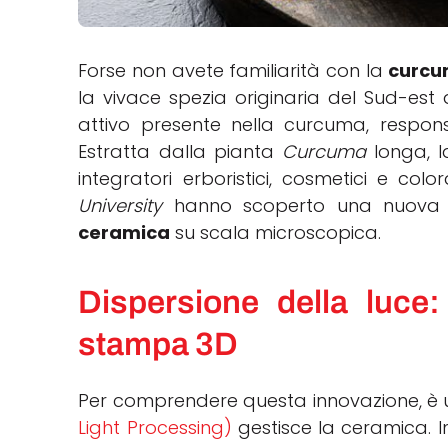
Forse non avete familiarità con la
curcu
la vivace spezia originaria del Sud-est
attivo presente nella curcuma, responsa
Estratta dalla pianta
Curcuma
longa, l
integratori erboristici, cosmetici e colo
University
hanno scoperto una nuova ap
ceramica
su scala microscopica.
Dispersione della luce: 
stampa 3D
Per comprendere questa innovazione, è 
Light Processing)
gestisce la ceramica. 