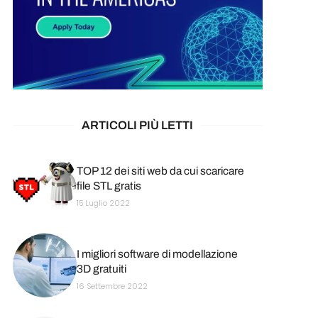
ARTICOLI PIÙ LETTI
TOP 12 dei siti web da cui scaricare
file STL gratis
15 Luglio 2022
I migliori software di modellazione
3D gratuiti
16 Settembre 2022