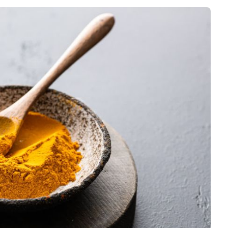
Software 3D
Stampanti 3D
Video