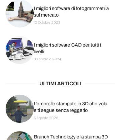
I migliori software di fotogrammetria
sul mercato
10 Ottobre 2023
I migliori software CAD per tutti i
livelli
8 Febbraio 2024
ULTIMI ARTICOLI
L’ombrello stampato in 3D che vola
e ti segue senza reggerlo
5 Agosto 2026
Branch Technology e la stampa 3D