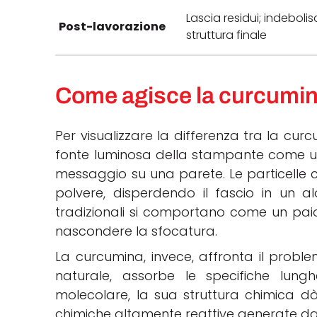
Lascia residui; indebolis
Post-lavorazione
struttura finale
Come agisce la curcumina
Per visualizzare la differenza tra la cur
fonte luminosa della stampante come un 
messaggio su una parete. Le particell
polvere, disperdendo il fascio in un al
tradizionali si comportano come un paio
nascondere la sfocatura.
La curcumina, invece, affronta il proble
naturale, assorbe le specifiche lungh
molecolare, la sua struttura chimica dà l
chimiche altamente reattive generate dai 