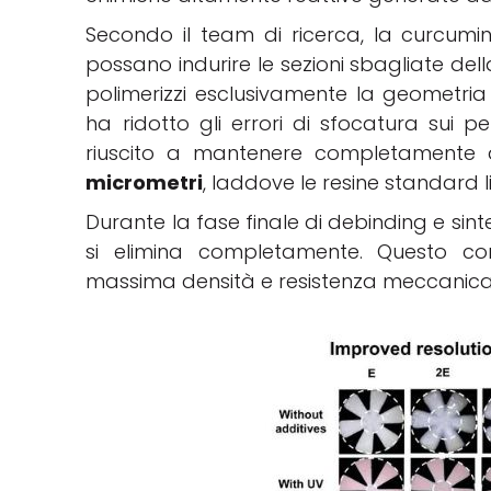
Secondo il team di ricerca, la curcumina
possano indurire le sezioni sbagliate del
polimerizzi esclusivamente la geometria 
ha ridotto gli errori di sfocatura sui p
riuscito a mantenere completamente ap
micrometri
, laddove le resine standard l
Durante la fase finale di debinding e sin
si elimina completamente. Questo co
massima densità e resistenza meccanica ri