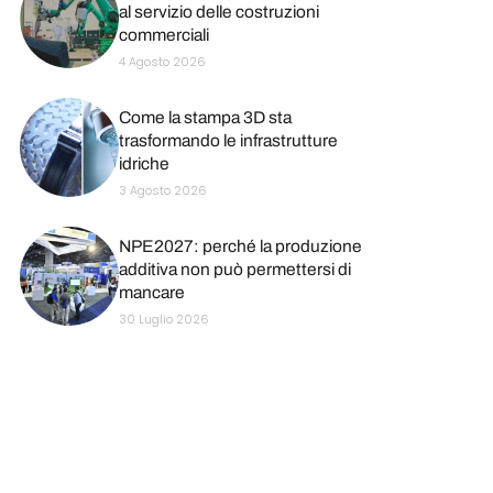
al servizio delle costruzioni
commerciali
4 Agosto 2026
Come la stampa 3D sta
trasformando le infrastrutture
idriche
3 Agosto 2026
NPE2027: perché la produzione
additiva non può permettersi di
mancare
30 Luglio 2026