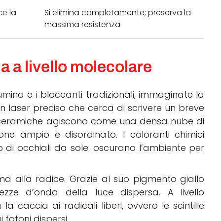
ce la
Si elimina completamente; preserva la
massima resistenza
 a livello molecolare
cumina e i bloccanti tradizionali, immaginate la
laser preciso che cerca di scrivere un breve
e ceramiche agiscono come una densa nube di
one ampio e disordinato. I coloranti chimici
 di occhiali da sole: oscurano l’ambiente per
ma alla radice. Grazie al suo pigmento giallo
ezze d’onda della luce dispersa. A livello
a caccia ai radicali liberi, ovvero le scintille
fotoni dispersi.