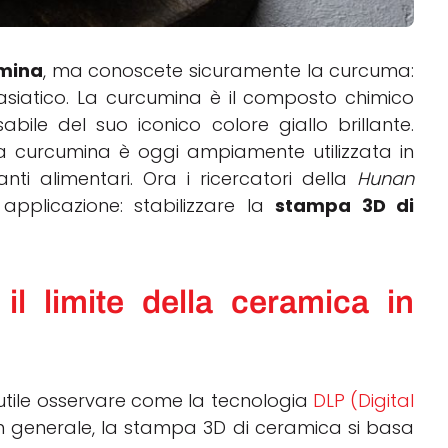
mina
, ma conoscete sicuramente la curcuma:
 asiatico. La curcumina è il composto chimico
bile del suo iconico colore giallo brillante.
a curcumina è oggi ampiamente utilizzata in
ranti alimentari. Ora i ricercatori della
Hunan
plicazione: stabilizzare la
stampa 3D di
il limite della ceramica in
utile osservare come la tecnologia
DLP (Digital
In generale, la stampa 3D di ceramica si basa