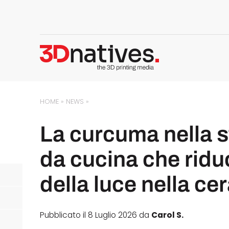
HOME
»
NEWS
»
La curcuma nella s
da cucina che ridu
della luce nella ce
Pubblicato il 8 Luglio 2026 da
Carol S.