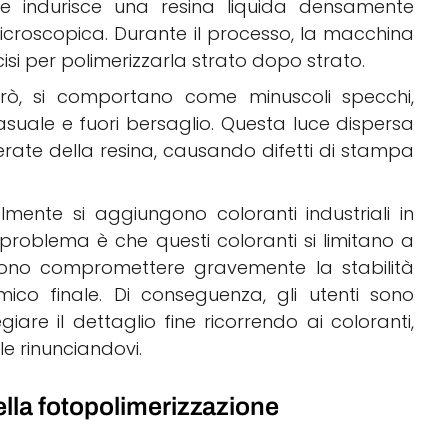
che indurisce una resina liquida densamente
icroscopica. Durante il processo, la macchina
cisi per polimerizzarla strato dopo strato.
erò, si comportano come minuscoli specchi,
suale e fuori bersaglio. Questa luce dispersa
rate della resina, causando difetti di stampa
lmente si aggiungono coloranti industriali in
 problema è che questi coloranti si limitano a
ono compromettere gravemente la stabilità
co finale. Di conseguenza, gli utenti sono
egiare il dettaglio fine ricorrendo ai coloranti,
le rinunciandovi.
lla fotopolimerizzazione