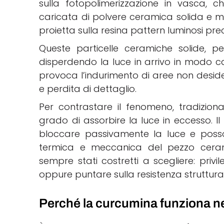
sulla fotopolimerizzazione in vasca, 
caricata di polvere ceramica solida e m
proietta sulla resina pattern luminosi pre
Queste particelle ceramiche solide, p
disperdendo la luce in arrivo in modo ca
provoca l’indurimento di aree non deside
e perdita di dettaglio.
Per contrastare il fenomeno, tradiziona
grado di assorbire la luce in eccesso. Il
bloccare passivamente la luce e poss
termica e meccanica del pezzo cerami
sempre stati costretti a scegliere: privil
oppure puntare sulla resistenza struttura
Perché la curcumina funziona ne