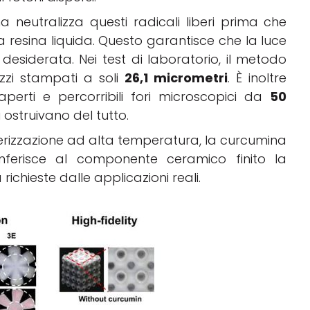
 neutralizza questi radicali liberi prima che
la resina liquida. Questo garantisce che la luce
desiderata. Nei test di laboratorio, il metodo
ezzi stampati a soli
26,1 micrometri
. È inoltre
erti e percorribili fori microscopici da
50
i ostruivano del tutto.
terizzazione ad alta temperatura, la curcumina
nferisce al componente ceramico finito la
chieste dalle applicazioni reali.