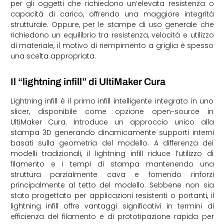
per gli oggetti che richiedono un’elevata resistenza o
capacità di carico, offrendo una maggiore integrità
strutturale. Oppure, per le stampe di uso generale che
richiedono un equilibrio tra resistenza, velocità e utilizzo
di materiale, il motivo di riempimento a griglia è spesso
una scelta appropriata.
Il “lightning infill” di UltiMaker Cura
Lightning infill è il primo infill intelligente integrato in uno
slicer, disponibile come opzione open-source in
UltiMaker Cura. Introduce un approccio unico alla
stampa 3D generando dinamicamente supporti interni
basati sulla geometria del modello. A differenza dei
modelli tradizionali, il lightning infill riduce l’utilizzo di
filamento e i tempi di stampa mantenendo una
struttura parzialmente cava e fornendo rinforzi
principalmente al tetto del modello. Sebbene non sia
stato progettato per applicazioni resistenti o portanti, il
lightning infill offre vantaggi significativi in termini di
efficienza del filamento e di prototipazione rapida per