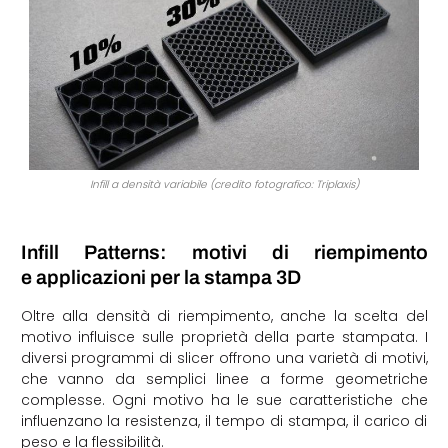
Infill a densità variabile (credito fotografico: Triplaxis)
Infill Patterns: motivi di riempimento
e applicazioni per la stampa 3D
Oltre alla densità di riempimento, anche la scelta del
motivo influisce sulle proprietà della parte stampata. I
diversi programmi di slicer offrono una varietà di motivi,
che vanno da semplici linee a forme geometriche
complesse. Ogni motivo ha le sue caratteristiche che
influenzano la resistenza, il tempo di stampa, il carico di
peso e la flessibilità.