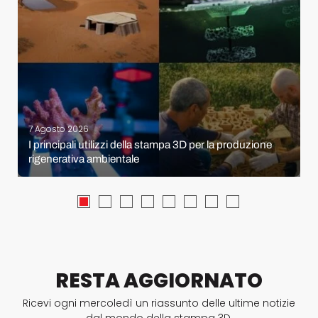
7 Agosto 2026
I principali utilizzi della stampa 3D per la produzione
rigenerativa ambientale
RESTA AGGIORNATO
Ricevi ogni mercoledì un riassunto delle ultime notizie