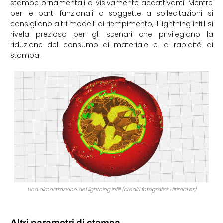
stampe ornamentali o visivamente accattivanti. Mentre
per le parti funzionali o soggette a sollecitazioni si
consigliano altri modelli di riempimento, il lightning infill si
rivela prezioso per gli scenari che privilegiano la
riduzione del consumo di materiale e la rapidità di
stampa.
Una dimostrazione del lightning infill (crediti fotografici: Ultimaker)
Altri parametri di stampa