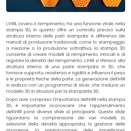
L’infill, ovvero il riempimento, ha una funzione vitale nella
stampa 3D, in quanto offre un controllo preciso sulla
struttura interna delle parti stampate. A differenza dei
metodi di produzione tradizionali, come lo stampaggio
a iniezione o la produzione sottrattiva, la stampa 3D
consente di creare modelli di riempimento intricati e di
regolare la densità del riempimento. L’infill si riferisce alla
struttura interna di una parte stampata in 3D, che
fornisce supporto, resistenza e rigidità e influenza il peso
e le proprietà fisiche della parte. La generazione dell’infill
si realizza con un programma di slicer, che traduce un
modello 3D in istruzioni per la stampante 3D.
Dopo aver compreso l’importanza dell’infill nella stampa
3D, è importante riconoscere che l’apprendimento
dell’infill pone diverse sfide ai principianti. Queste sfide
riguardano la comprensione dei vari modelli, la
selezione della densità appropriata, la gestione delle
sporgenze, la minimizzazione delle imperfezioni,