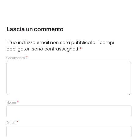
Lascia un commento
Il tuo indirizzo email non sarà pubblicato.
I campi
*
obbligatori sono contrassegnati
*
Commento
*
Nome
*
Email