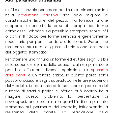
L’infill è essenziale per creare parti strutturalmente solide
nella
produzione additiva
. Non solo migliora le
caratteristiche fisiche del pezzo, ma fornisce anche
supporto e connette le aree di stampa con forme
complesse. Sebbene sia possibile stampare senza infill
o con infill ridotto per forme semplici, è generalmente
necessario per parti standard e funzionali. Garantisce
resistenza, struttura e giusta distribuzione del peso
dell’oggetto stampato.
Per ottenere una finitura uniforme ed evitare segni visibili
sulla superficie del modello causati dal riempimento, è
possibile effettuare diverse regolazioni. Lo
spessore
delle pareti
è un fattore critico, in quanto pareti sottili
possono causare segni, soprattutto nelle aree superiori
del modello. Un aumento dello spessore di parete o del
numero di strati superiori e inferiori può contribuire a
mitigare questo problema. La percentuale di
sovrapposizione determina la quantità di riempimento
stampato sul perimetro del modello, influenzando la
resistenza della parete. La regolazione della