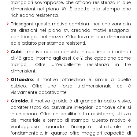
triangolari sovrapposte, che offrono resistenza in due
dimensioni nel piano XY. È adatto alle stampe che
richiedono resistenza.
Triesagoni
: questo motivo combina linee che vanno in
tre direzioni nel piano XY, creando motivi esagonali
con triangoli nel mezzo. Offre forza in due dimensioni
ed è adatto per stampe resistenti.
Cubi
: il motivo cubico consiste in cubi impilati inclinati
di 45 gradi intorno agli assi X e Y, che appaiono come
triangoli. Offre un’eccellente resistenza in tre
dimensioni.
Ottaedro
: il motivo ottaedrico è simile a quello
cubico. Offre una forza tridimensionale ed è
visivamente accattivante.
Giroide
: il motivo giroide è di grande impatto visivo,
caratterizzato da curvature irregolari concave che si
intersecano. Offre un equilibrio tra resistenza, utilizzo
del materiale e tempo di stampa. Questo motivo è
vantaggioso quando l’integrità strutturale è
fondamentale, in quanto offre maggiori capacità di