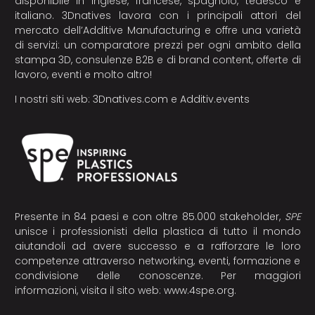
disponibile in inglese, francese, spagnolo, tedesco e
italiano. 3Dnatives lavora con i principali attori del
mercato dell’Additive Manufacturing e offre una varietà
di servizi: un comparatore prezzi per ogni ambito della
stampa 3D, consulenze B2B e di brand content, offerte di
lavoro, eventi e molto altro!
I nostri siti web:
3Dnatives.com
e
Additiv.events
Presente in 84 paesi e con oltre 85.000 stakeholder,
SPE
unisce i professionisti della plastica di tutto il mondo
aiutandoli ad avere successo e a rafforzare le loro
competenze attraverso networking, eventi, formazione e
condivisione delle conoscenze. Per maggiori
informazioni, visita il sito web:
www.4spe.org
.