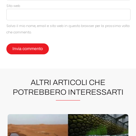
Sito web
Salva il mio nome, email e sito web in questo browser per la prossima volta
che commento.
ALTRI ARTICOLI CHE
POTREBBERO INTERESSARTI