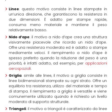
Linee
: questo motivo consiste in linee stampate in
un’unica direzione, che garantiscono la resistenza in
due dimensioni. È adatto per stampe rapide,
consuma meno materiale e mantiene il peso
relativamente basso.
Nido d’ape
: il motivo a nido d’ape crea una struttura
visivamente piacevole che ricorda un nido d’ape.
Offre una resistenza moderata ed è adatto a stampe
mediamente veloci. Il riempimento a nido d’ape è
spesso preferito quando la riduzione del peso è una
priorità, è infatti adatto, ad esempio, per
applicazioni
aerospaziali
.
Griglia
: simile alle linee, il motivo a griglia consiste in
linee bidimensionali stampate su ogni strato. Offre un
equilibrio tra resistenza, utilizzo del materiale e tempo
di stampa. Il riempimento a griglia è versatile e viene
comunemente utilizzato quando è richiesto un livello
moderato di supporto strutturale.
Triangoli
: il motivo a triangoli è caratterizzato da linee