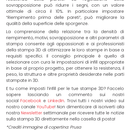
sovrapposizione può ridurre i segni, con un valore
ottimale di circa il 10%. In particolare impostare
“Riempimento prima delle pareti”, può migliorare la
qualità della superficie delle sporgenze.
La comprensione della relazione tra la densità di
riempimento, motivi, sovrapposizione e altri parametri di
stampa consente agli appassionati e ai professionisti
della stampa 3D di ottimizzare le loro stampe in base a
requisiti specifici. Il consiglio principale è quello di
selezionare con cura le impostazioni di infill appropriate
in base al proprio progetto, per ottenere la resistenza, il
peso, la struttura e altre proprietà desiderate nelle parti
stampate in 3D.
E tu come imposti l’infill per le tue stampe 3D? Faccelo
sapere lasciando un commento sui nostri
social
Facebook
e
LinkedIn
. Trovi tutti i nostri video sul
nostro canale
YouTube
! Non dimenticare di iscriverti alla
nostra
Newsletter
settimanale per ricevere tutte le notizie
sulla stampa 3D direttamente nella casella di posta!
*Crediti immagine di copertina: Prusa