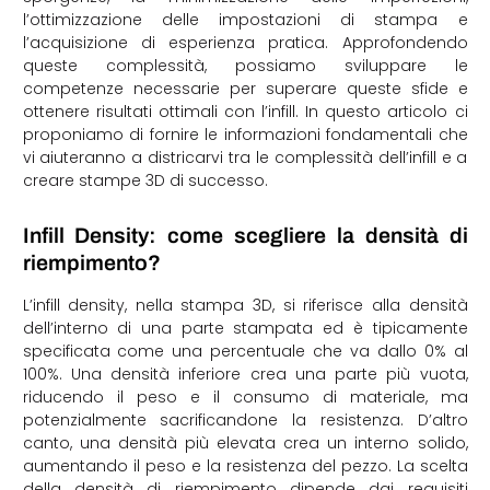
l’ottimizzazione delle impostazioni di stampa e
l’acquisizione di esperienza pratica. Approfondendo
queste complessità, possiamo sviluppare le
competenze necessarie per superare queste sfide e
ottenere risultati ottimali con l’infill. In questo articolo ci
proponiamo di fornire le informazioni fondamentali che
vi aiuteranno a districarvi tra le complessità dell’infill e a
creare stampe 3D di successo.
Infill Density: come scegliere la densità di
riempimento?
L’infill density, nella stampa 3D, si riferisce alla densità
dell’interno di una parte stampata ed è tipicamente
specificata come una percentuale che va dallo 0% al
100%. Una densità inferiore crea una parte più vuota,
riducendo il peso e il consumo di materiale, ma
potenzialmente sacrificandone la resistenza. D’altro
canto, una densità più elevata crea un interno solido,
aumentando il peso e la resistenza del pezzo. La scelta
della densità di riempimento dipende dai requisiti