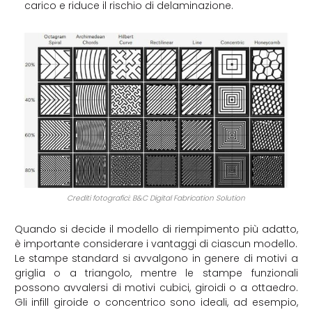
carico e riduce il rischio di delaminazione.
Crediti fotografici: B&C Digital Fabrication Solution
Quando si decide il modello di riempimento più adatto,
è importante considerare i vantaggi di ciascun modello.
Le stampe standard si avvalgono in genere di motivi a
griglia o a triangolo, mentre le stampe funzionali
possono avvalersi di motivi cubici, giroidi o a ottaedro.
Gli infill giroide o concentrico sono ideali, ad esempio,