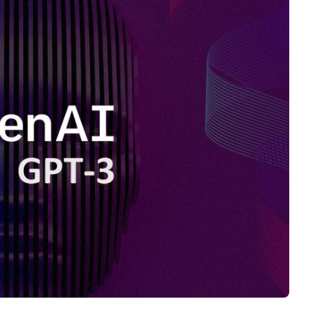
Software 3D
Stampanti 3D
Video