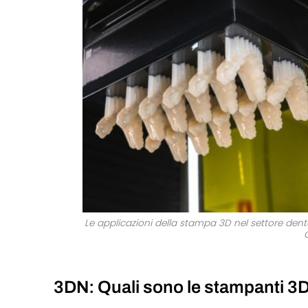
Le applicazioni della stampa 3D nel settore dent
3DN: Quali sono le stampanti 3