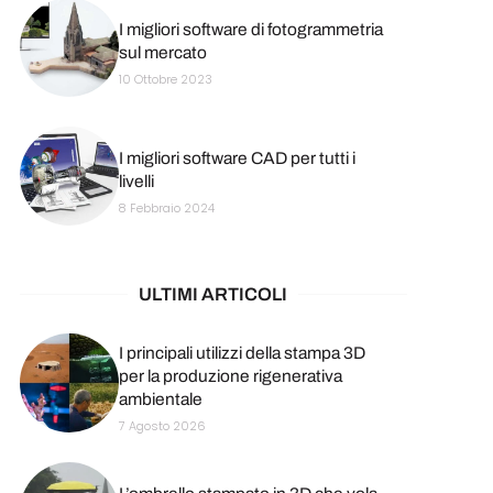
I migliori software di fotogrammetria
sul mercato
10 Ottobre 2023
I migliori software CAD per tutti i
livelli
8 Febbraio 2024
ULTIMI ARTICOLI
I principali utilizzi della stampa 3D
per la produzione rigenerativa
ambientale
7 Agosto 2026