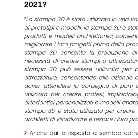
2021?
“
La stampa 3D è stata utilizzata in una va
di prototipi e modelli: la stampa 3D è sta
prodotti e modelli architettonici, consen
migliorare i loro progetti prima della pr
stampa 3D consente la produzione di og
necessità di creare stampi o attrezzatu
stampa 3D può essere utilizzata per p
attrezzature, consentendo alle aziende d
dover attendere la consegna di parti 
utilizzata per creare protesi, implanto
ortodontici personalizzati e modelli ana
stampa 3D è stata utilizzata per creare m
architetti di visualizzare e testare i loro p
Anche qui la risposta ci sembra corre