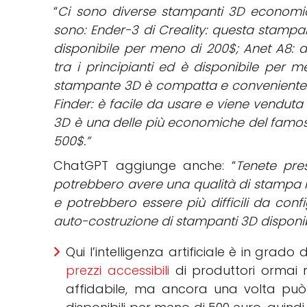
“
Ci sono diverse stampanti 3D economich
sono:
Ender-3 di Creality: questa stampan
disponibile per meno di 200$;
Anet A8: 
tra i principianti ed è disponibile per 
stampante 3D è compatta e conveniente 
Finder: è facile da usare e viene vendut
3D è una delle più economiche del famo
500$.”
ChatGPT aggiunge anche: “
Tenete pre
potrebbero avere una qualità di stampa in
e potrebbero essere più difficili da config
auto-costruzione di stampanti 3D disponib
Qui l’intelligenza artificiale è in grado 
prezzi accessibili
di produttori ormai n
affidabile, ma ancora una volta può