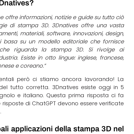
Dnatives?
 offre informazioni, notizie e guide su tutto ciò
ogie di stampa 3D. 3Dnatives offre una vasta
enti, materiali, software, innovazioni, design,
si basa su un modello editoriale che fornisce
ò che riguarda la stampa 3D. Si rivolge ai
ndustria. Esiste in otto lingue: inglese, francese,
ponese e coreano.”
ientali però ci stiamo ancora lavorando! La
el tutto corretta. 3Dnatives esiste oggi in 5
agnolo e italiano. Questa prima risposta ci fa
e risposte di ChatGPT devono essere verificate
.
ali applicazioni della stampa 3D nel