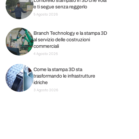
L’ombrello stampato in 3D che vola
e ti segue senza reggerlo
5 Agosto 2026
Branch Technology e la stampa 3D
al servizio delle costruzioni
commerciali
4 Agosto 2026
Come la stampa 3D sta
trasformando le infrastrutture
idriche
3 Agosto 2026