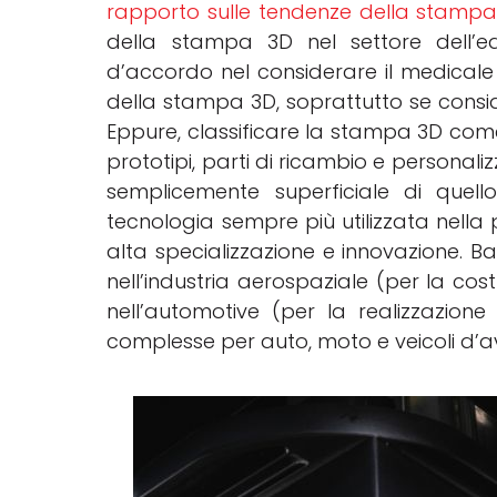
rapporto sulle tendenze della stampa 
della stampa 3D nel settore dell’ed
d’accordo nel considerare il medicale 
della stampa 3D, soprattutto se consid
Eppure, classificare la stampa 3D come
prototipi, parti di ricambio e personali
semplicemente superficiale di quell
tecnologia sempre più utilizzata nella p
alta specializzazione e innovazione. B
nell’industria aerospaziale (per la costru
nell’automotive (per la realizzazione 
complesse per auto, moto e veicoli d’