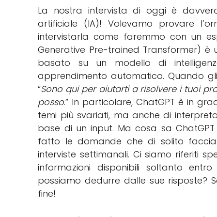
La nostra intervista di oggi è davvero
artificiale (IA)! Volevamo provare 
intervistarla come faremmo con un e
Generative Pre-trained Transformer) è 
basato su un modello di intelligenza
apprendimento automatico. Quando gli 
“
Sono qui per aiutarti a risolvere i tuoi p
posso
.” In particolare, ChatGPT è in g
temi più svariati, ma anche di interpret
base di un input. Ma cosa sa ChatGPT 
fatto le domande che di solito facciam
interviste settimanali. Ci siamo riferiti 
informazioni disponibili soltanto en
possiamo dedurre dalle sue risposte? Sar
fine!