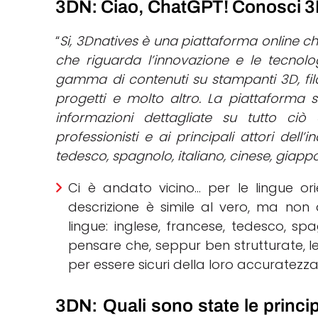
3DN: Ciao, ChatGPT! Conosci 3
“
Si, 3Dnatives è una piattaforma online che
che riguarda l’innovazione e le tecnol
gamma di contenuti su stampanti 3D, filam
progetti e molto altro. La piattaforma 
informazioni dettagliate su tutto ci
professionisti e ai principali attori dell’i
tedesco, spagnolo, italiano, cinese, giap
Ci è andato vicino… per le lingue or
descrizione è simile al vero, ma non d
lingue: inglese, francese, tedesco, sp
pensare che, seppur ben strutturate, l
per essere sicuri della loro accuratezza
3DN: Quali sono state le princip