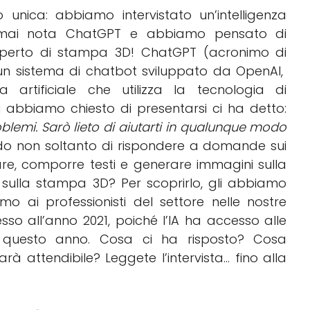
 unica: abbiamo intervistato un’intelligenza
l’ormai nota ChatGPT e abbiamo pensato di
sperto di stampa 3D! ChatGPT (acronimo di
un sistema di chatbot sviluppato da OpenAI,
 artificiale che utilizza la tecnologia di
abbiamo chiesto di presentarsi ci ha detto:
roblemi. Sarò lieto di aiutarti in qualunque modo
rado non soltanto di rispondere a domande sui
are, comporre testi e generare immagini sulla
sulla stampa 3D? Per scoprirlo, gli abbiamo
o ai professionisti del settore nelle nostre
spesso all’anno 2021, poiché l’IA ha accesso alle
tro questo anno. Cosa ci ha risposto? Cosa
à attendibile? Leggete l’intervista… fino alla