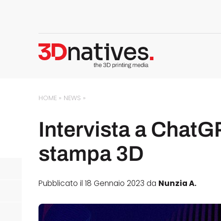
HOME
»
NEWS
»
Intervista a ChatG
stampa 3D
Pubblicato il 18 Gennaio 2023 da
Nunzia A.