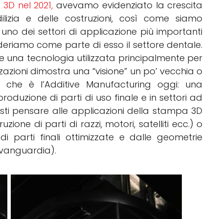
3D nel 2021,
avevamo evidenziato la crescita
ilizia e delle costruzioni, così come siamo
uno dei settori di applicazione più importanti
eriamo come parte di esso il settore dentale.
 una tecnologia utilizzata principalmente per
zzazioni dimostra una “visione” un po’ vecchia o
o che è l’Additive Manufacturing oggi: una
roduzione di parti di uso finale e in settori ad
asti pensare alle applicazioni della stampa 3D
zione di parti di razzi, motori, satelliti ecc.) o
di parti finali ottimizzate e dalle geometrie
avanguardia).