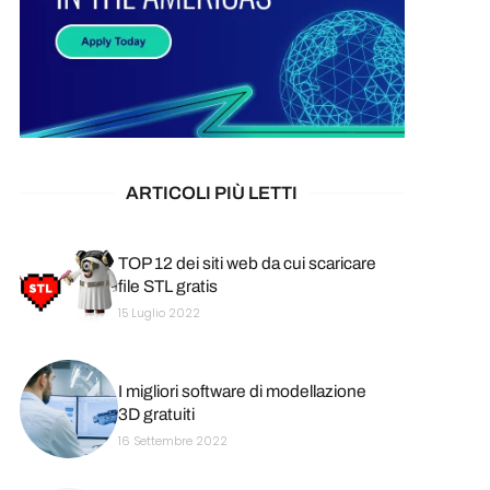
ARTICOLI PIÙ LETTI
TOP 12 dei siti web da cui scaricare
file STL gratis
15 Luglio 2022
I migliori software di modellazione
3D gratuiti
16 Settembre 2022