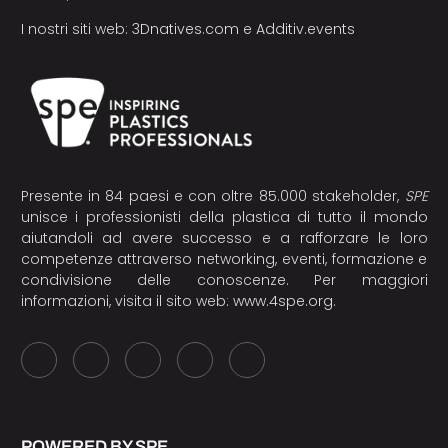
I nostri siti web:
3Dnatives.com
e
Additiv.events
Presente in 84 paesi e con oltre 85.000 stakeholder,
SPE
unisce i professionisti della plastica di tutto il mondo
aiutandoli ad avere successo e a rafforzare le loro
competenze attraverso networking, eventi, formazione e
condivisione delle conoscenze. Per maggiori
informazioni, visita il sito web:
www.4spe.org
.
POWERED BY SPE