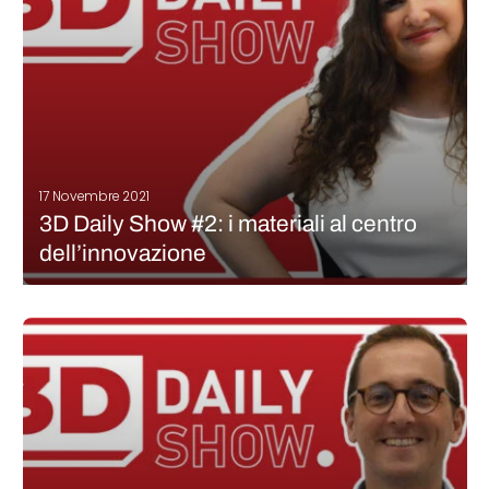
CONTINUA A LEGGERE
17 Novembre 2021
3D Daily Show #2: i materiali al centro
dell’innovazione
La seconda giornata di Formnext 2021 si è conclusa e volevamo
darvi un’altra opportunità di seguire con noi le novità della più
grande fiera internazionale per la produzione additiva. Oggi, la
seconda giornata ha battuto i record in termini di…
CONTINUA A LEGGERE