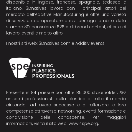
disponibile in inglese, francese, spagnolo, tedesco e
italiano. 3Dnatives lavora con i principali attori del
mercato dell’Additive Manufacturing e offre una varietà
di servizi: un comparatore prezzi per ogni ambito della
stampa 3D, consulenze B2B e di brand content, offerte di
lavoro, eventi e molto altro!
I nostri siti web:
3Dnatives.com
e
Additiv.events
Presente in 84 paesi e con oltre 85.000 stakeholder,
SPE
unisce i professionisti della plastica di tutto il mondo
aiutandoli ad avere successo e a rafforzare le loro
competenze attraverso networking, eventi, formazione e
condivisione delle conoscenze. Per maggiori
informazioni, visita il sito web:
www.4spe.org
.