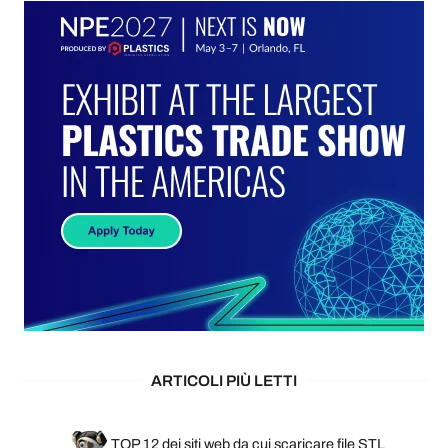
ARTICOLI PIÙ LETTI
TOP 12 dei siti web da cui scaricare file STL