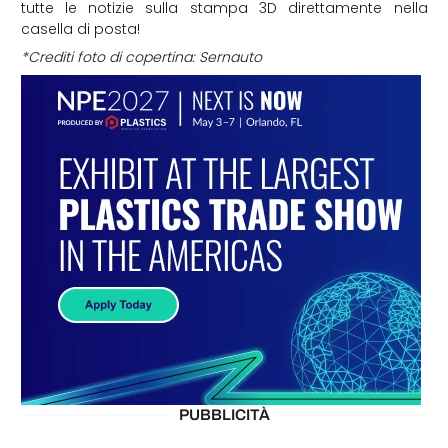
tutte le notizie sulla stampa 3D direttamente nella
casella di posta!
*Crediti foto di copertina: Sernauto
PUBBLICITÀ