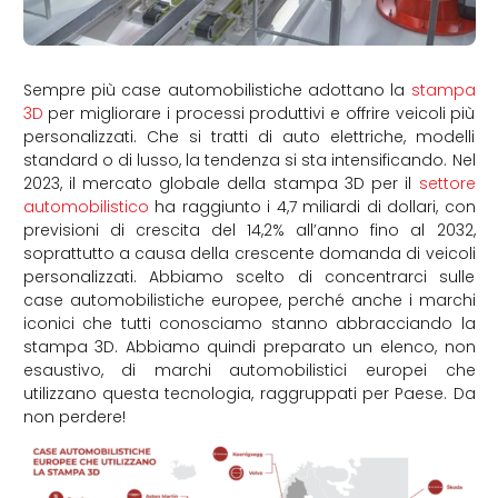
Sempre più case automobilistiche adottano la
stampa
3D
per migliorare i processi produttivi e offrire veicoli più
personalizzati. Che si tratti di auto elettriche, modelli
standard o di lusso, la tendenza si sta intensificando. Nel
2023, il mercato globale della stampa 3D per il
settore
automobilistico
ha raggiunto i 4,7 miliardi di dollari, con
previsioni di crescita del 14,2% all’anno fino al 2032,
soprattutto a causa della crescente domanda di veicoli
personalizzati. Abbiamo scelto di concentrarci sulle
case automobilistiche europee, perché anche i marchi
iconici che tutti conosciamo stanno abbracciando la
stampa 3D. Abbiamo quindi preparato un elenco, non
esaustivo, di marchi automobilistici europei che
utilizzano questa tecnologia, raggruppati per Paese. Da
non perdere!