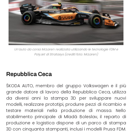
Un’auto da corsa McLaren realizzata utilizzando le tecnologie FDM e
PolyJet di Stratasys (crediti foto: McLaren)
Repubblica Ceca
ŠKODA AUTO, membro del gruppo Volkswagen e il più
grande datore di lavoro della Repubblica Ceca, utilizza
da diversi anni la stampa 3D per sviluppare nuovi
modelli, realizzare prototipi, produrre pezzi di ricambio e
testare materiali nella produzione di massa. Nello
stabilimento principale di Mladá Boleslav, il reparto di
produzione e logistica dispone di un parco di stampa
3D con cinquanta stampanti, inclusi i modelli Prusa FDM.