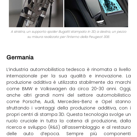
A sinistra, un supporto spoiler Bugatti stampato in 3D; a destra, un pezzo
su misura realizzato per l’interno della Peugeot 308.
Germania
L’industria automobilistica tedesca è rinomata a livello
internazionale per la sua qualità e innovazione. La
produzione additiva è utilizzata stabilmente da marchi
come BMW e Volkswagen da circa 20-30 anni. Oggi,
anche altri grandi nomi del settore automobilistico
come Porsche, Audi, Mercedes-Benz e Opel stanno
sfruttando i vantaggi della produzione additiva, con i
propri centri di stampa 3D. Questa tecnologia svolge un
ruolo cruciale in tutta la catena di produzione, dalla
ricerca e sviluppo (R&S) all’assemblaggio e al restauro
delle auto d’epoca. Sempre più componenti