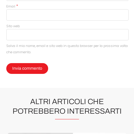
*
Email
Sito web
Salva il mio nome, email e sito web in questo browser per la prossima volta
che commento.
ALTRI ARTICOLI CHE
POTREBBERO INTERESSARTI