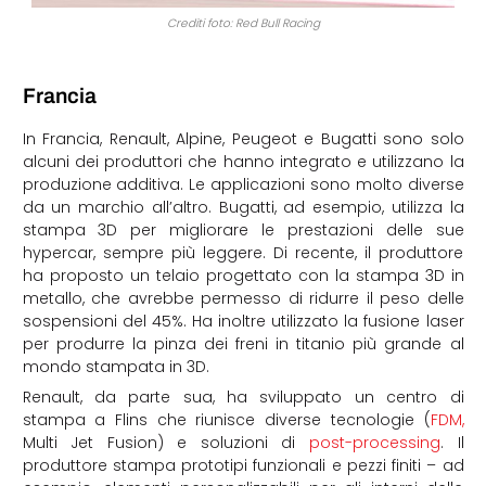
Crediti foto: Red Bull Racing
Francia
In Francia, Renault, Alpine, Peugeot e Bugatti sono solo
alcuni dei produttori che hanno integrato e utilizzano la
produzione additiva. Le applicazioni sono molto diverse
da un marchio all’altro. Bugatti, ad esempio, utilizza la
stampa 3D per migliorare le prestazioni delle sue
hypercar, sempre più leggere. Di recente, il produttore
ha proposto un telaio progettato con la stampa 3D in
metallo, che avrebbe permesso di ridurre il peso delle
sospensioni del 45%. Ha inoltre utilizzato la fusione laser
per produrre la pinza dei freni in titanio più grande al
mondo stampata in 3D.
Renault, da parte sua, ha sviluppato un centro di
stampa a Flins che riunisce diverse tecnologie (
FDM,
Multi Jet Fusion) e soluzioni di
post-processing
. Il
produttore stampa prototipi funzionali e pezzi finiti – ad