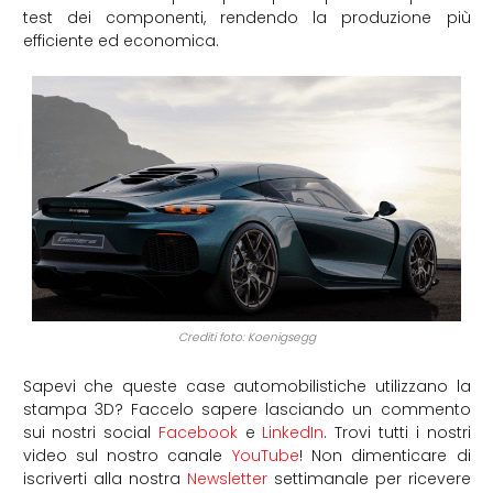
test dei componenti, rendendo la produzione più
efficiente ed economica.
Crediti foto: Koenigsegg
Sapevi che queste case automobilistiche utilizzano la
stampa 3D? Faccelo sapere lasciando un commento
sui nostri social
Facebook
e
LinkedIn
. Trovi tutti i nostri
video sul nostro canale
YouTube
! Non dimenticare di
iscriverti alla nostra
Newsletter
settimanale per ricevere