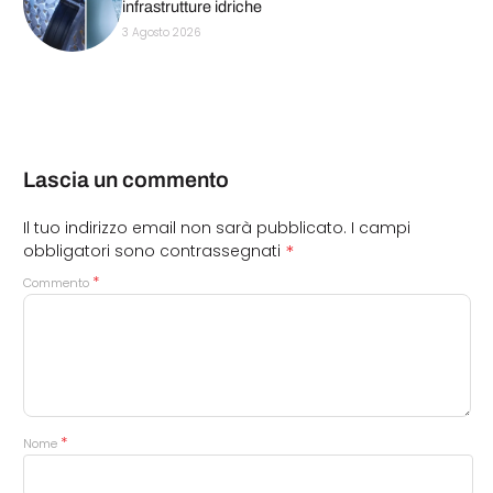
infrastrutture idriche
3 Agosto 2026
Lascia un commento
Il tuo indirizzo email non sarà pubblicato.
I campi
*
obbligatori sono contrassegnati
*
Commento
*
Nome