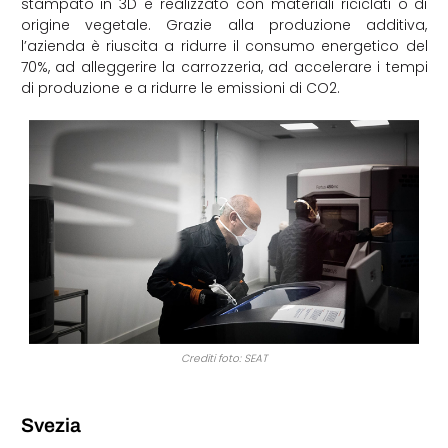
stampato in 3D e realizzato con materiali riciclati o di
origine vegetale. Grazie alla produzione additiva,
l’azienda è riuscita a ridurre il consumo energetico del
70%, ad alleggerire la carrozzeria, ad accelerare i tempi
di produzione e a ridurre le emissioni di CO2.
Crediti foto: SEAT
Svezia