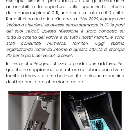
esempio, elementi personalizzabili per gli interni delle
automobili, o la copertura dello specchietto interno
della nuova Alpine A110 R, una serie limitata a 900 unità.
Renault ci ha detto in un’intervista:
“Nel 2020, il gruppo ha
iniziato a chiedersi se avesse senso stampare in 3D le parti
dei suoi veicoli. Questa riflessione è stata condotta su
tutta la catena del valore e su tutti i nostri marchi, e sono
stati consultati numerosi fornitori. Oggi stiamo
organizzando l’azienda intorno a questa attività di stampa
3D per le parti dei veicoli di serie”
.
Infine, anche Peugeot utilizza la produzione additiva. Per
quanto ne sappiamo, il costruttore collabora con diversi
fornitori di servizi e forse ha investito in alcune macchine
desktop per la prototipazione rapida.