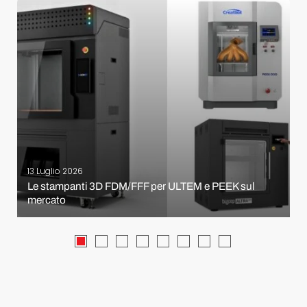
13 Luglio 2026
Le stampanti 3D FDM/FFF per ULTEM e PEEK sul
mercato