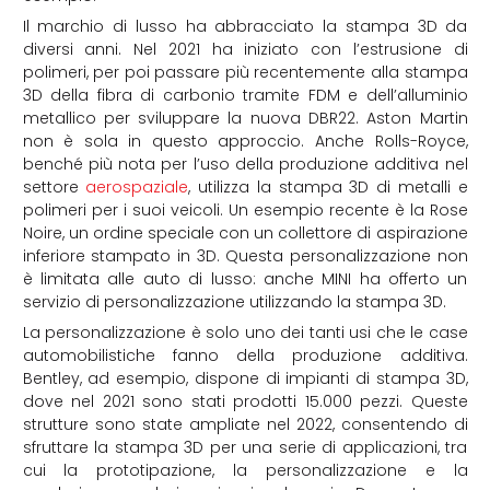
Il marchio di lusso ha abbracciato la stampa 3D da
diversi anni. Nel 2021 ha iniziato con l’estrusione di
polimeri, per poi passare più recentemente alla stampa
3D della fibra di carbonio tramite FDM e dell’alluminio
metallico per sviluppare la nuova DBR22. Aston Martin
non è sola in questo approccio. Anche Rolls-Royce,
benché più nota per l’uso della produzione additiva nel
settore
aerospaziale
, utilizza la stampa 3D di metalli e
polimeri per i suoi veicoli. Un esempio recente è la Rose
Noire, un ordine speciale con un collettore di aspirazione
inferiore stampato in 3D. Questa personalizzazione non
è limitata alle auto di lusso: anche MINI ha offerto un
servizio di personalizzazione utilizzando la stampa 3D.
La personalizzazione è solo uno dei tanti usi che le case
automobilistiche fanno della produzione additiva.
Bentley, ad esempio, dispone di impianti di stampa 3D,
dove nel 2021 sono stati prodotti 15.000 pezzi. Queste
strutture sono state ampliate nel 2022, consentendo di
sfruttare la stampa 3D per una serie di applicazioni, tra
cui la prototipazione, la personalizzazione e la