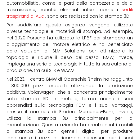
automobilistici, come le parti della carrozzeria e della
trasmissione, nonché elementi interni come i
sedili
traspiranti di Audi
, sono ora realizzati con la stampa 3D.
Per soddisfare queste esigenze vengono utilizzate
diverse tecnologie e materiali di stampa. Ad esempio,
nel 2020 Porsche ha utilizzato la LPBF per stampare un
alloggiamento del motore elettrico e ha beneficiato
delle soluzioni di SLM Solutions per ottimizzare la
topologia e ridurre il peso del pezzo. BMW, invece,
impiega una serie di tecnologie in tutta la sua catena di
produzione, tra cui SLS e WAAM.
Nel 2023, il centro BMW di Oberschleißheim ha raggiunto
i 300.000 pezzi prodotti utilizzando la produzione
additiva. Volkswagen, che si concentra principalmente
sulla stampa 3D in metallo, forma anche i suoi
apprendisti sulla tecnologia FDM e i suoi vantaggi,
presso il campus di Emden. Mercedes-Benz, invece,
utilizza la stampa 3D principalmente per la
manutenzione. Questa azienda ha creato centri mobili
di stampa 3D con gemelli digitali per produrre
localmente i pezzi di ricambio necessari per i suoi