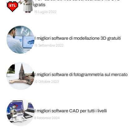
gratis
15 Luglio 2022
I migliori software di modellazione 3D gratuiti
16 Settembre 2022
I migliori software di fotogrammetria sul mercato
10 Ottobre 2023
I migliori software CAD per tutti i livelli
8 Febbraio 2024