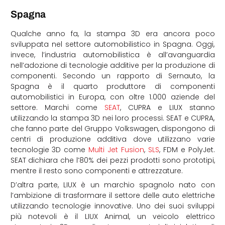
Spagna
Qualche anno fa, la stampa 3D era ancora poco
sviluppata nel settore automobilistico in Spagna. Oggi,
invece, l’industria automobilistica è all’avanguardia
nell’adozione di tecnologie additive per la produzione di
componenti. Secondo un rapporto di Sernauto, la
Spagna è il quarto produttore di componenti
automobilistici in Europa, con oltre 1.000 aziende del
settore. Marchi come
SEAT
, CUPRA e LIUX stanno
utilizzando la stampa 3D nei loro processi. SEAT e CUPRA,
che fanno parte del Gruppo Volkswagen, dispongono di
centri di produzione additiva dove utilizzano varie
tecnologie 3D come
Multi Jet Fusion
,
SLS
, FDM e PolyJet.
SEAT dichiara che l’80% dei pezzi prodotti sono prototipi,
mentre il resto sono componenti e attrezzature.
D’altra parte, LIUX è un marchio spagnolo nato con
l’ambizione di trasformare il settore delle auto elettriche
utilizzando tecnologie innovative. Uno dei suoi sviluppi
più notevoli è il LIUX Animal, un veicolo elettrico