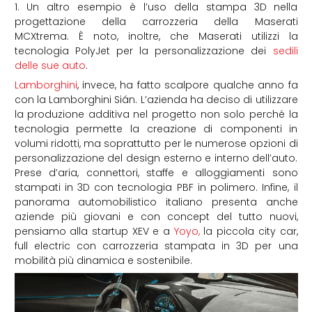
1. Un altro esempio è l’uso della stampa 3D nella
progettazione della carrozzeria della Maserati
MCXtrema. È noto, inoltre, che Maserati utilizzi la
tecnologia PolyJet per la personalizzazione dei
sedili
delle sue auto
.
Lamborghini
, invece, ha fatto scalpore qualche anno fa
con la Lamborghini Sián. L’azienda ha deciso di utilizzare
la produzione additiva nel progetto non solo perché la
tecnologia permette la creazione di componenti in
volumi ridotti, ma soprattutto per le numerose opzioni di
personalizzazione del design esterno e interno dell’auto.
Prese d’aria, connettori, staffe e alloggiamenti sono
stampati in 3D con tecnologia PBF in polimero. Infine, il
panorama automobilistico italiano presenta anche
aziende più giovani e con concept del tutto nuovi,
pensiamo alla startup XEV e a
Yoyo,
la piccola city car,
full electric con carrozzeria stampata in 3D per una
mobilità più dinamica e sostenibile.