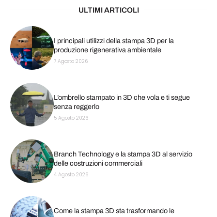
ULTIMI ARTICOLI
I principali utilizzi della stampa 3D per la
produzione rigenerativa ambientale
7 Agosto 2026
L’ombrello stampato in 3D che vola e ti segue
senza reggerlo
5 Agosto 2026
Branch Technology e la stampa 3D al servizio
delle costruzioni commerciali
4 Agosto 2026
Come la stampa 3D sta trasformando le