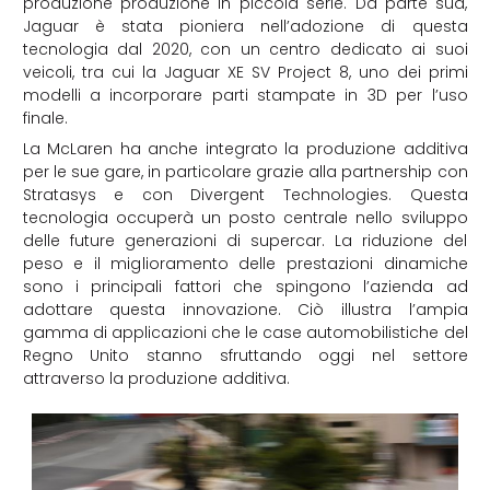
produzione produzione in piccola serie. Da parte sua,
Jaguar è stata pioniera nell’adozione di questa
tecnologia dal 2020, con un centro dedicato ai suoi
veicoli, tra cui la Jaguar XE SV Project 8, uno dei primi
modelli a incorporare parti stampate in 3D per l’uso
finale.
La McLaren ha anche integrato la produzione additiva
per le sue gare, in particolare grazie alla partnership con
Stratasys e con Divergent Technologies. Questa
tecnologia occuperà un posto centrale nello sviluppo
delle future generazioni di supercar. La riduzione del
peso e il miglioramento delle prestazioni dinamiche
sono i principali fattori che spingono l’azienda ad
adottare questa innovazione. Ciò illustra l’ampia
gamma di applicazioni che le case automobilistiche del
Regno Unito stanno sfruttando oggi nel settore
attraverso la produzione additiva.