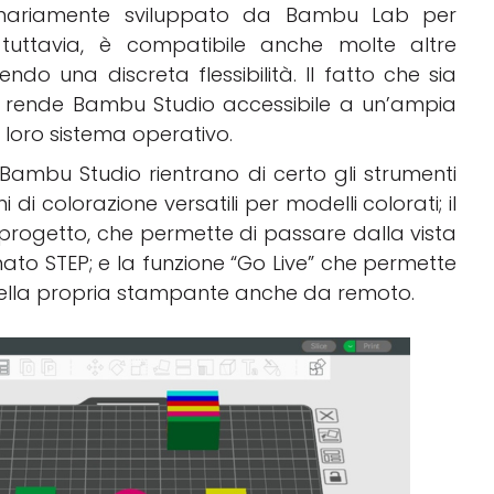
ginariamente sviluppato da Bambu Lab per
tuttavia, è compatibile anche molte altre
ndo una discreta flessibilità. Il fatto che sia
, rende Bambu Studio accessibile a un’ampia
loro sistema operativo.
 Bambu Studio rientrano di certo gli strumenti
i di colorazione versatili per modelli colorati; il
l progetto, che permette di passare dalla vista
rmato STEP; e la funzione “Go Live” che permette
 della propria stampante anche da remoto.