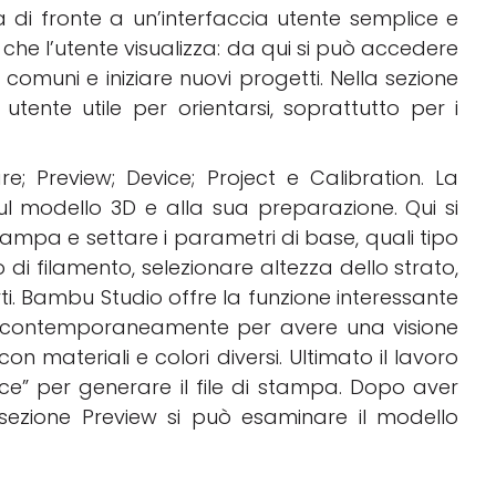
a di fronte a un’interfaccia utente semplice e
he l’utente visualizza: da qui si può accedere
più comuni e iniziare nuovi progetti. Nella sezione
ente utile per orientarsi, soprattutto per i
re; Preview; Device; Project e Calibration.
La
l modello 3D e alla sua preparazione. Qui si
tampa e settare i parametri di base, quali
tipo
o di filamento, selezionare altezza dello strato,
rti. Bambu Studio offre la funzione interessante
pa contemporaneamente per avere una visione
on materiali e colori diversi.
Ultimato il lavoro
lice” per generare il file di stampa. Dopo aver
 sezione
Preview
si può esaminare il modello