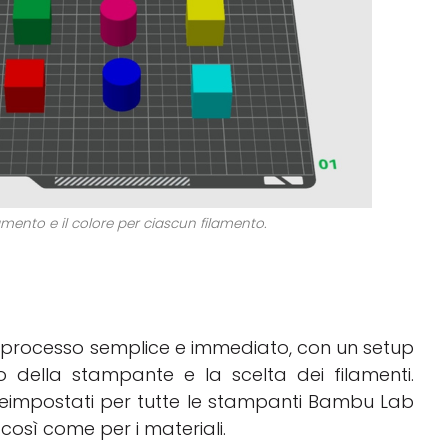
ilamento e il colore per ciascun filamento.
n processo semplice e immediato, con un setup
 della stampante e la scelta dei filamenti.
preimpostati per tutte le stampanti Bambu Lab
così come per i materiali.