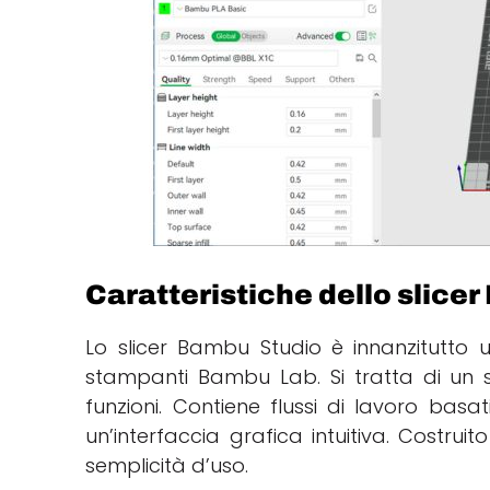
Caratteristiche dello slice
Lo slicer Bambu Studio è innanzitutto
stampanti Bambu Lab. Si tratta di un so
funzioni. Contiene flussi di lavoro basati
un’interfaccia grafica intuitiva. Costruit
semplicità d’uso.