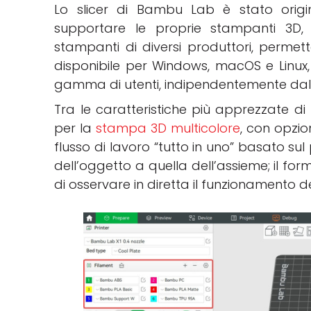
Lo slicer di Bambu Lab è stato ori
supportare le proprie stampanti 3D, 
stampanti di diversi produttori, permette
disponibile per Windows, macOS e Linux
gamma di utenti, indipendentemente dal 
Tra le caratteristiche più apprezzate di
per la
stampa 3D multicolore
, con opzion
flusso di lavoro “tutto in uno” basato su
dell’oggetto a quella dell’assieme; il fo
di osservare in diretta il funzionamento