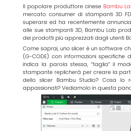
Il popolare produttore cinese
Bambu La
mercato consumer di stampanti 3D FDM
superarsi ed ha recentemente annuncia
alle sue stampanti 3D, Bambu Lab produ
dei prodotti più apprezzati dagli utenti
Come saprai, uno slicer è un software che
(G-CODE) con informazioni specifiche d
indica la parola stessa, “taglia” il mode
stampante replicherà per creare la parte 
dello slicer Bambu Studio? Cosa lo r
appassionati? Vediamolo in questa pan