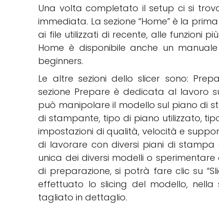
Una volta completato il setup ci si trov
immediata. La sezione “Home” è la prima c
ai file utilizzati di recente, alle funzioni 
Home è disponibile anche un manuale ut
beginners.
Le altre sezioni dello slicer sono: Prepa
sezione Prepare è dedicata al lavoro su
può manipolare il modello sul piano di s
di stampante, tipo di piano utilizzato, tip
impostazioni di qualità, velocità e suppo
di lavorare con diversi piani di stam
unica dei diversi modelli o sperimentare c
di preparazione, si potrà fare clic su “S
effettuato lo slicing del modello, nella
tagliato in dettaglio.