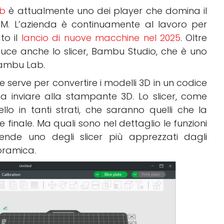
b
è attualmente uno dei player che domina il
. L’azienda è continuamente al lavoro per
to il
lancio di nuove macchine nel 2025
. Oltre
ce anche lo slicer, Bambu Studio, che è uno
 Bambu Lab.
 serve per convertire i modelli 3D in un codice
a inviare alla stampante 3D. Lo slicer, come
llo in tanti strati, che saranno quelli che la
finale. Ma quali sono nel dettaglio le funzioni
ende uno degli slicer più apprezzati dagli
oramica.