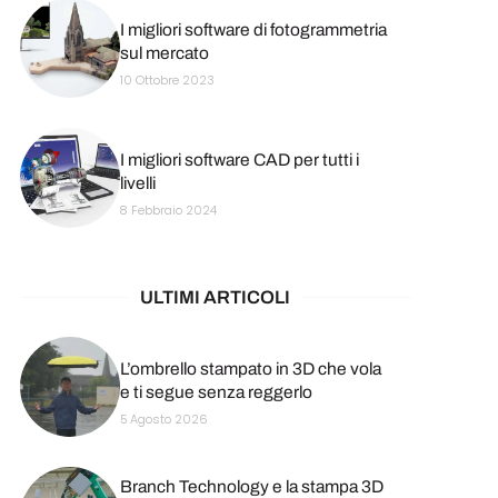
I migliori software di fotogrammetria
sul mercato
10 Ottobre 2023
I migliori software CAD per tutti i
livelli
8 Febbraio 2024
ULTIMI ARTICOLI
L’ombrello stampato in 3D che vola
e ti segue senza reggerlo
5 Agosto 2026
Branch Technology e la stampa 3D