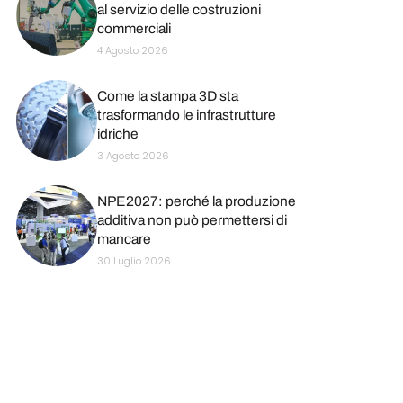
al servizio delle costruzioni
commerciali
4 Agosto 2026
Come la stampa 3D sta
trasformando le infrastrutture
idriche
3 Agosto 2026
NPE2027: perché la produzione
additiva non può permettersi di
mancare
30 Luglio 2026