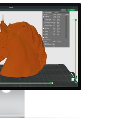
Software 3D
Stampanti 3D
Video