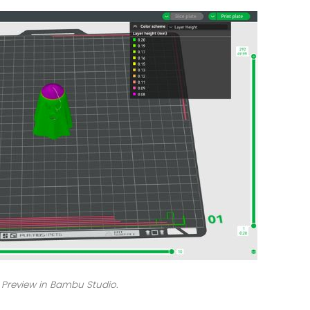
e Preview in Bambu Studio.