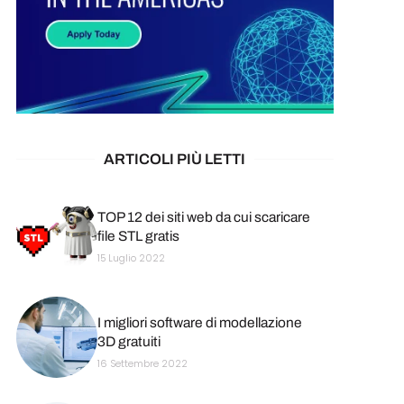
ARTICOLI PIÙ LETTI
TOP 12 dei siti web da cui scaricare
file STL gratis
15 Luglio 2022
I migliori software di modellazione
3D gratuiti
16 Settembre 2022