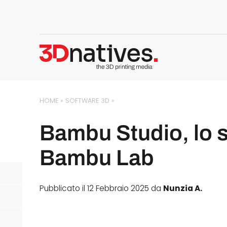
HOME
»
SOFTWARE 3D
»
Bambu Studio, lo s
Bambu Lab
Pubblicato il 12 Febbraio 2025 da
Nunzia A.