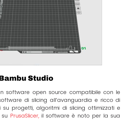
r Bambu Studio
 un software open source compatibile con le
ftware di slicing all’avanguardia e ricco di
 su progetti, algoritmi di slicing ottimizzati e
o su
PrusaSlicer,
il software è noto per la sua