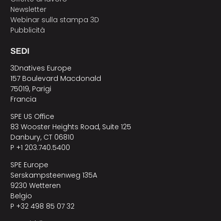
Newsletter
Webinar sulla stampa 3D
Pubblicità
SEDI
3Dnatives Europe
157 Boulevard Macdonald
75019, Parigi
Francia
SPE US Office
83 Wooster Heights Road, Suite 125
Danbury, CT 06810
P +1 203.740.5400
SPE Europe
Serskampsteenweg 135A
9230 Wetteren
Belgio
P +32 498 85 07 32