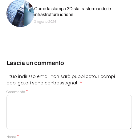
Come la stampa 3D sta trasformando le
infrastrutture idriche
3 Agosto 2026
Lascia un commento
Il tuo indirizzo email non sarà pubblicato.
I campi
*
obbligatori sono contrassegnati
*
Commento
*
Nome