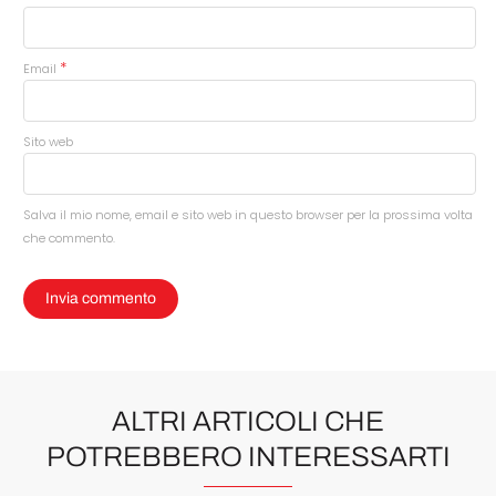
*
Email
Sito web
Salva il mio nome, email e sito web in questo browser per la prossima volta
che commento.
ALTRI ARTICOLI CHE
POTREBBERO INTERESSARTI