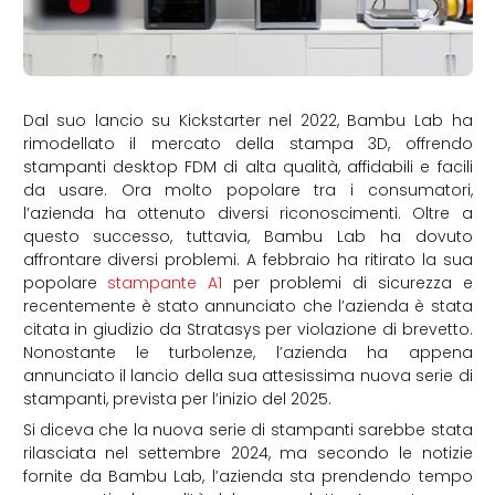
Dal suo lancio su Kickstarter nel 2022, Bambu Lab ha
rimodellato il mercato della stampa 3D, offrendo
stampanti desktop FDM di alta qualità, affidabili e facili
da usare. Ora molto popolare tra i consumatori,
l’azienda ha ottenuto diversi riconoscimenti. Oltre a
questo successo, tuttavia, Bambu Lab ha dovuto
affrontare diversi problemi. A febbraio ha ritirato la sua
popolare
stampante A1
per problemi di sicurezza e
recentemente è stato annunciato che l’azienda è stata
citata in giudizio da Stratasys per violazione di brevetto.
Nonostante le turbolenze, l’azienda ha appena
annunciato il lancio della sua attesissima nuova serie di
stampanti, prevista per l’inizio del 2025.
Si diceva che la nuova serie di stampanti sarebbe stata
rilasciata nel settembre 2024, ma secondo le notizie
fornite da Bambu Lab, l’azienda sta prendendo tempo