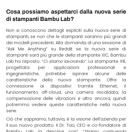
Cosa possiamo aspettarci dalla nuova serie
di stampanti Bambu Lab?
Non si conoscono dettagli espliciti sulla nuova serie di
stampanti, se non che le stampanti saranno più grandi
dei modelli precedenti. Alla domanda di una sessione di
“Ask Me Anything” su Reddit se la nuova serie di
stampanti sarà più grande della stampante X1C, Bambu
Lab ha risposto: “
Ci stiamo lavorando”
. La stampante X1E,
progettata per applicazioni professionali e
ingegneristiche, potrebbe ispirare alcune delle
caratteristiche della nuova stampante. Offre la
connessione ai dispositivi tramite Ethernet, il
funzionamento off-cloud, una camera riscaldata, la
compensazione delle vibrazioni e altro ancora, quindi
potremmo vedere queste caratteristiche nella nuova
serie.
Ciò che sappiamo, tuttavia, è la visione dell’azienda per
il suo nuovo prodotto. Il Dr. Tao, CEO e co-fondatore di
Bambu Lab, la descrive così: “
Stiamo costruendo