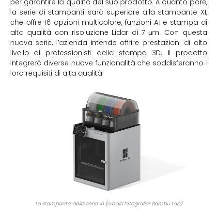
per garantire la qualità del suo prodotto. A quanto pare,
la serie di stampanti sarà superiore alla stampante X1,
che offre 16 opzioni multicolore, funzioni AI e stampa di
alta qualità con risoluzione Lidar di 7 μm. Con questa
nuova serie, l’azienda intende offrire prestazioni di alto
livello ai professionisti della stampa 3D. Il prodotto
integrerà diverse nuove funzionalità che soddisferanno i
loro requisiti di alta qualità.
La stampante della serie X1 (crediti fotografici: Bambu Lab)