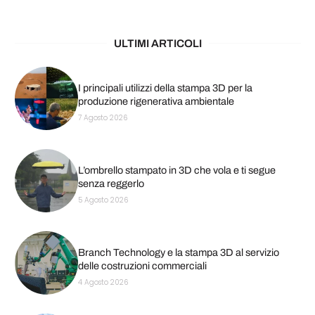
ULTIMI ARTICOLI
I principali utilizzi della stampa 3D per la
produzione rigenerativa ambientale
7 Agosto 2026
L’ombrello stampato in 3D che vola e ti segue
senza reggerlo
5 Agosto 2026
Branch Technology e la stampa 3D al servizio
delle costruzioni commerciali
4 Agosto 2026