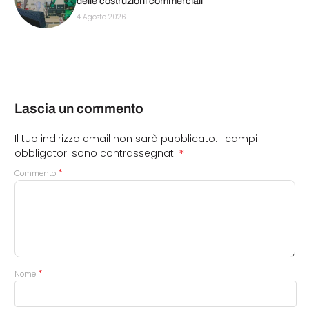
delle costruzioni commerciali
4 Agosto 2026
Lascia un commento
Il tuo indirizzo email non sarà pubblicato.
I campi
*
obbligatori sono contrassegnati
*
Commento
*
Nome