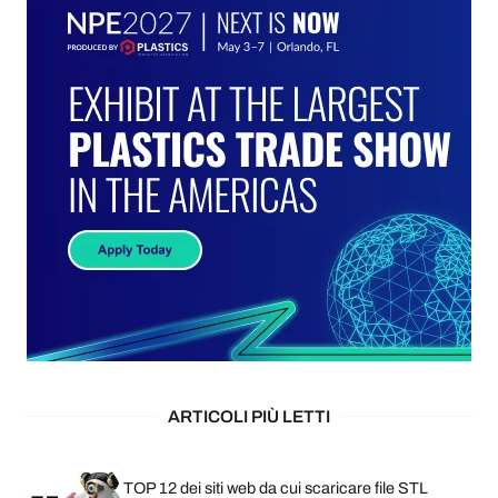
ARTICOLI PIÙ LETTI
TOP 12 dei siti web da cui scaricare file STL