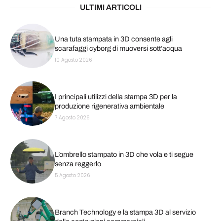
ULTIMI ARTICOLI
Una tuta stampata in 3D consente agli
scarafaggi cyborg di muoversi sott’acqua
10 Agosto 2026
I principali utilizzi della stampa 3D per la
produzione rigenerativa ambientale
7 Agosto 2026
L’ombrello stampato in 3D che vola e ti segue
senza reggerlo
5 Agosto 2026
Branch Technology e la stampa 3D al servizio