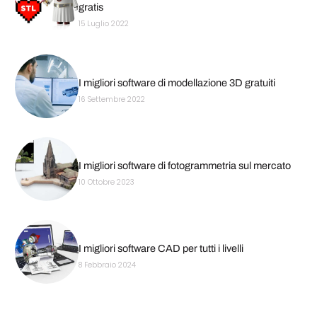
gratis
15 Luglio 2022
I migliori software di modellazione 3D gratuiti
16 Settembre 2022
I migliori software di fotogrammetria sul mercato
10 Ottobre 2023
I migliori software CAD per tutti i livelli
8 Febbraio 2024