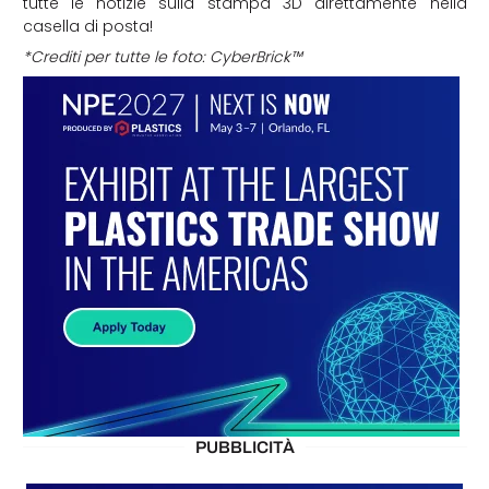
tutte le notizie sulla stampa 3D direttamente nella
casella di posta!
*Crediti per tutte le foto: CyberBrick™
PUBBLICITÀ