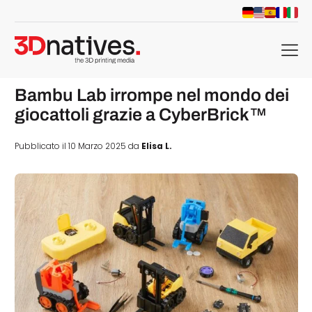
menu
Bambu Lab irrompe nel mondo dei
giocattoli grazie a CyberBrick™
Pubblicato il 10 Marzo 2025 da
Elisa L.