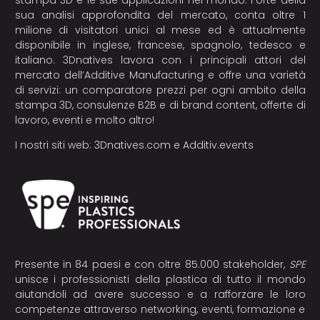
stampa 3D e le sue applicazioni nel mondo. Forte della
sua analisi approfondita del mercato, conta oltre 1
milione di visitatori unici al mese ed è attualmente
disponibile in inglese, francese, spagnolo, tedesco e
italiano. 3Dnatives lavora con i principali attori del
mercato dell’Additive Manufacturing e offre una varietà
di servizi: un comparatore prezzi per ogni ambito della
stampa 3D, consulenze B2B e di brand content, offerte di
lavoro, eventi e molto altro!
I nostri siti web:
3Dnatives.com
e
Additiv.events
Presente in 84 paesi e con oltre 85.000 stakeholder,
SPE
unisce i professionisti della plastica di tutto il mondo
aiutandoli ad avere successo e a rafforzare le loro
competenze attraverso networking, eventi, formazione e