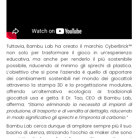
Tuttavia, Bambu Lab ha creato il marchio CyberBrick™
non solo per trasformare il gioco in un’esperienza
educativa, ma anche per renderlo il più sostenibile
possibile, riducendo al minimo gli sprechi di plastica.
L’obiettivo che si pone l’azienda è quello di apportare
dei cambiamenti sostenibili nel mondo dei giocattoli
attraverso la stampa 3D e la progettazione modulare,
offrendo un’alternativa ecologica ai tradizionali
giocattoli usa e getta. Il Dr. Tao, CEO di Bambu Lab,
afferma:
“Stiamo eliminando la necessità di impianti di
produzione, di trasporto e di vendita al dettaglio, riducendo
in modo significativo gli sprechi e l’impronta di carbonio.”
Bambu Lab cerca dunque di ampliare sempre più il suo
bacino di utenza, strizzando l’occhio ai maker che sono