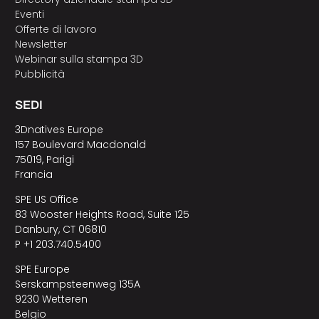
Eventi
Offerte di lavoro
Newsletter
Webinar sulla stampa 3D
Pubblicità
SEDI
3Dnatives Europe
157 Boulevard Macdonald
75019, Parigi
Francia
SPE US Office
83 Wooster Heights Road, Suite 125
Danbury, CT 06810
P +1 203.740.5400
SPE Europe
Serskampsteenweg 135A
9230 Wetteren
Belgio