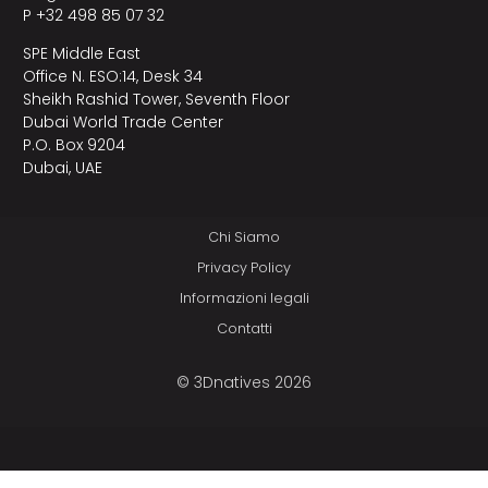
P +32 498 85 07 32
SPE Middle East
Office N. ESO:14, Desk 34
Sheikh Rashid Tower, Seventh Floor
Dubai World Trade Center
P.O. Box 9204
Dubai, UAE
Chi Siamo
Privacy Policy
Informazioni legali
Contatti
© 3Dnatives 2026