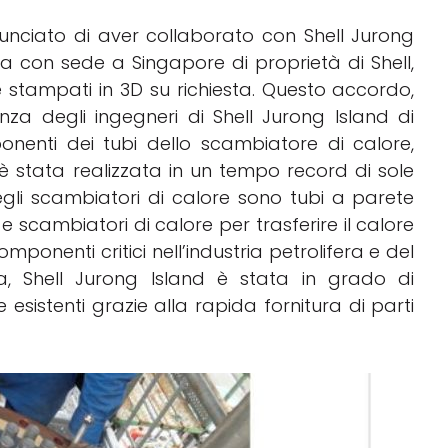
nunciato di aver collaborato con Shell Jurong
a con sede a Singapore di proprietà di Shell,
e stampati in 3D su richiesta. Questo accordo,
nza degli ingegneri di Shell Jurong Island di
onenti dei tubi dello scambiatore di calore,
è stata realizzata in un tempo record di sole
gli scambiatori di calore sono tubi a parete
i e scambiatori di calore per trasferire il calore
omponenti critici nell’industria petrolifera e del
va, Shell Jurong Island è stata in grado di
esistenti grazie alla rapida fornitura di parti