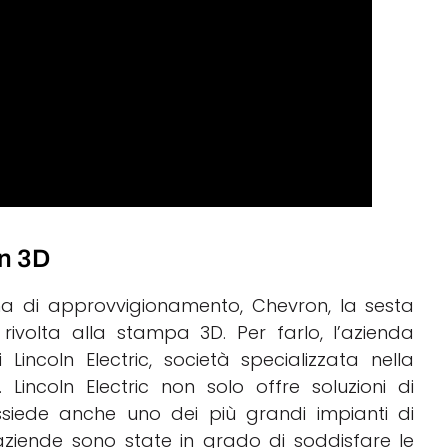
in 3D
ena di approvvigionamento, Chevron, la sesta
ivolta alla stampa 3D. Per farlo, l’azienda
 Lincoln Electric, società specializzata nella
Lincoln Electric non solo offre soluzioni di
siede anche uno dei più grandi impianti di
aziende sono state in grado di soddisfare le