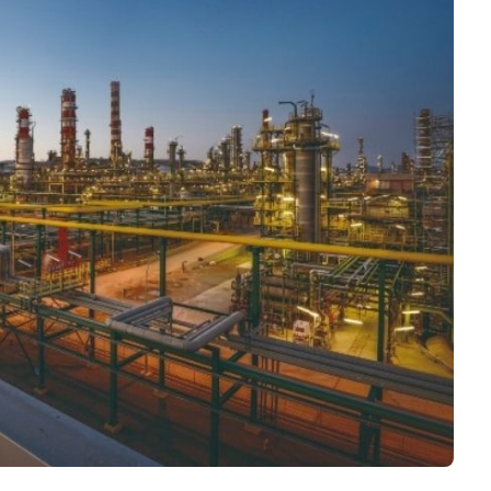
Software 3D
Stampanti 3D
Video