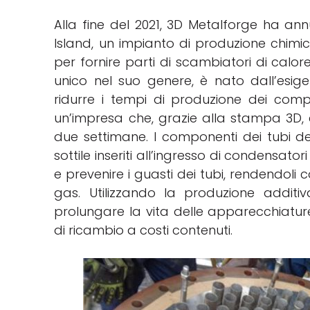
Alla fine del 2021, 3D Metalforge ha an
Island, un impianto di produzione chimic
per fornire parti di scambiatori di calor
unico nel suo genere, è nato dall’esige
ridurre i tempi di produzione dei comp
un’impresa che, grazie alla stampa 3D, 
due settimane. I componenti dei tubi de
sottile inseriti all’ingresso di condensator
e prevenire i guasti dei tubi, rendendoli c
gas. Utilizzando la produzione additi
prolungare la vita delle apparecchiature 
di ricambio a costi contenuti.