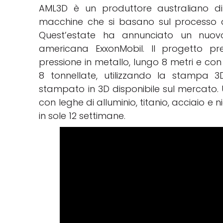
AML3D è un produttore australiano 
macchine che si basano sul processo d
Quest’estate ha annunciato un nuov
americana ExxonMobil. Il progetto p
pressione in metallo, lungo 8 metri e con
8 tonnellate, utilizzando la stampa 3
stampato in 3D disponibile sul mercato. 
con leghe di alluminio, titanio, acciaio e 
in sole 12 settimane.