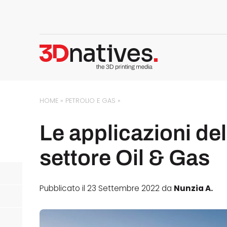
HOME
»
PETROLIO E GAS
»
Le applicazioni de
settore Oil & Gas
Pubblicato il 23 Settembre 2022 da
Nunzia A.