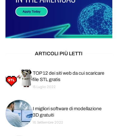
ARTICOLI PIÙ LETTI
TOP 12 dei siti web da cui scaricare
file STL gratis
15 Luglio 2022
I migliori software di modellazione
3D gratuiti
16 Settembre 2022