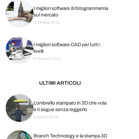
I migliori software di fotogrammetria
sul mercato
10 Ottobre 2023
I migliori software CAD per tutti i
livelli
8 Febbraio 2024
ULTIMI ARTICOLI
L’ombrello stampato in 3D che vola
e ti segue senza reggerlo
5 Agosto 2026
Branch Technology e la stampa 3D