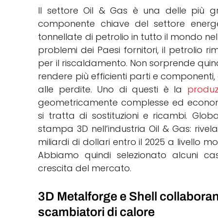
Il settore Oil & Gas è una delle più g
componente chiave del settore energet
tonnellate di petrolio in tutto il mondo n
problemi dei Paesi fornitori, il petrolio 
per il riscaldamento. Non sorprende quind
rendere più efficienti parti e componenti, al
alle perdite. Uno di questi è la
produz
geometricamente complesse ed econom
si tratta di sostituzioni e ricambi. Glo
stampa 3D nell’industria Oil & Gas: rivel
miliardi di dollari entro il 2025 a livello mo
Abbiamo quindi selezionato alcuni cas
crescita del mercato.
3D Metalforge e Shell collabora
scambiatori di calore