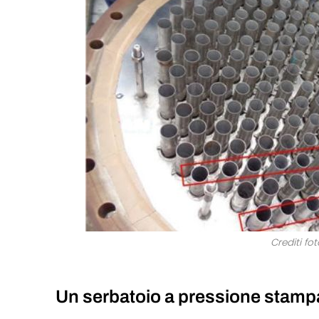
Crediti fo
Un serbatoio a pressione stamp