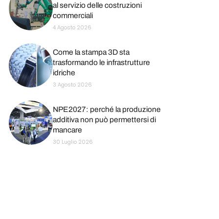
al servizio delle costruzioni
commerciali
4 Agosto 2026
Come la stampa 3D sta
trasformando le infrastrutture
idriche
3 Agosto 2026
NPE2027: perché la produzione
additiva non può permettersi di
mancare
30 Luglio 2026