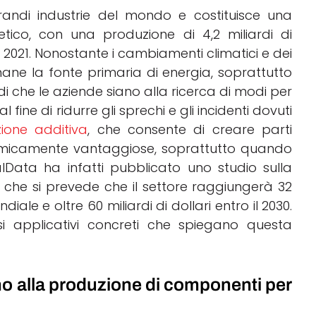
randi industrie del mondo e costituisce una
ico, con una produzione di 4,2 miliardi di
el 2021. Nonostante i cambiamenti climatici e dei
rimane la fonte primaria di energia, soprattutto
i che le aziende siano alla ricerca di modi per
 fine di ridurre gli sprechi e gli incidenti dovuti
ione additiva
, che consente di creare parti
icamente vantaggiose, soprattutto quando
balData ha infatti pubblicato uno studio sulla
a che si prevede che il settore raggiungerà 32
ndiale e oltre 60 miliardi di dollari entro il 2030.
i applicativi concreti che spiegano questa
no alla produzione di componenti per