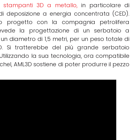
di
stampanti 3D a metallo,
in particolare di
i deposizione a energia concentrata (CED).
o progetto con la compagnia petrolifera
revede la progettazione di un serbatoio a
 un diametro di 1,5 metri, per un peso totale di
D. Si tratterebbe del più grande serbatoio
Utilizzando la sua tecnologia, ora compatibile
nichel, AML3D sostiene di poter produrre il pezzo