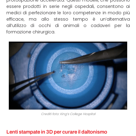
prototipazione accelerata. Questi modelli, che possono
essere prodotti in serie negli ospedali, consentono ai
medici di perfezionare le loro competenze in modo più
efficace, ma allo stesso tempo è un’alternativa
all’utilizzo di occhi di animali o cadaveri per la
formazione chirurgica.
Crediti foto: King’s College Hospital
Lenti stampate in 3D per curare il daltonismo