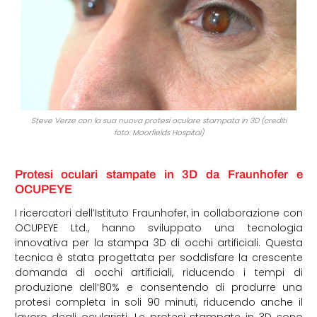
Steve Verze con la sua nuova protesi oculare stampata in 3D (crediti
foto: Moorfields Hospital)
Protesi oculari stampate in 3D da Fraunhofer e
OCUPEYE
I ricercatori dell’Istituto Fraunhofer, in collaborazione con
OCUPEYE Ltd., hanno sviluppato una tecnologia
innovativa per la stampa 3D di occhi artificiali. Questa
tecnica è stata progettata per soddisfare la crescente
domanda di occhi artificiali, riducendo i tempi di
produzione dell’80% e consentendo di produrre una
protesi completa in soli 90 minuti, riducendo anche il