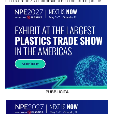
sulla stampa 3D direttamente nella casella di posta!
PUBBLICITÀ