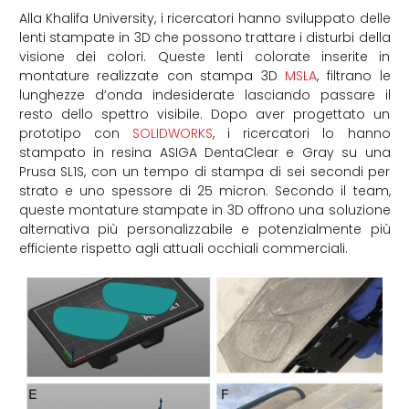
Alla Khalifa University, i ricercatori hanno sviluppato delle
lenti stampate in 3D che possono trattare i disturbi della
visione dei colori. Queste lenti colorate inserite in
montature realizzate con stampa 3D
MSLA
, filtrano le
lunghezze d’onda indesiderate lasciando passare il
resto dello spettro visibile. Dopo aver progettato un
prototipo con
SOLIDWORKS
, i ricercatori lo hanno
stampato in resina ASIGA DentaClear e Gray su una
Prusa SL1S, con un tempo di stampa di sei secondi per
strato e uno spessore di 25 micron. Secondo il team,
queste montature stampate in 3D offrono una soluzione
alternativa più personalizzabile e potenzialmente più
efficiente rispetto agli attuali occhiali commerciali.