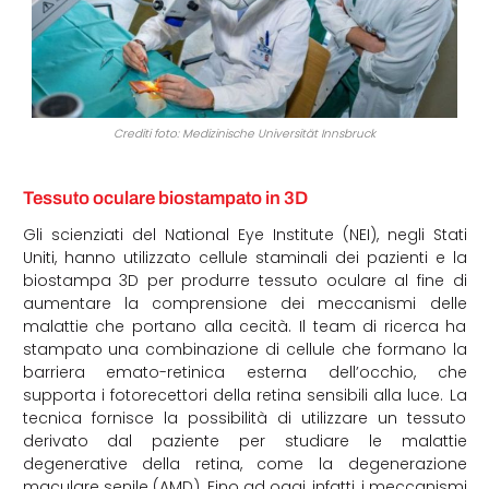
Crediti foto: Medizinische Universität Innsbruck
Tessuto oculare biostampato in 3D
Gli scienziati del National Eye Institute (NEI), negli Stati
Uniti, hanno utilizzato cellule staminali dei pazienti e la
biostampa 3D per produrre tessuto oculare al fine di
aumentare la comprensione dei meccanismi delle
malattie che portano alla cecità. Il team di ricerca ha
stampato una combinazione di cellule che formano la
barriera emato-retinica esterna dell’occhio, che
supporta i fotorecettori della retina sensibili alla luce. La
tecnica fornisce la possibilità di utilizzare un tessuto
derivato dal paziente per studiare le malattie
degenerative della retina, come la degenerazione
maculare senile (AMD). Fino ad oggi, infatti, i meccanismi