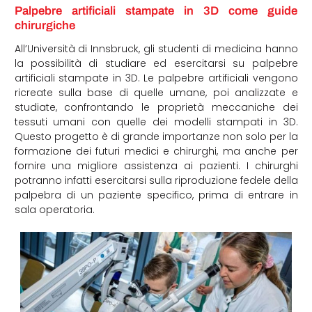
Palpebre artificiali stampate in 3D come guide
chirurgiche
All’Università di Innsbruck, gli studenti di medicina hanno
la possibilità di studiare ed esercitarsi su palpebre
artificiali stampate in 3D. Le palpebre artificiali vengono
ricreate sulla base di quelle umane, poi analizzate e
studiate, confrontando le proprietà meccaniche dei
tessuti umani con quelle dei modelli stampati in 3D.
Questo progetto è di grande importanze non solo per la
formazione dei futuri medici e chirurghi, ma anche per
fornire una migliore assistenza ai pazienti. I chirurghi
potranno infatti esercitarsi sulla riproduzione fedele della
palpebra di un paziente specifico, prima di entrare in
sala operatoria.