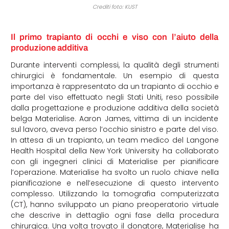
Crediti foto: KUST
Il primo trapianto di occhi e viso con l’aiuto della
produzione additiva
Durante interventi complessi, la qualità degli strumenti
chirurgici è fondamentale. Un esempio di questa
importanza è rappresentato da un trapianto di occhio e
parte del viso effettuato negli Stati Uniti, reso possibile
dalla progettazione e produzione additiva della società
belga Materialise. Aaron James, vittima di un incidente
sul lavoro, aveva perso l’occhio sinistro e parte del viso.
In attesa di un trapianto, un team medico del Langone
Health Hospital della New York University ha collaborato
con gli ingegneri clinici di Materialise per pianificare
l’operazione. Materialise ha svolto un ruolo chiave nella
pianificazione e nell’esecuzione di questo intervento
complesso. Utilizzando la tomografia computerizzata
(CT), hanno sviluppato un piano preoperatorio virtuale
che descrive in dettaglio ogni fase della procedura
chirurgica. Una volta trovato il donatore, Materialise ha