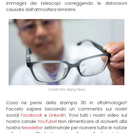
immagini dei telescopi correggendo le distorsioni
causate dall’atmosfera terrestre.
Crediti foto: Bejing News
Cosa ne pensi della stampa 3D in oftalmologia?
Faccelo sapere lasciando un commento sui nostri
social
Facebook
e
LinkedIn
. Trovi tutti i nostri video sul
nostro canale
YouTube
! Non dimenticare di iscriverti alla
nostra
Newsletter
settimanale per ricevere tutte le notizie