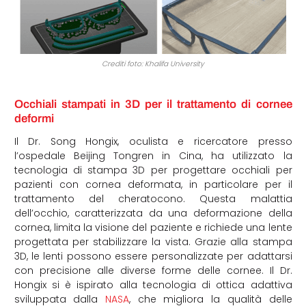
Crediti foto: Khalifa University
Occhiali stampati in 3D per il trattamento di cornee
deformi
Il Dr. Song Hongix, oculista e ricercatore presso
l’ospedale Beijing Tongren in Cina, ha utilizzato la
tecnologia di stampa 3D per progettare occhiali per
pazienti con cornea deformata, in particolare per il
trattamento del cheratocono. Questa malattia
dell’occhio, caratterizzata da una deformazione della
cornea, limita la visione del paziente e richiede una lente
progettata per stabilizzare la vista. Grazie alla stampa
3D, le lenti possono essere personalizzate per adattarsi
con precisione alle diverse forme delle cornee. Il Dr.
Hongix si è ispirato alla tecnologia di ottica adattiva
sviluppata dalla
NASA
, che migliora la qualità delle