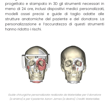
progettato e stampato in 3D gli strumenti necessari in
meno di 24 ore, inclusi dispositivi medici personalizzati,
modelli ossei precisi e guide di taglio adatte alle
strutture anatomiche del paziente e del donatore. La
personalizzazione e l’accuratezza di questi strumenti
hanno ridotto i rischi.
Guide chirurgiche personalizzate realizzate da Materialise per il donatore
(a sinistra) e per il paziente Aaron James (a destra). Crediti: Materialise.