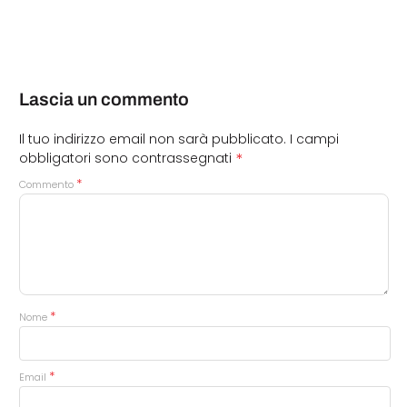
Lascia un commento
Il tuo indirizzo email non sarà pubblicato.
I campi
*
obbligatori sono contrassegnati
*
Commento
*
Nome
*
Email