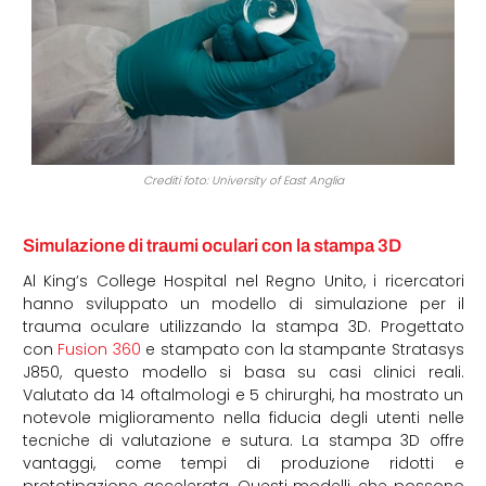
Crediti foto: University of East Anglia
Simulazione di traumi oculari con la stampa 3D
Al King’s College Hospital nel Regno Unito, i ricercatori
hanno sviluppato un modello di simulazione per il
trauma oculare utilizzando la stampa 3D. Progettato
con
Fusion 360
e stampato con la stampante Stratasys
J850, questo modello si basa su casi clinici reali.
Valutato da 14 oftalmologi e 5 chirurghi, ha mostrato un
notevole miglioramento nella fiducia degli utenti nelle
tecniche di valutazione e sutura. La stampa 3D offre
vantaggi, come tempi di produzione ridotti e