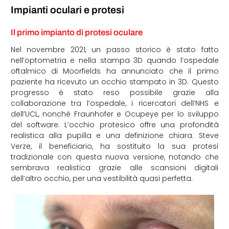
Impianti oculari e protesi
Il primo impianto di protesi oculare
Nel novembre 2021, un passo storico è stato fatto
nell’optometria e nella stampa 3D quando l’ospedale
oftalmico di Moorfields ha annunciato che il primo
paziente ha ricevuto un occhio stampato in 3D. Questo
progresso è stato reso possibile grazie alla
collaborazione tra l’ospedale, i ricercatori dell’NHS e
dell’UCL, nonché Fraunhofer e Ocupeye per lo sviluppo
del software. L’occhio protesico offre una profondità
realistica alla pupilla e una definizione chiara. Steve
Verze, il beneficiario, ha sostituito la sua protesi
tradizionale con questa nuova versione, notando che
sembrava realistica grazie alle scansioni digitali
dell’altro occhio, per una vestibilità quasi perfetta.