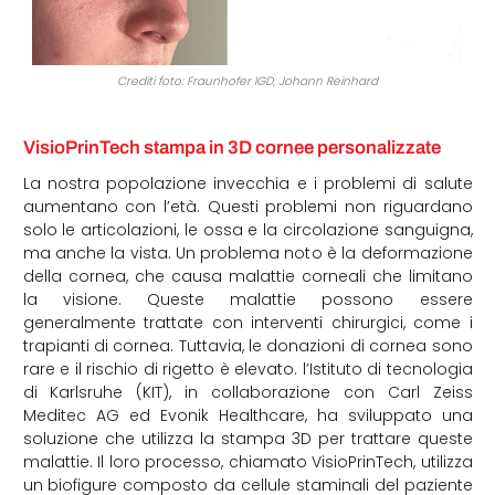
Crediti foto: Fraunhofer IGD, Johann Reinhard
VisioPrinTech stampa in 3D cornee personalizzate
La nostra popolazione invecchia e i problemi di salute
aumentano con l’età. Questi problemi non riguardano
solo le articolazioni, le ossa e la circolazione sanguigna,
ma anche la vista. Un problema noto è la deformazione
della cornea, che causa malattie corneali che limitano
la visione. Queste malattie possono essere
generalmente trattate con interventi chirurgici, come i
trapianti di cornea. Tuttavia, le donazioni di cornea sono
rare e il rischio di rigetto è elevato. l’Istituto di tecnologia
di Karlsruhe (KIT), in collaborazione con Carl Zeiss
Meditec AG ed Evonik Healthcare, ha sviluppato una
soluzione che utilizza la stampa 3D per trattare queste
malattie. Il loro processo, chiamato VisioPrinTech, utilizza
un biofigure composto da cellule staminali del paziente