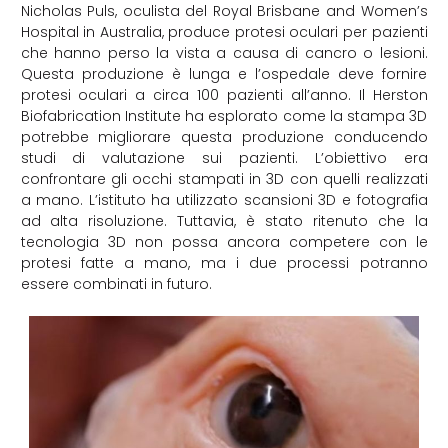
Nicholas Puls, oculista del Royal Brisbane and Women’s
Hospital in Australia, produce protesi oculari per pazienti
che hanno perso la vista a causa di cancro o lesioni.
Questa produzione è lunga e l’ospedale deve fornire
protesi oculari a circa 100 pazienti all’anno. Il Herston
Biofabrication Institute ha esplorato come la stampa 3D
potrebbe migliorare questa produzione conducendo
studi di valutazione sui pazienti. L’obiettivo era
confrontare gli occhi stampati in 3D con quelli realizzati
a mano. L’istituto ha utilizzato scansioni 3D e fotografia
ad alta risoluzione. Tuttavia, è stato ritenuto che la
tecnologia 3D non possa ancora competere con le
protesi fatte a mano, ma i due processi potranno
essere combinati in futuro.