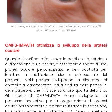
La protesi può essere realizzata con metodi tradizionali e stampa 3D
(Foto: ABC News: Chris Gillette)
OMFS-IMPATH ottimizza lo sviluppo della protesi
oculare
Quando si verificano l’assenza, la perdita o la riduzione
di dimensione di un occhio, è essenziale disporre di una
protesi oculare personalizzata e ben adattata per
facilitare la riabilitazione fisica e psicosociale del
paziente. Molti pazienti sviluppano la sindrome di
anoftalmia, caratterizzata dalla caduta della protesi e
delle palpebre, che influisce sulla loro qualità della vita.
Gli esperti di OMFS-IMPATH hanno sviluppato un
processo innovativo per la progettazione di protesi
oculari personalizzate e precise utilizzando la scansione,
la pianificazione e la stampa 3D. Questo metodo