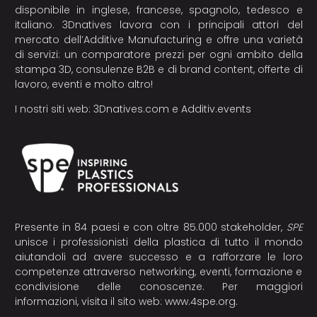
disponibile in inglese, francese, spagnolo, tedesco e
italiano. 3Dnatives lavora con i principali attori del
mercato dell’Additive Manufacturing e offre una varietà
di servizi: un comparatore prezzi per ogni ambito della
stampa 3D, consulenze B2B e di brand content, offerte di
lavoro, eventi e molto altro!
I nostri siti web:
3Dnatives.com
e
Additiv.events
Presente in 84 paesi e con oltre 85.000 stakeholder,
SPE
unisce i professionisti della plastica di tutto il mondo
aiutandoli ad avere successo e a rafforzare le loro
competenze attraverso networking, eventi, formazione e
condivisione delle conoscenze. Per maggiori
informazioni, visita il sito web:
www.4spe.org
.