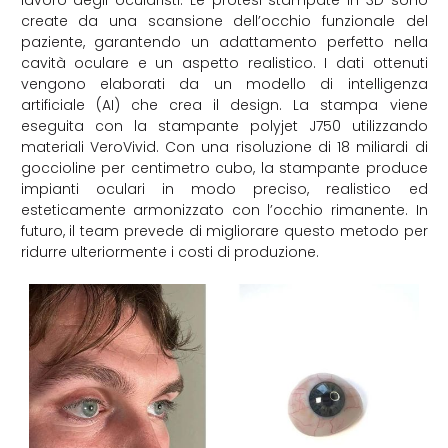
lavoro degli ocularisti. Le protesi stampate in 3D sono
create da una scansione dell’occhio funzionale del
paziente, garantendo un adattamento perfetto nella
cavità oculare e un aspetto realistico. I dati ottenuti
vengono elaborati da un modello di intelligenza
artificiale (AI) che crea il design. La stampa viene
eseguita con la stampante polyjet J750 utilizzando
materiali VeroVivid. Con una risoluzione di 18 miliardi di
goccioline per centimetro cubo, la stampante produce
impianti oculari in modo preciso, realistico ed
esteticamente armonizzato con l’occhio rimanente. In
futuro, il team prevede di migliorare questo metodo per
ridurre ulteriormente i costi di produzione.