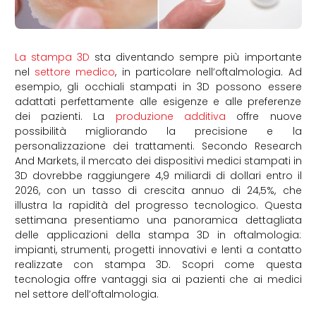
La stampa 3D
sta diventando sempre più importante
nel
settore medico
, in particolare nell’oftalmologia. Ad
esempio, gli occhiali stampati in 3D possono essere
adattati perfettamente alle esigenze e alle preferenze
dei pazienti. La
produzione additiva
offre nuove
possibilità migliorando la precisione e la
personalizzazione dei trattamenti. Secondo Research
And Markets, il mercato dei dispositivi medici stampati in
3D dovrebbe raggiungere 4,9 miliardi di dollari entro il
2026, con un tasso di crescita annuo di 24,5%, che
illustra la rapidità del progresso tecnologico. Questa
settimana presentiamo una panoramica dettagliata
delle applicazioni della stampa 3D in oftalmologia:
impianti, strumenti, progetti innovativi e lenti a contatto
realizzate con stampa 3D. Scopri come questa
tecnologia offre vantaggi sia ai pazienti che ai medici
nel settore dell’oftalmologia.