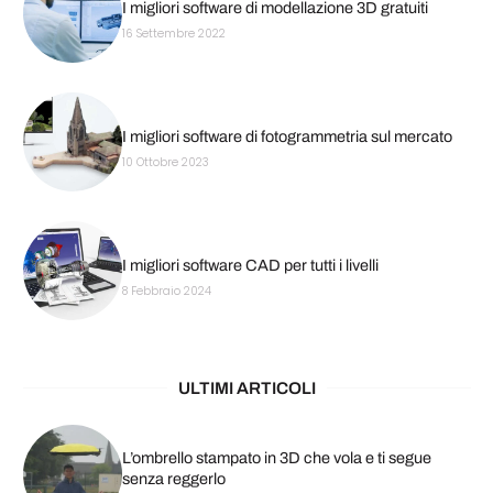
I migliori software di modellazione 3D gratuiti
16 Settembre 2022
I migliori software di fotogrammetria sul mercato
10 Ottobre 2023
I migliori software CAD per tutti i livelli
8 Febbraio 2024
ULTIMI ARTICOLI
L’ombrello stampato in 3D che vola e ti segue
senza reggerlo