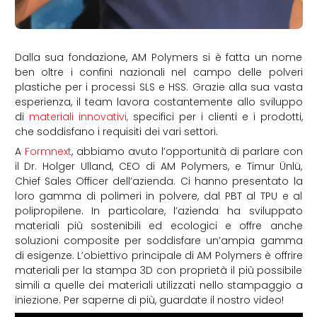
Dalla sua fondazione, AM Polymers si è fatta un nome
ben oltre i confini nazionali nel campo delle polveri
plastiche per i processi SLS e HSS. Grazie alla sua vasta
esperienza, il team lavora costantemente allo sviluppo
di
materiali innovativi,
specifici per i clienti e i prodotti,
che soddisfano i requisiti dei vari settori.
A
Formnext
, abbiamo avuto l’opportunità di parlare con
il Dr. Holger Ulland, CEO di AM Polymers, e Timur Ünlü,
Chief Sales Officer dell’azienda. Ci hanno presentato la
loro gamma di polimeri in polvere, dal PBT al TPU e al
polipropilene. In particolare, l’azienda ha sviluppato
materiali più sostenibili ed ecologici e offre anche
soluzioni composite per soddisfare un’ampia gamma
di esigenze. L’obiettivo principale di AM Polymers è offrire
materiali per la stampa 3D con proprietà il più possibile
simili a quelle dei materiali utilizzati nello stampaggio a
iniezione. Per saperne di più, guardate il nostro video!