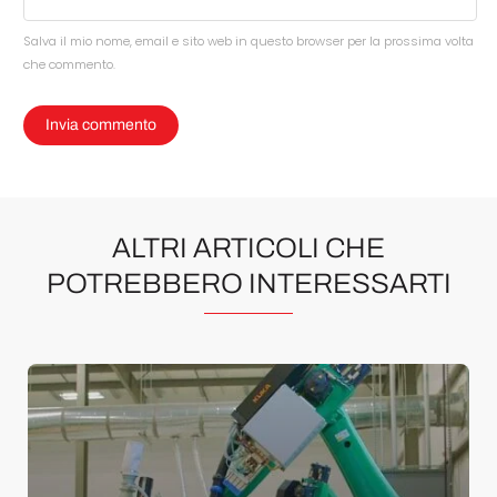
Salva il mio nome, email e sito web in questo browser per la prossima volta
che commento.
ALTRI ARTICOLI CHE
POTREBBERO INTERESSARTI