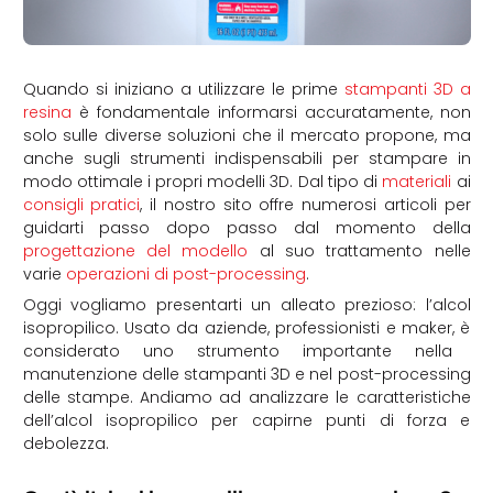
Quando si iniziano a utilizzare le prime
stampanti 3D a
resina
è fondamentale informarsi accuratamente, non
solo sulle diverse soluzioni che il mercato propone, ma
anche sugli strumenti indispensabili per stampare in
modo ottimale i propri modelli 3D. Dal tipo di
materiali
ai
consigli pratici
, il nostro sito offre numerosi articoli per
guidarti passo dopo passo dal momento della
progettazione del modello
al suo trattamento nelle
varie
operazioni di post-processing
.
Oggi vogliamo presentarti un alleato prezioso: l’alcol
isopropilico. Usato da aziende, professionisti e maker, è
considerato uno strumento importante nella
manutenzione delle stampanti 3D e nel post-processing
delle stampe. Andiamo ad analizzare le caratteristiche
dell’alcol isopropilico per capirne punti di forza e
debolezza.