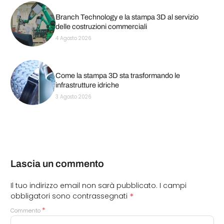
Branch Technology e la stampa 3D al servizio
delle costruzioni commerciali
4 Agosto 2026
Come la stampa 3D sta trasformando le
infrastrutture idriche
3 Agosto 2026
Lascia un commento
Il tuo indirizzo email non sarà pubblicato.
I campi
*
obbligatori sono contrassegnati
*
Commento