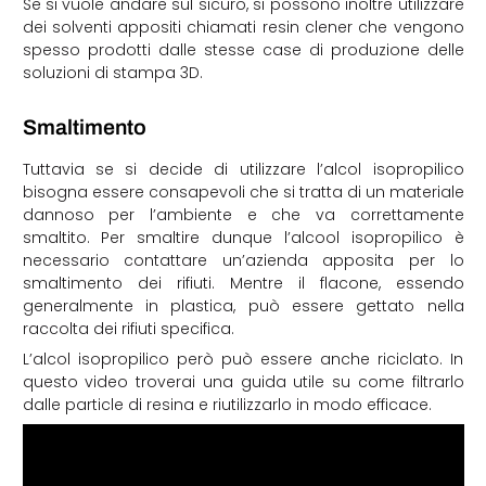
Se si vuole andare sul sicuro, si possono inoltre utilizzare
dei solventi appositi chiamati resin clener che vengono
spesso prodotti dalle stesse case di produzione delle
soluzioni di stampa 3D.
Smaltimento
Tuttavia se si decide di utilizzare l’alcol isopropilico
bisogna essere consapevoli che si tratta di un materiale
dannoso per l’ambiente e che va correttamente
smaltito. Per smaltire dunque l’alcool isopropilico è
necessario contattare un’azienda apposita per lo
smaltimento dei rifiuti. Mentre il flacone, essendo
generalmente in plastica, può essere gettato nella
raccolta dei rifiuti specifica.
L’alcol isopropilico però può essere anche riciclato. In
questo video troverai una guida utile su come filtrarlo
dalle particle di resina e riutilizzarlo in modo efficace.