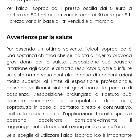
Per l’alcol isopropilico il prezzo oscilla dai 5 euro a
partire dai 500 ml per arrivare intorno ai 30 euro per 5 L.
Il prezzo varia in base ai litri venduti e al marchio.
Avvertenze
per la salute
Pur essendo un ottimo solvente, l’alcol isopropilico è
una sostanza chimica che se inalata o ingerita provoca
gravi danni per la salute. L’esposizione può causare
irritazione agli occhi e al tratto respiratorio, oltre a influire
sul sistema nervoso centrale. In caso di concentrazioni
molto superiori al limite di esposizione professionale,
possono verificarsi sintomi gravi, come la perdita di
coscienza. L’esposizione prolungata o ripetuta può
causare secchezza e screpolature della pelle,
soprattutto in caso di contatto diretto e continuativo.
Inoltre, la dispersione o l’applicazione tramite spruzzo
possono accelerare considerevolmente il
raggiungimento di concentrazioni pericolose nell’aria.
Se si sceglie di utilizzare l’alcol isopropilico è importante