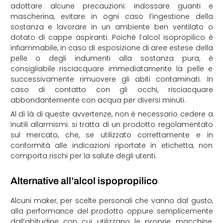
adottare alcune precauzioni: indossare guanti e
mascherina, evitare in ogni caso l’ingestione della
sostanza e lavorare in un ambiente ben ventilato o
dotato di cappe aspiranti. Poiché l’alcol isopropilico è
infiammabile, in caso di esposizione di aree estese della
pelle o degli indumenti alla sostanza pura, è
consigliabile risciacquare immediatamente la pelle e
successivamente rimuovere gli abiti contaminati. In
caso di contatto con gli occhi, risciacquare
abbondantemente con acqua per diversi minuti.
Al di là di queste avvertenze, non è necessario cedere a
inutili allarmismi: si tratta di un prodotto regolamentato
sul mercato, che, se utilizzato correttamente e in
conformità alle indicazioni riportate in etichetta, non
comporta rischi per la salute degli utenti.
Alternative
all’alcol ispopropilico
Alcuni maker, per scelte personali che vanno dal gusto,
alla performance del prodotto oppure semplicemente
dall’abitudine con cui utilizzano le proprie macchine,