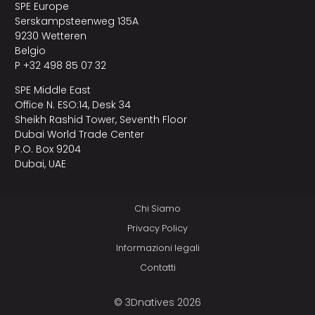
SPE Europe
Serskampsteenweg 135A
9230 Wetteren
Belgio
P +32 498 85 07 32
SPE Middle East
Office N. ESO:14, Desk 34
Sheikh Rashid Tower, Seventh Floor
Dubai World Trade Center
P.O. Box 9204
Dubai, UAE
Chi Siamo
Privacy Policy
Informazioni legali
Contatti
© 3Dnatives 2026