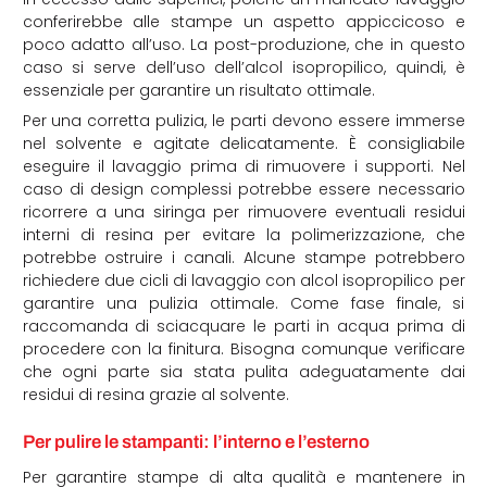
conferirebbe alle stampe un aspetto appiccicoso e
poco adatto all’uso. La post-produzione, che in questo
caso si serve dell’uso dell’alcol isopropilico, quindi, è
essenziale per garantire un risultato ottimale.
Per una corretta pulizia, le parti devono essere immerse
nel solvente e agitate delicatamente. È consigliabile
eseguire il lavaggio prima di rimuovere i supporti. Nel
caso di design complessi potrebbe essere necessario
ricorrere a una siringa per rimuovere eventuali residui
interni di resina per evitare la polimerizzazione, che
potrebbe ostruire i canali. Alcune stampe potrebbero
richiedere due cicli di lavaggio con alcol isopropilico per
garantire una pulizia ottimale. Come fase finale, si
raccomanda di sciacquare le parti in acqua prima di
procedere con la finitura. Bisogna comunque verificare
che ogni parte sia stata pulita adeguatamente dai
residui di resina grazie al solvente.
Per pulire le stampanti: l’interno e l’esterno
Per garantire stampe di alta qualità e mantenere in