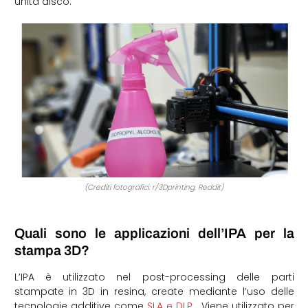
unità disco.
(Crediti fotografici: r/3Dprinting, Reddit)
Quali sono le applicazioni dell’IPA per la
stampa 3D?
L’IPA è utilizzato nel post-processing delle parti
stampate in 3D in resina, create mediante l’uso delle
tecnologie additive come
SLA e DLP
. Viene utilizzato per