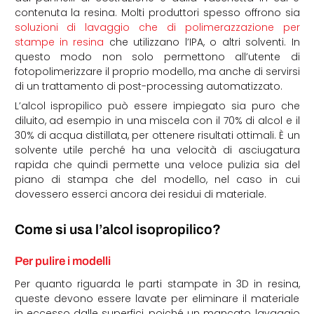
contenuta la resina.
Molti produttori spesso offrono sia
soluzioni di lavaggio che di polimerazzazione per
stampe in resina
che utilizzano l’IPA, o altri solventi. In
questo modo non solo permettono all’utente di
fotopolimerizzare
il proprio modello, ma anche di servirsi
di un trattamento di post-processing automatizzato.
L’alcol ispropilico può essere impiegato sia puro che
diluito, ad esempio in una miscela con il 70% di alcol e il
30% di acqua distillata, per ottenere risultati ottimali. È un
solvente utile perché ha una velocità di asciugatura
rapida che quindi permette una veloce pulizia sia del
piano di stampa che del modello, nel caso in cui
dovessero esserci ancora dei residui di materiale.
Come si usa l’alcol isopropilico?
Per pulire i modelli
Per quanto riguarda le parti stampate in 3D in resina,
queste devono essere lavate per eliminare il materiale
in eccesso dalle superfici, poiché un mancato lavaggio