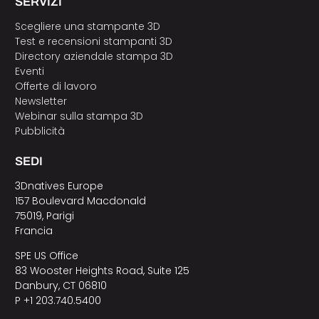
SERVIZI
Scegliere una stampante 3D
Test e recensioni stampanti 3D
Directory aziendale stampa 3D
Eventi
Offerte di lavoro
Newsletter
Webinar sulla stampa 3D
Pubblicità
SEDI
3Dnatives Europe
157 Boulevard Macdonald
75019, Parigi
Francia
SPE US Office
83 Wooster Heights Road, Suite 125
Danbury, CT 06810
P +1 203.740.5400