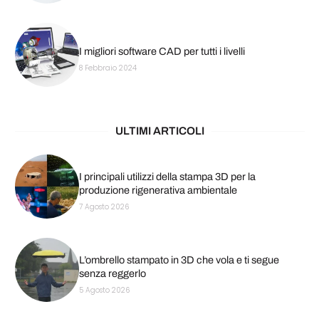
I migliori software CAD per tutti i livelli
8 Febbraio 2024
ULTIMI ARTICOLI
I principali utilizzi della stampa 3D per la
produzione rigenerativa ambientale
7 Agosto 2026
L’ombrello stampato in 3D che vola e ti segue
senza reggerlo
5 Agosto 2026