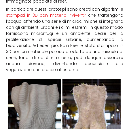
immaginate popolate di reef.
In particolare questi prototipi sono creati con algoritmi e
stampati in 3D con materiali “viventi”
che trattengono
l’acqua, offrendo una serie di microclimi che si integrano
con gli ambienti urbani e i climi estremi. In questo modo
forniscono microrifugi e un ambiente ideale per la
proliferazione di specie urbane, aumentando la
biodiversità. Ad esempio, Rain Reef è stato stampato in
3D con un materiale poroso prodotto da una miscela di
semi, fondi di caffè e micelio, può dunque assorbire
acqua piovana, diventando accessibile alla
vegetazione che cresce all’esterno.