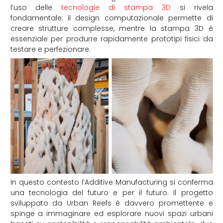
l’uso delle
tecnologie di stampa 3D
si rivela
fondamentale: il design computazionale permette di
creare strutture complesse, mentre la stampa 3D è
essenziale per produrre rapidamente prototipi fisici da
testare e perfezionare.
In questo contesto l’Additive Manufacturing si conferma
una tecnologia del futuro e per il futuro. Il progetto
sviluppato da Urban Reefs è davvero promettente e
spinge a immaginare ed esplorare nuovi spazi urbani