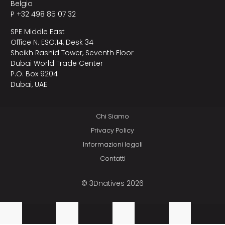
Belgio
P +32 498 85 07 32
SPE Middle East
Office N. ESO:14, Desk 34
Sheikh Rashid Tower, Seventh Floor
Dubai World Trade Center
P.O. Box 9204
Dubai, UAE
Chi Siamo
Privacy Policy
Informazioni legali
Contatti
© 3Dnatives 2026