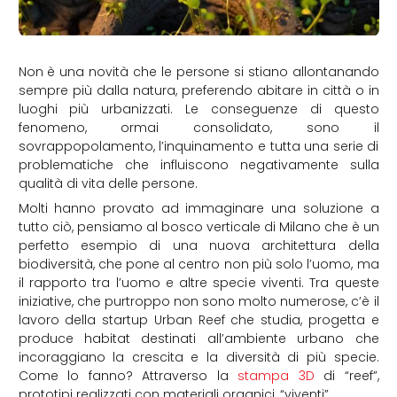
Non è una novità che le persone si stiano allontanando
sempre più dalla natura, preferendo abitare in città o in
luoghi più urbanizzati. Le conseguenze di questo
fenomeno, ormai consolidato, sono il
sovrappopolamento, l’inquinamento e tutta una serie di
problematiche che influiscono negativamente sulla
qualità di vita delle persone.
Molti hanno provato ad immaginare una soluzione a
tutto ciò, pensiamo al bosco verticale di Milano che è un
perfetto esempio di una nuova architettura della
biodiversità, che pone al centro non più solo l’uomo, ma
il rapporto tra l’uomo e altre specie viventi. Tra queste
iniziative, che purtroppo non sono molto numerose, c’è il
lavoro della startup Urban Reef che studia, progetta e
produce habitat destinati all’ambiente urbano che
incoraggiano la crescita e la diversità di più specie.
Come lo fanno? Attraverso la
stampa 3D
di “reef”,
prototipi realizzati con materiali organici, “viventi”.