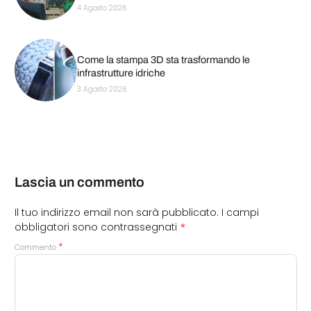
4 Agosto 2026
Come la stampa 3D sta trasformando le
infrastrutture idriche
3 Agosto 2026
Lascia un commento
Il tuo indirizzo email non sarà pubblicato.
I campi
*
obbligatori sono contrassegnati
*
Commento