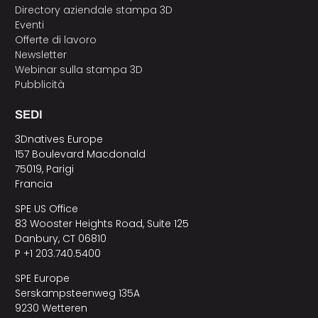
Directory aziendale stampa 3D
Eventi
Offerte di lavoro
Newsletter
Webinar sulla stampa 3D
Pubblicità
SEDI
3Dnatives Europe
157 Boulevard Macdonald
75019, Parigi
Francia
SPE US Office
83 Wooster Heights Road, Suite 125
Danbury, CT 06810
P +1 203.740.5400
SPE Europe
Serskampsteenweg 135A
9230 Wetteren