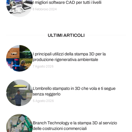
I migliori software CAD per tutti i livelli
8 Febbraio 2024
ULTIMI ARTICOLI
I principali utilizzi della stampa 3D per la
produzione rigenerativa ambientale
7 Agosto 2026
L’ombrello stampato in 3D che vola e ti segue
senza reggerlo
5 Agosto 2026
Branch Technology e la stampa 3D al servizio
delle costruzioni commerciali