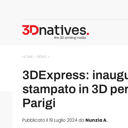
HOME
»
NEWS
»
3DExpress: inaugu
stampato in 3D per 
Parigi
Pubblicato il 19 Luglio 2024 da
Nunzia A.