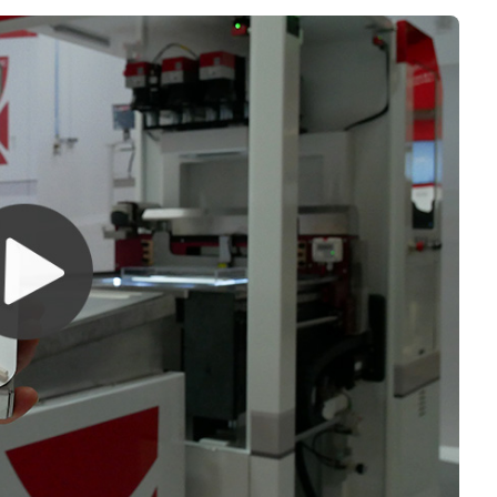
Software 3D
Stampanti 3D
Video