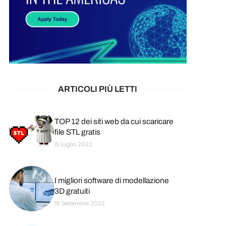
ARTICOLI PIÙ LETTI
TOP 12 dei siti web da cui scaricare
file STL gratis
15 Luglio 2022
I migliori software di modellazione
3D gratuiti
16 Settembre 2022