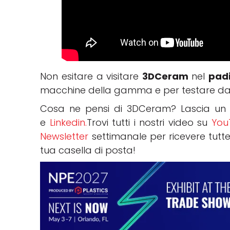
Non esitare a visitare
3DCeram
nel
padi
macchine della gamma e per testare dal viv
Cosa ne pensi di 3DCeram? Lascia un 
e
Linkedin.
Trovi tutti i nostri video su
You
Newsletter
settimanale per ricevere tutte
tua casella di posta!