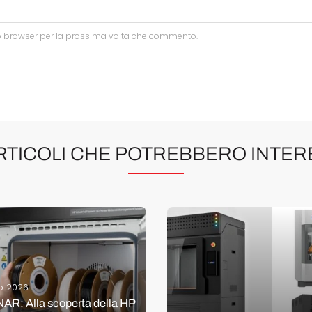
to browser per la prossima volta che commento.
ARTICOLI CHE POTREBBERO INTER
io 2026
R: Alla scoperta della HP