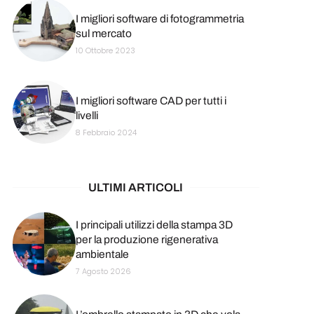
I migliori software di fotogrammetria
sul mercato
10 Ottobre 2023
I migliori software CAD per tutti i
livelli
8 Febbraio 2024
ULTIMI ARTICOLI
I principali utilizzi della stampa 3D
per la produzione rigenerativa
ambientale
7 Agosto 2026