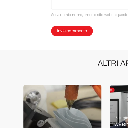
Salva il mio nome, email e sito web in ques
ALTRI 
16 Lugl
WEBINA