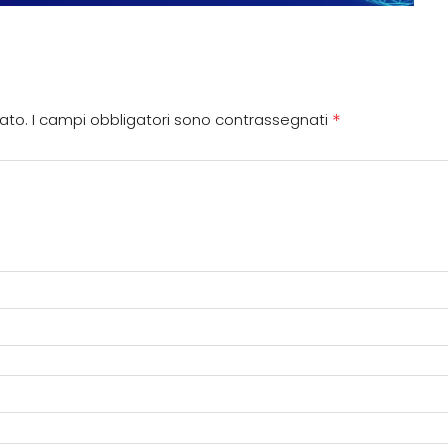
*
cato.
I campi obbligatori sono contrassegnati