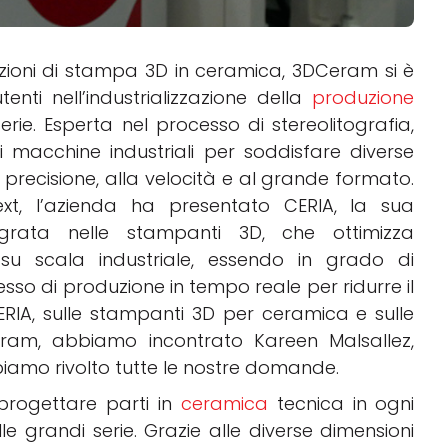
uzioni di stampa 3D in ceramica, 3DCeram si è
tenti nell’industrializzazione della
produzione
erie. Esperta nel processo di stereolitografia,
macchine industriali per soddisfare diverse
 precisione, alla velocità e al grande formato.
t, l’azienda ha presentato CERIA, la sua
ntegrata nelle stampanti 3D, che ottimizza
 su scala industriale, essendo in grado di
cesso di produzione in tempo reale per ridurre il
CERIA, sulle stampanti 3D per ceramica e sulle
eram, abbiamo incontrato Kareen Malsallez,
iamo rivolto tutte le nostre domande.
rogettare parti in
ceramica
tecnica in ogni
lle grandi serie. Grazie alle diverse dimensioni