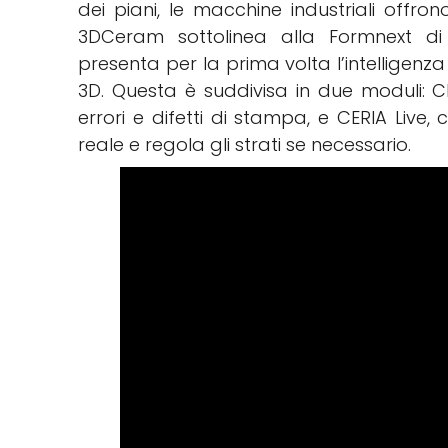
dei piani, le macchine industriali offrono
3DCeram sottolinea alla Formnext di q
presenta per la prima volta l’intelligenza
3D. Questa è suddivisa in due moduli: CER
errori e difetti di stampa, e CERIA Live
reale e regola gli strati se necessario.