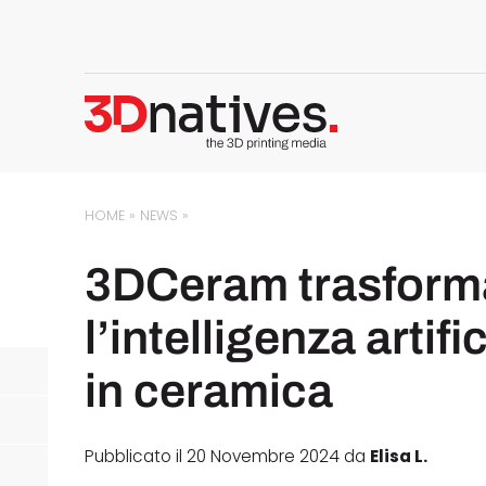
HOME
»
NEWS
»
3DCeram trasforma 
l’intelligenza artif
in ceramica
Pubblicato il 20 Novembre 2024 da
Elisa L.