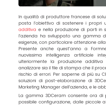
In qualità di produttore francese di sol
posta l’obiettivo di sostenere i propri u
additiva
e nella produzione di parti in s
l’azienda ha sviluppato una gamma di 
esigenze, con particolare attenzione alla
Presente anche quest’anno a Formnex
nuovissima intelligenza artificiale i
ulteriormente la produzione additiva
analizzare sia il file di stampa che il pro
rischio di errori. Per saperne di più su 
soluzioni di post-elaborazione di 3DC
Marketing Manager dell’azienda, e le abb
La gamma 3DCeram consente ora di p
possibile configurazione, dalle piccole a