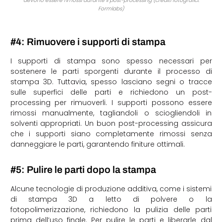
devono essere rimossi durante il post-processing (crediti fotografici:
Formlabs)
#4: Rimuovere i supporti di stampa
I supporti di stampa sono spesso necessari per
sostenere le parti sporgenti durante il processo di
stampa 3D. Tuttavia, spesso lasciano segni o tracce
sulle superfici delle parti e richiedono un post-
processing per rimuoverli. I supporti possono essere
rimossi manualmente, tagliandoli o sciogliendoli in
solventi appropriati. Un buon post-processing assicura
che i supporti siano completamente rimossi senza
danneggiare le parti, garantendo finiture ottimali.
#5: Pulire le parti dopo la stampa
Alcune tecnologie di produzione additiva, come i sistemi
di stampa 3D a letto di polvere o la
fotopolimerizzazione, richiedono la pulizia delle parti
prima dell’uso finale. Per pulire le parti e liberarle dal