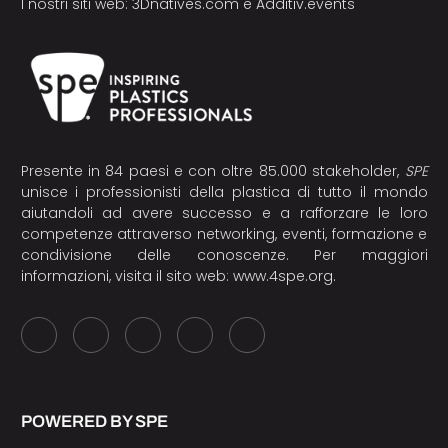
I nostri siti web:
3Dnatives.com
e
Additiv.events
Presente in 84 paesi e con oltre 85.000 stakeholder,
SPE
unisce i professionisti della plastica di tutto il mondo
aiutandoli ad avere successo e a rafforzare le loro
competenze attraverso networking, eventi, formazione e
condivisione delle conoscenze. Per maggiori
informazioni, visita il sito web:
www.4spe.org
.
POWERED BY SPE