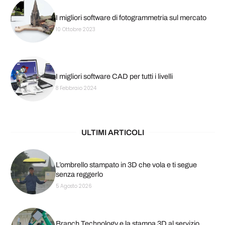
I migliori software di fotogrammetria sul mercato
10 Ottobre 2023
I migliori software CAD per tutti i livelli
8 Febbraio 2024
ULTIMI ARTICOLI
L’ombrello stampato in 3D che vola e ti segue
senza reggerlo
5 Agosto 2026
Branch Technology e la stampa 3D al servizio