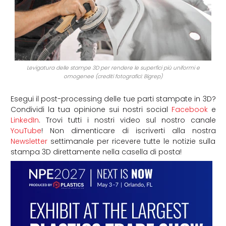
Levigatura delle stampe 3D per rendere le superfici più uniformi e
omogenee (crediti fotografici: Bigrep)
Esegui il post-processing delle tue parti stampate in 3D?
Condividi la tua opinione sui nostri social
Facebook
e
LinkedIn
. Trovi tutti i nostri video sul nostro canale
YouTube
! Non dimenticare di iscriverti alla nostra
Newsletter
settimanale per ricevere tutte le notizie sulla
stampa 3D direttamente nella casella di posta!