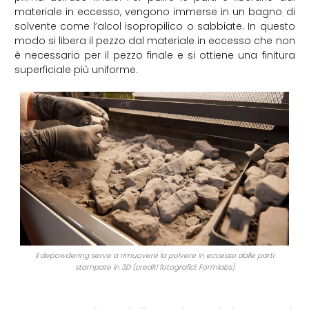
materiale in eccesso, vengono immerse in un bagno di
solvente come l’alcol isopropilico o sabbiate. In questo
modo si libera il pezzo dal materiale in eccesso che non
è necessario per il pezzo finale e si ottiene una finitura
superficiale più uniforme.
Il depowdering serve a rimuovere la polvere in eccesso dalle parti
stampate in 3D (crediti fotografici: Formlabs)