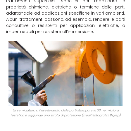
trattamenti superficiali specifici per modificare le
proprietà chimiche, elettriche o termiche delle parti,
adattandole ad applicazioni specifiche in vari ambienti.
Alcuni trattamenti possono, ad esempio, rendere le parti
conduttive o resistenti per applicazioni elettriche, o
impermeabili per resistere all’immersione.
La verniciatura o il rivestimento delle parti stampate in 3D ne migliora
l’estetica e aggiunge uno strato di protezione (crediti fotografici: Bigrep)