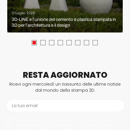
21 Luglio 2026
3D-LINE e l’unione del cemento e plastica stampata in
3D per l’architettura e il design
RESTA AGGIORNATO
Ricevi ogni mercoledì un riassunto delle ultime notizie
dal mondo della stampa 3D.
La tua email
Proseguendo con l'iscrizione, autorizzo 3Dnatives a conservare il mio
indirizzo e-mail per inviarmi notizie e comunicazioni. Potrai
annullare l'iscrizione in ogni momento. I tuoi dati non saranno