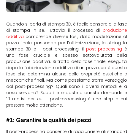
Quando si parla di stampa 3D, è facile pensare alla fase
di stampa in sé. Tuttavia, il processo di
produzione
additiva
comprende diverse fasi, dalla modellazione al
pezzo finale, passando per l’ottimizzazione, lo slicing, la
stampa 3D e il post-processing. Il
post-processing
è
una fase cruciale e spesso sottovalutata della
produzione additiva. Si tratta della fase finale, eseguita
dopo la fabbricazione additiva di un pezzo, ed è questa
fase che determina alcune delle proprietà estetiche e
meccaniche finali. Ma come possiamo trarre vantaggio
dal post-processing? Quali sono i diversi metodi e a
cosa servono? Scopri le risposte a queste domande e
10 motivi per cui il post-processing è uno step a cui
prestare molta attenzione.
#1: Garantire la qualità dei pezzi
Il post-processing consente di raggiungere gli standard