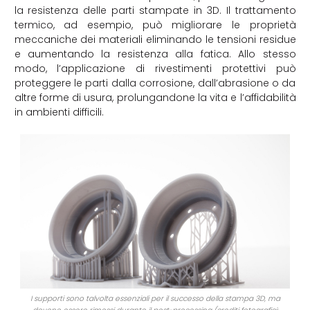
la resistenza delle parti stampate in 3D. Il trattamento
termico, ad esempio, può migliorare le proprietà
meccaniche dei materiali eliminando le tensioni residue
e aumentando la resistenza alla fatica. Allo stesso
modo, l’applicazione di rivestimenti protettivi può
proteggere le parti dalla corrosione, dall’abrasione o da
altre forme di usura, prolungandone la vita e l’affidabilità
in ambienti difficili.
I supporti sono talvolta essenziali per il successo della stampa 3D, ma