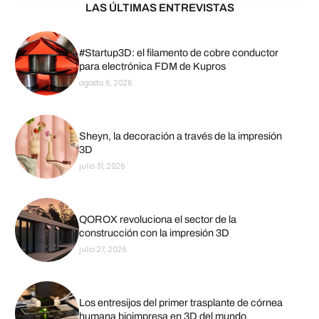
LAS ÚLTIMAS ENTREVISTAS
#Startup3D: el filamento de cobre conductor
para electrónica FDM de Kupros
agosto 6, 2026
Sheyn, la decoración a través de la impresión
3D
julio 31, 2026
QOROX revoluciona el sector de la
construcción con la impresión 3D
julio 27, 2026
Los entresijos del primer trasplante de córnea
humana bioimpresa en 3D del mundo