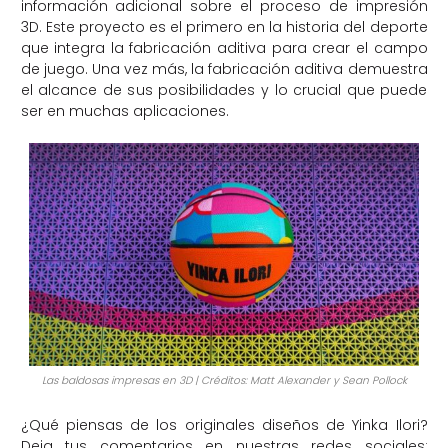
información adicional sobre el proceso de impresión
3D. Este proyecto es el primero en la historia del deporte
que integra la fabricación aditiva para crear el campo
de juego. Una vez más, la fabricación aditiva demuestra
el alcance de sus posibilidades y lo crucial que puede
ser en muchas aplicaciones.
Las baldosas impresas en 3D | Créditos: Matt Alexander y Sean Pollock
¿Qué piensas de los originales diseños de Yinka Ilori?
Deja tus comentarios en nuestras redes sociales: