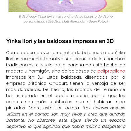
El diseñador Yinka Ilori en su cancha de baloncesto de diseño
personalizado | Créditos: Matt Alexander y Sean Pollock
Yinka Ilori y las baldosas impresas en 3D
Como podemos ver, la cancha de baloncesto de Yinka
Ilori es realmente llamativa. A diferencia de las canchas
tradicionales, el suelo de la cancha no está hecho de
madera u hormigón, sino de baldosas de
polipropileno
impresas en 3D. Estas baldosas, diseñadas por la
empresa británica OnCourt, tienen la ventaja de ser
más duraderas. De hecho, las marcas del terreno se
han integrado en el propio material, por lo que los
colores son más resistentes que si hubieran sido
pintados. Sobre esto, Ilori aclara:
“Los colores que se
utilizan en el campo son muy vivos y creo que durarán
bastante. No obstante, este sigue siendo un espacio
deportivo, lo que significa que habrá mucho desgaste a