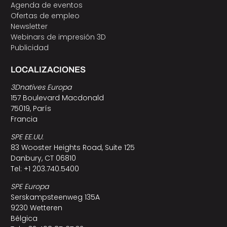
Agenda de eventos
Ofertas de empleo
Newsletter
Webinars de impresión 3D
Publicidad
LOCALIZACIONES
3Dnatives Europa
157 Boulevard Macdonald
75019, París
Francia
SPE EE.UU.
83 Wooster Heights Road, Suite 125
Danbury, CT 06810
Tel: +1 203.740.5400
SPE Europa
Serskampsteenweg 135A
9230 Wetteren
Bélgica