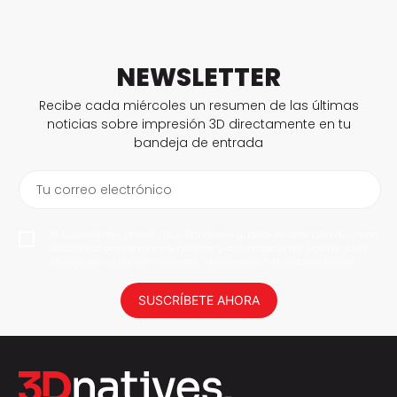
NEWSLETTER
Recibe cada miércoles un resumen de las últimas
noticias sobre impresión 3D directamente en tu
bandeja de entrada
Tu correo electrónico
Al suscribirme, permito que 3Dnatives guarde mi dirección de correo
electrónico para enviarme noticias y actualizaciones. Podrás darte
de baja en cualquier momento. ¡No daremos tus datos a nadie!
SUSCRÍBETE AHORA