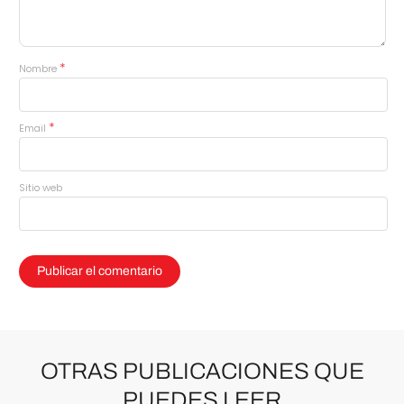
*
Nombre
*
Email
Sitio web
OTRAS PUBLICACIONES QUE
PUEDES LEER