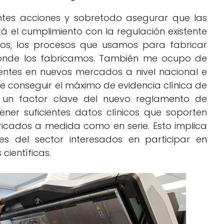
entes acciones y sobretodo asegurar que las
á el cumplimiento con la regulación existente
mos, los procesos que usamos para fabricar
 donde los fabricamos. También me ocupo de
tentes en nuevos mercados a nivel nacional e
de conseguir el máximo de evidencia clínica de
 un factor clave del nuevo reglamento de
ener suficientes datos clínicos que soporten
ricados a medida como en serie. Esto implica
es del sector interesados en participar en
científicas.