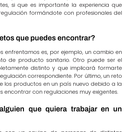
es, si que es importante la experiencia que
 regulación formándote con profesionales del
retos que puedes encontrar?
nos enfrentamos es, por ejemplo, un cambio en
to de producto sanitario. Otro puede ser el
etamente distinto y que implicará formarte
gulación correspondiente. Por último, un reto
de los productos en un país nuevo debido a la
es encontrar con regulaciones muy exigentes.
lguien que quiera trabajar en un