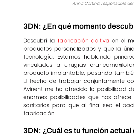
Anna Cortina, responsable d
3DN: ¿En qué momento descubris
Descubrí la
fabricación aditiva
en el m
productos personalizados y que la úni
tecnología. Estamos hablando princi
vinculados a cirugías craneomaxilo
producto implantable, pasando también 
El hecho de trabajar conjuntamente co
Avinent me ha ofrecido la posibilidad d
enormes posibilidades que nos ofrece
sanitarios para que al final sea el pac
fabricación.
3DN: ¿Cuál es tu función actual