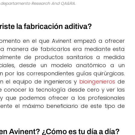
el departamento Research And QA&RA.
te la fabricación aditiva?
omento en el que Avinent empezó a ofrecer
ca manera de fabricarlos era mediante esta
palmente de productos sanitarios a medida
faciales, desde un modelo anatómico a un
por las correspondientes guías quirúrgicas.
n el equipo de ingenieros y
bioingenieros
de
e conocer la tecnología desde cero y ver las
 y que podemos ofrecer a los profesionales
iente el máximo beneficiario de este tipo de
 en Avinent? ¿Cómo es tu día a día?