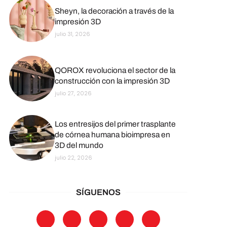
Sheyn, la decoración a través de la
impresión 3D
julio 31, 2026
QOROX revoluciona el sector de la
construcción con la impresión 3D
julio 27, 2026
Los entresijos del primer trasplante
de córnea humana bioimpresa en
3D del mundo
julio 22, 2026
SÍGUENOS