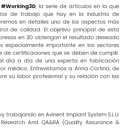
e
#Working3D
, la serie de artículos en la que
tos de trabajo que hay en la industria de
ceremos en detalles uno de los aspectos más
rol de calidad. El objetivo principal de esta
impresas en 3D obtengan el resultado deseado
es especialmente importante en los sectores
e de certificaciones que se deben de cumplir.
l día a día de una experta en fabricación
or médico. Entrevistamos a Anna Cortina, de
e su labor profesional y su relación con las
y trabajando en Avinent Implant System S.L.U.
Research And QA&RA (Quality Assurance &