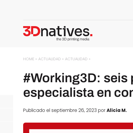
HOME
»
ACTUALIDAD
»
ACTUALIDAD
»
#Working3D: seis 
especialista en co
Publicado el septiembre 26, 2023 por
Alicia M.