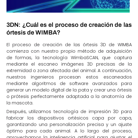
3DN: ¿Cuál es el proceso de creación de las
órtesis de WIMBA?
El proceso de creación de las órtesis 3D de WIMBA
comienza con nuestro propio método de adquisición
de formas, la tecnología WimbaSCAN, que captura
mediante el escaneo imágenes 3D precisas de la
extremidad o zona afectada del animal. A continuación,
nuestros ingenieros procesan estos escaneados
mediante algoritmos de software avanzados para
generar un modelo digital de la pata y crear una órtesis
o prótesis perfectamente adaptada a la anatomía de
la mascota.
Después, utilizamos tecnología de impresión 3D para
fabricar los dispositivos ortésicos capa por capa,
garantizando una personalización precisa y un ajuste
óptimo para cada animal. A lo largo del proceso,
aprovechamos la inteligencia artificial para ajustar el