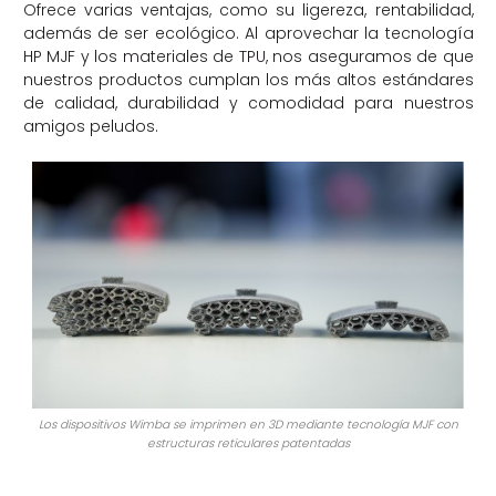
Ofrece varias ventajas, como su ligereza, rentabilidad,
además de ser ecológico. Al aprovechar la tecnología
HP MJF y los materiales de TPU, nos aseguramos de que
nuestros productos cumplan los más altos estándares
de calidad, durabilidad y comodidad para nuestros
amigos peludos.
Los dispositivos Wimba se imprimen en 3D mediante tecnología MJF con
estructuras reticulares patentadas