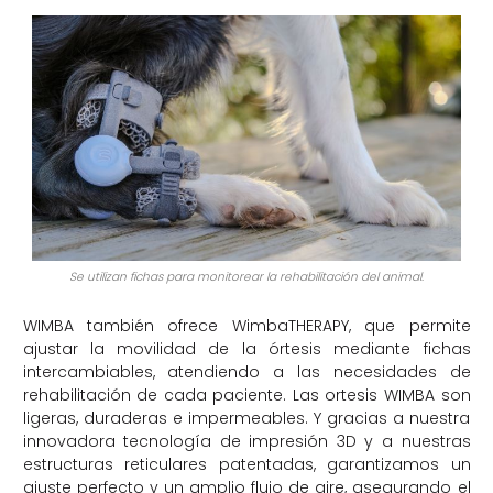
Se utilizan fichas para monitorear la rehabilitación del animal.
WIMBA también ofrece WimbaTHERAPY, que permite
ajustar la movilidad de la órtesis mediante fichas
intercambiables, atendiendo a las necesidades de
rehabilitación de cada paciente. Las ortesis WIMBA son
ligeras, duraderas e impermeables. Y gracias a nuestra
innovadora tecnología de impresión 3D y a nuestras
estructuras reticulares patentadas, garantizamos un
ajuste perfecto y un amplio flujo de aire, asegurando el