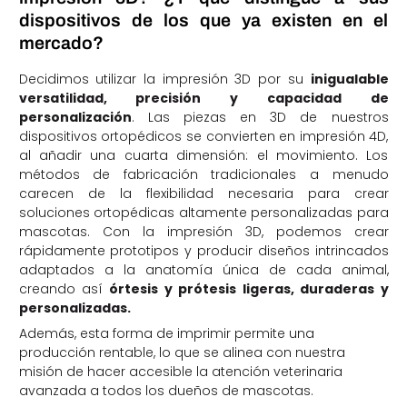
dispositivos de los que ya existen en el
mercado?
Decidimos utilizar la impresión 3D por su
inigualable
versatilidad, precisión y capacidad de
personalización
. Las piezas en 3D de nuestros
dispositivos ortopédicos se convierten en impresión 4D,
al añadir una cuarta dimensión: el movimiento. Los
métodos de fabricación tradicionales a menudo
carecen de la flexibilidad necesaria para crear
soluciones ortopédicas altamente personalizadas para
mascotas. Con la impresión 3D, podemos crear
rápidamente prototipos y producir diseños intrincados
adaptados a la anatomía única de cada animal,
creando así
órtesis y prótesis ligeras, duraderas y
personalizadas.
Además, esta forma de imprimir permite una
producción rentable, lo que se alinea con nuestra
misión de hacer accesible la atención veterinaria
avanzada a todos los dueños de mascotas.