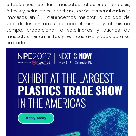
ortopédicos de las mascotas ofreciendo prótesis,
órtesis y soluciones de rehabilitación personalizadas e
impresas en 3D. Pretendemos mejorar la calidad de
vida de los animales de todo el mundo y, al mismo
tiempo, proporcionar a veterinarios y dueños de
mascotas herramientas y técnicas avanzadas para su
cuidado.